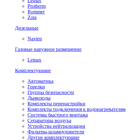
Lemax
Protherm
Rommer
Zota
Дизельные
Navien
Газовые наружное размещение
Lemax
Комплектующие
Автоматика
Горелки
Группы безопасности
Дымоходы
Комплекты перенастройки
Комплекты подключения к водонагревателям
Системы быстрого монтажа
Сепараторы воздуха
Устройства нейтрализации
Фильтры-шламоуловители
Другие комплектующие