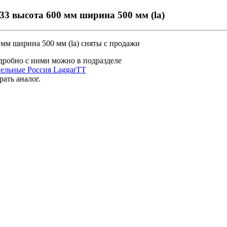
33 высота 600 мм ширина 500 мм (la)
 мм ширина 500 мм (la)
сняты с продажи
дробно с ними можно в подразделе
ельные Россия LaggarTT
рать аналог
.