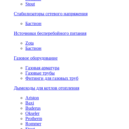
Stout
Стабилизаторы сетевого напряжения
Бастион
Источники бесперебойного питания
Zota
Бастион
Газовое оборудование
Газовая арматура
Газовые трубы
Фитинги для газовых труб
Дымоходы для котлов отопления
Ariston
Baxi
Buderus
Okseler
Protherm
Rommer
Stout