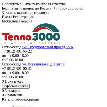
Сообщить в Службу контроля качества
Бесплатный звонок по России:
+7 (800) 333-56-06
Заказать звонок специалиста
Вход
/
Регистрация
Мобильная версия
Офис-склад
5-й Предпортовый проезд, 22Б
+7 (812) 401-66-22
пн-пт 9.00-18.00
сб 9.00-18.00
Офис-склад
ул. Ворошилова, д.2 лит.Е
+7 (812) 401-66-31
пн-пт 9.00-18.00
сб 9.00-18.00
0
Пока пусто
Оформить заказ
0
Закладки
0
Сравнение
Каталог оборудования