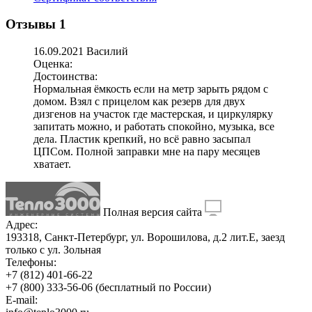
Отзывы
1
16.09.2021 Василий
Оценка:
Достоинства:
Нормальная ёмкость если на метр зарыть рядом с
домом. Взял с прицелом как резерв для двух
дизгенов на участок где мастерская, и циркулярку
запитать можно, и работать спокойно, музыка, все
дела. Пластик крепкий, но всё равно засыпал
ЦПСом. Полной заправки мне на пару месяцев
хватает.
Полная версия сайта
Адрес:
193318, Санкт-Петербург, ул. Ворошилова, д.2 лит.Е, заезд
только с ул. Зольная
Телефоны:
+7 (812) 401-66-22
+7 (800) 333-56-06
(бесплатный по России)
E-mail: