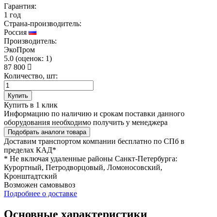
Гарантия:
1 год
Страна-производитель:
Россия
Производитель:
ЭкоПром
5.0
(
оценок:
1)
87 800
Количество, шт:
Купить
Купить в 1 клик
Информацию по наличию и срокам поставки данного
оборудования необходимо получить у менеджера
Подобрать аналоги товара
Доставим транспортом компании
бесплатно
по СПб в
пределах КАД*
* Не включая удаленные районы Санкт-Петербурга:
Курортный, Петродворцовый, Ломоносовский,
Кронштадтский
Возможен
самовывоз
Подробнее о доставке
Основные характеристики