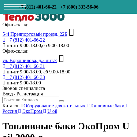
+7 (812) 401-66-22
+7 (800) 333-56-06
0
Офис-склад:
5-й Предпортовый проезд, 22Б
+7 (812) 401-66-22
пн-пт 9.00-18.00,сб 9.00-18.00
Офис-склад:
ул. Ворошилова, д.2 лит.Е
+7 (812) 401-66-31
пн-пт 9.00-18.00, сб 9.00-18.00
+7 (812) 401-66-33
пн-пт 9.00-18.00
Звонок специалиста
Вход
/
Регистрация
Каталог
Оборудование для котельных
Топливные баки
Россия
ЭкоПром
U oil
Топливные баки ЭкоПром U