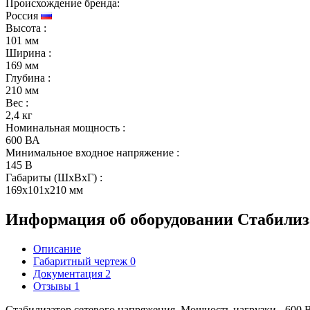
Происхождение бренда:
Россия
Высота
:
101 мм
Ширина
:
169 мм
Глубина
:
210 мм
Вес
:
2,4 кг
Номинальная мощность
:
600 ВА
Минимальное входное напряжение
:
145 В
Габариты (ШxВxГ)
:
169x101x210 мм
Информация об оборудовании
Стабилиз
Описание
Габаритный чертеж
0
Документация
2
Отзывы
1
Стабилизатор сетевого напряжения. Мощность нагрузки - 600 