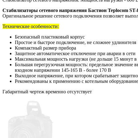
Стабилизаторы сетевого напряжения Бастион Teplocom ST-
Оригинальное решение сетевого подключения позволяет выполн
Технические особенности:
Безопасный пластиковый корпус
Простое и быстрое подключение, не сложнее удлинителя
Компактный размер прибора
Защитное автоматическое отключение при аварии в сети
Максимальная мощность нагрузки (не дольше 15 минут в т
Большая перегрузочная мощность: предельное значение 
входном напряжении 145-165 В - более 170 В
Выходное напряжение, при котором срабатывает защитное
Рекомендованы к применению с котельным оборудование
Габаритный чертеж временно отсутствует