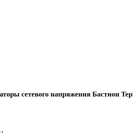
аторы сетевого напряжения Бастион Tep
ВА