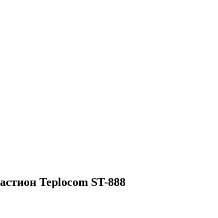
астион Teplocom ST-888