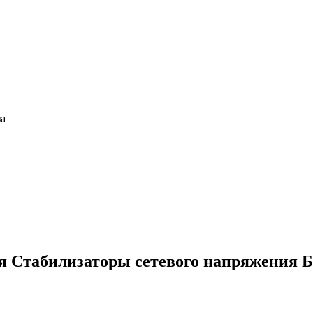
за
ия
Стабилизаторы сетевого напряжения Б