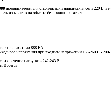
888
предназначены для стабилизации напряжения сети 220 В и э
ять их монтаж на объекте без излишних затрат.
ечение часа) - до 888 ВА
выходного напряжения при входном напряжении 165-260 В - 200-
 отключение нагрузки - 242-243 В
м Buderus