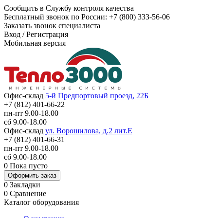
Сообщить в Службу контроля качества
Бесплатный звонок по России:
+7 (800) 333-56-06
Заказать звонок специалиста
Вход
/
Регистрация
Мобильная версия
Офис-склад
5-й Предпортовый проезд, 22Б
+7 (812) 401-66-22
пн-пт 9.00-18.00
сб 9.00-18.00
Офис-склад
ул. Ворошилова, д.2 лит.Е
+7 (812) 401-66-31
пн-пт 9.00-18.00
сб 9.00-18.00
0
Пока пусто
Оформить заказ
0
Закладки
0
Сравнение
Каталог оборудования