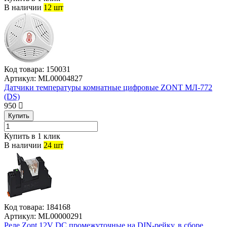
В наличии
12 шт
Код товара:
150031
Артикул:
ML00004827
Датчики температуры комнатные цифровые ZONT МЛ-772
(DS)
950
Купить
Купить в 1 клик
В наличии
24 шт
Код товара:
184168
Артикул:
ML00000291
Реле Zont 12V DC промежуточные на DIN-рейку, в сборе