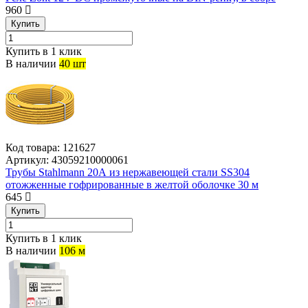
960
Купить
Купить в 1 клик
В наличии
40 шт
Код товара:
121627
Артикул:
43059210000061
Трубы Stahlmann 20А из нержавеющей стали SS304
отожженные гофрированные в желтой оболочке 30 м
645
Купить
Купить в 1 клик
В наличии
106 м