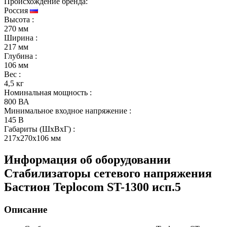
Происхождение бренда:
Россия
Высота
:
270 мм
Ширина
:
217 мм
Глубина
:
106 мм
Вес
:
4,5 кг
Номинальная мощность
:
800 ВА
Минимальное входное напряжение
:
145 В
Габариты (ШxВxГ)
:
217x270x106 мм
Информация об оборудовании
Стабилизаторы сетевого напряжения
Бастион Teplocom ST-1300 исп.5
Описание