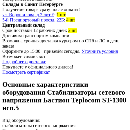
Склады в Санкт-Петербурге
Получение товара сразу после оплаты!
ул. Ворошилова, д.2 лит.Е
:
1 шт
5-й Предпортовый проезд, 22Б
:
4 шт
Центральный склад
Срок поставки 12 рабочих дней:
2 шт
Доставим транспортом компании
Возможна
срочная доставка
курьером по СПб и ЛО в день
заказа
Оформите до 15:00 - привезём сегодня.
Уточнить условия
Возможен
самовывоз
Подробнее о доставке
Покупаете у официального дилера!
Посмотреть сертификат
Основные характеристики
оборудования
Стабилизаторы сетевого
напряжения Бастион Teplocom ST-1300
исп.5
Вид оборудования:
стабилизаторы сетевого напряжения