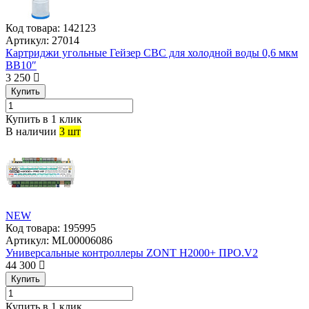
Код товара:
142123
Артикул:
27014
Картриджи угольные Гейзер СВС для холодной воды 0,6 мкм
BB10″
3 250
Купить
Купить в 1 клик
В наличии
3 шт
NEW
Код товара:
195995
Артикул:
ML00006086
Универсальные контроллеры ZONT H2000+ ПРО.V2
44 300
Купить
Купить в 1 клик