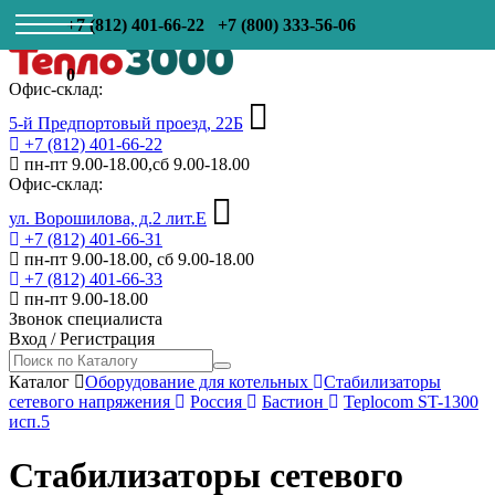
+7 (812) 401-66-22
+7 (800) 333-56-06
0
Офис-склад:
5-й Предпортовый проезд, 22Б
+7 (812) 401-66-22
пн-пт 9.00-18.00,сб 9.00-18.00
Офис-склад:
ул. Ворошилова, д.2 лит.Е
+7 (812) 401-66-31
пн-пт 9.00-18.00, сб 9.00-18.00
+7 (812) 401-66-33
пн-пт 9.00-18.00
Звонок специалиста
Вход
/
Регистрация
Каталог
Оборудование для котельных
Стабилизаторы
сетевого напряжения
Россия
Бастион
Teplocom ST-1300
исп.5
Стабилизаторы сетевого