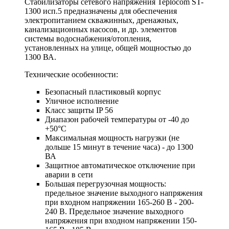
Стабилизаторы сетевого напряжения
Teplocom ST-
1300 исп.5 предназначены для обеспечения
электропитанием скважинных, дренажных,
канализационных насосов, и др. элементов
системы водоснабжения/отопления,
установленных на улице, общей мощностью до
1300 ВА.
Технические особенности:
Безопасный пластиковый корпус
Уличное исполнение
Класс защиты IP 56
Диапазон рабочей температуры от -40 до
+50°C
Максимальная мощность нагрузки (не
дольше 15 минут в течение часа) - до 1300
ВА
Защитное автоматическое отключение при
аварии в сети
Большая перегрузочная мощность:
предельное значение выходного напряжения
при входном напряжении 165-260 В - 200-
240 В. Предельное значение выходного
напряжения при входном напряжении 150-