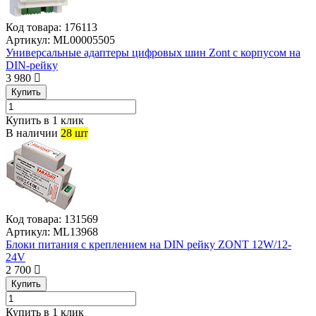
Код товара:
176113
Артикул:
ML00005505
Универсальные адаптеры цифровых шин Zont с корпусом на
DIN-рейку
3 980
Купить
Купить в 1 клик
В наличии
28 шт
Код товара:
131569
Артикул:
ML13968
Блоки питания с креплением на DIN рейку ZONT 12W/12-
24V
2 700
Купить
Купить в 1 клик