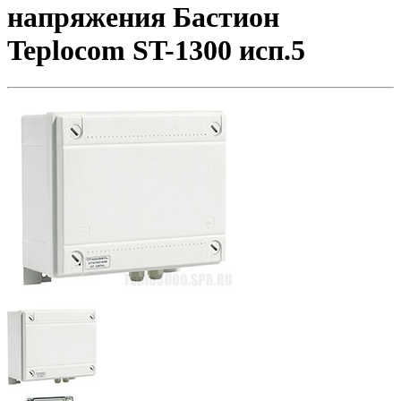
напряжения Бастион
Teplocom ST-1300 исп.5