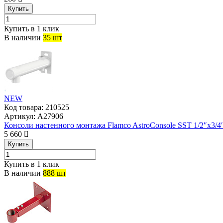
Купить
Купить в 1 клик
В наличии
35 шт
NEW
Код товара:
210525
Артикул:
A27906
Консоли настенного монтажа Flamco AstroConsole SST 1/2″x3/4″
5 660
Купить
Купить в 1 клик
В наличии
888 шт