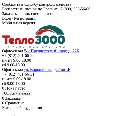
Сообщить в Службу контроля качества
Бесплатный звонок по России:
+7 (800) 333-56-06
Заказать звонок специалиста
Вход
/
Регистрация
Мобильная версия
Офис-склад
5-й Предпортовый проезд, 22Б
+7 (812) 401-66-22
пн-пт 9.00-18.00
сб 9.00-18.00
Офис-склад
ул. Ворошилова, д.2 лит.Е
+7 (812) 401-66-31
пн-пт 9.00-18.00
сб 9.00-18.00
0
Пока пусто
Оформить заказ
0
Закладки
0
Сравнение
Каталог оборудования