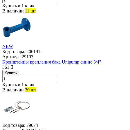
Купить в 1 клик
В наличии
11 шт
NEW
Код товара:
206191
Артикул:
29193
Кронштейны крепления бака Unipump синие 3/4"
361
Купить
Купить в 1 клик
В наличии
30 шт
Код товара:
79074