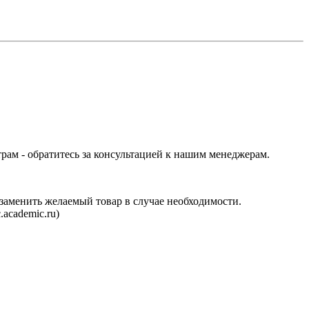
трам - обратитесь за консультацией к нашим менеджерам.
аменить желаемый товар в случае необходимости.
.academic.ru
)