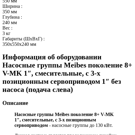
550 мм
Ширина
:
350 мм
Глубина
:
240 мм
Вес
:
3 кг
Габариты (ШxВxГ)
:
350x550x240 мм
Информация об оборудовании
Насосные группы Meibes поколение 8+
V-MK 1″, смесительные, с 3-х
позиционным сервоприводом 1″ без
насоса (подача слева)
Описание
Насосные группы Meibes поколение 8+ V-MK
1″, смесительные, с 3-х позиционным
сервоприводом
- насосные группы до 130 кВт.