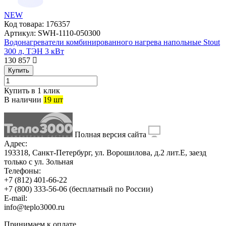
NEW
Код товара:
176357
Артикул:
SWH-1110-050300
Водонагреватели комбинированного нагрева напольные Stout
300 л, ТЭН 3 кВт
130 857
Купить
Купить в 1 клик
В наличии
19 шт
Полная версия сайта
Адрес:
193318, Санкт-Петербург, ул. Ворошилова, д.2 лит.Е, заезд
только с ул. Зольная
Телефоны:
+7 (812) 401-66-22
+7 (800) 333-56-06
(бесплатный по России)
E-mail:
info@teplo3000.ru
Принимаем к оплате