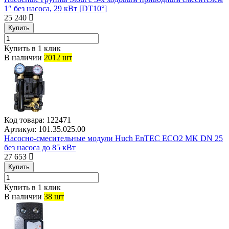
1″ без насоса, 29 кВт [DT10°]
25 240
Купить
Купить в 1 клик
В наличии
2012 шт
Код товара:
122471
Артикул:
101.35.025.00
Насосно-смесительные модули Huch EnTEC ЕСО2 MK DN 25
без насоса до 85 кВт
27 653
Купить
Купить в 1 клик
В наличии
38 шт