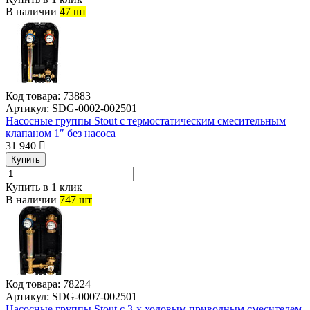
В наличии
47 шт
Код товара:
73883
Артикул:
SDG-0002-002501
Насосные группы Stout с термостатическим смесительным
клапаном 1″ без насоса
31 940
Купить
Купить в 1 клик
В наличии
747 шт
Код товара:
78224
Артикул:
SDG-0007-002501
Насосные группы Stout с 3-х ходовым приводным смесителем