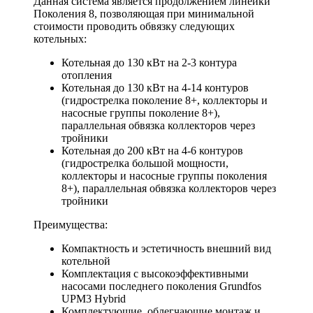
Данная система является продолжением линейки
Поколения 8, позволяющая при минимальной
стоимости проводить обвязку следующих
котельных:
Котельная до 130 кВт на 2-3 контура
отопления
Котельная до 130 кВт на 4-14 контуров
(гидрострелка поколение 8+, коллекторы и
насосные группы поколение 8+),
параллельная обвязка коллекторов через
тройники
Котельная до 200 кВт на 4-6 контуров
(гидрострелка большой мощности,
коллекторы и насосные группы поколения
8+), параллельная обвязка коллекторов через
тройники
Преимущества:
Компактность и эстетичность внешний вид
котельной
Комплектация с высокоэффективными
насосами последнего поколения Grundfos
UPM3 Hybrid
Комплектующие, облегчающие монтаж и