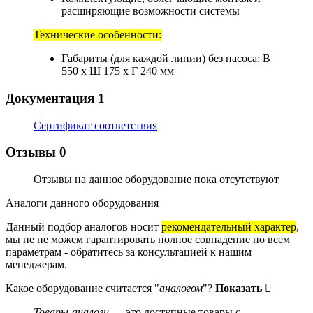
расширяющие возможности системы
Технические особенности:
Габариты (для каждой линии) без насоса: В
550 х Ш 175 х Г 240 мм
Документация
1
Сертификат соответствия
Отзывы
0
Отзывы на данное оборудование пока отсутствуют
Аналоги данного оборудования
Данный подбор аналогов носит
рекомендательный характер
,
мы не не можем гарантировать полное совпадение по всем
параметрам - обратитесь за консультацией к нашим
менеджерам.
Какое оборудование считается "
аналогом
"?
Показать
Товары-аналоги
— это доступные товары с