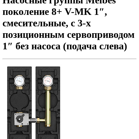
Насосные группы Meibes
поколение 8+ V-MK 1″,
смесительные, с 3-х
позиционным сервоприводом
1″ без насоса (подача слева)