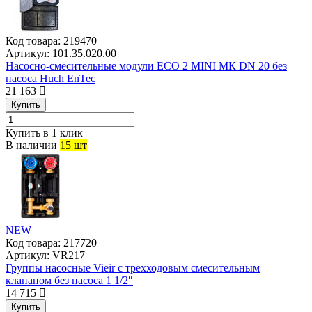
Код товара:
219470
Артикул:
101.35.020.00
Насосно-смесительные модули ECO 2 MINI МК DN 20 без
насоса Huch EnTec
21 163
Купить
Купить в 1 клик
В наличии
15 шт
NEW
Код товара:
217720
Артикул:
VR217
Группы насосные Vieir с трехходовым смесительным
клапаном без насоса 1 1/2″
14 715
Купить