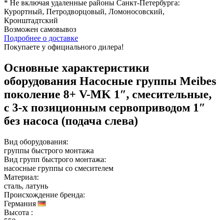
* Не включая удаленные районы Санкт-Петербурга:
Курортный, Петродворцовый, Ломоносовский,
Кронштадтский
Возможен
самовывоз
Подробнее о доставке
Покупаете у официального дилера!
Основные характеристики
оборудования
Насосные группы Meibes
поколение 8+ V-MK 1″, смесительные,
с 3-х позиционным сервоприводом 1″
без насоса (подача слева)
Вид оборудования:
группы быстрого монтажа
Вид групп быстрого монтажа:
насосные группы со смесителем
Материал:
сталь, латунь
Происхождение бренда:
Германия
Высота
: