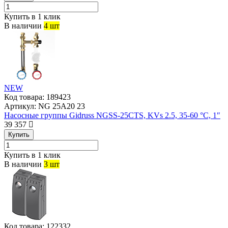
Купить в 1 клик
В наличии
4 шт
NEW
Код товара:
189423
Артикул:
NG 25A20 23
Насосные группы Gidruss NGSS-25CTS, KVs 2.5, 35-60 °С, 1″
39 357
Купить
Купить в 1 клик
В наличии
3 шт
Код товара:
122332