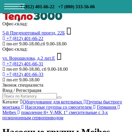
+7 (812) 401-66-22
+7 (800) 333-56-06
0
Офис-склад:
5-й Предпортовый проезд, 22Б
+7 (812) 401-66-22
пн-пт 9.00-18.00,сб 9.00-18.00
Офис-склад:
ул. Ворошилова, д.2 лит.Е
+7 (812) 401-66-31
пн-пт 9.00-18.00, сб 9.00-18.00
+7 (812) 401-66-33
пн-пт 9.00-18.00
Звонок специалиста
Вход
/
Регистрация
Каталог
Оборудование для котельных
Группы быстрого
монтажа
Насосные группы со смесителем
Германия
Meibes
поколение 8+ V-MK 1″ смесительные с 3-х
позиционным сервоприводом