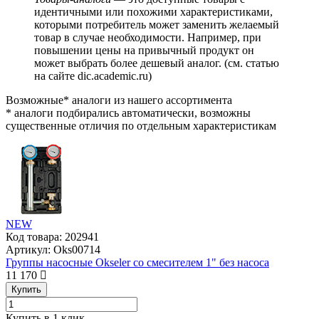
идентичными или похожими характеристиками,
которыми потребитель может заменить желаемый
товар в случае необходимости. Например, при
повышении цены на привычный продукт он
может выбрать более дешевый аналог.
(см.
статью
на сайте dic.academic.ru
)
Возможные* аналоги из нашего ассортимента
* аналоги подбирались автоматически, возможны
существенные отличия по отдельным характеристикам
NEW
Код товара:
202941
Артикул:
Oks00714
Группы насосные Okseler со смесителем 1" без насоса
11 170
Купить
Купить в 1 клик