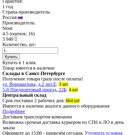
Гарантия:
1 год
Страна-производитель:
Россия
Производитель:
Stout
4.5
(
оценок:
16)
3 940
Количество, шт:
Купить
Купить в 1 клик
Товар имеется в наличии
Склады в Санкт-Петербурге
Получение товара сразу после оплаты!
ул. Ворошилова, д.2 лит.Е
:
3 шт
5-й Предпортовый проезд, 22Б
:
4 шт
Центральный склад
Срок поставки 2 рабочих дня:
664 шт
Имеются в наличии аналоги
данного оборудования
Подробнее
Доставим транспортом компании
Возможна
срочная доставка
курьером по СПб и ЛО в день
заказа
Оформите до 15:00 - привезём сегодня.
Уточнить условия