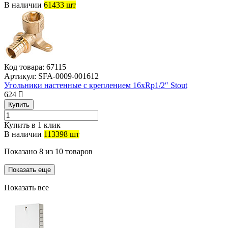
В наличии
61433 шт
Код товара:
67115
Артикул:
SFA-0009-001612
Угольники настенные с креплением 16xRp1/2″ Stout
624
Купить
Купить в 1 клик
В наличии
113398 шт
Показано
8
из
10
товаров
Показать еще
Показать все