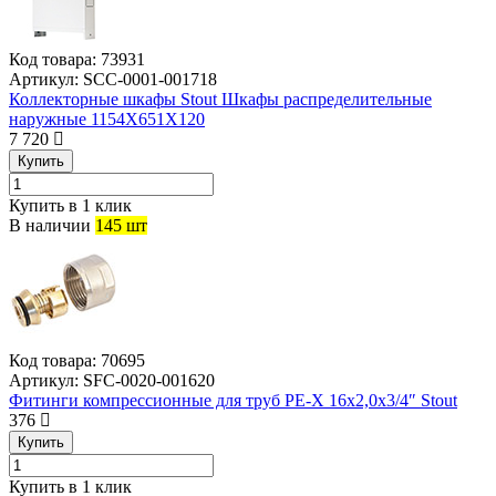
Код товара:
73931
Артикул:
SCC-0001-001718
Коллекторные шкафы Stout Шкафы распределительные
наружные 1154X651X120
7 720
Купить
Купить в 1 клик
В наличии
145 шт
Код товара:
70695
Артикул:
SFC-0020-001620
Фитинги компрессионные для труб PE-X 16х2,0х3/4″ Stout
376
Купить
Купить в 1 клик