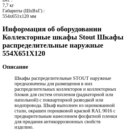
7,7 кг
Габариты (ШxВxГ)
:
554x651x120 мм
Информация об оборудовании
Коллекторные шкафы Stout Шкафы
распределительные наружные
554X651X120
Описание
Шкафы распределительные STOUT наружные
предназначены для размещения в них
распределительных коллекторов и коллекторных
блоков для систем отопления (радиаторной или
напольной) с поквартирной разводкой или
водопровода. Шкаф выполнен из оцинкованной
стали, окрашен порошковой краской RAL 9016 с
предварительным нанесением фосфатной пленки
для придания антикоррозионных свойств
изделию.