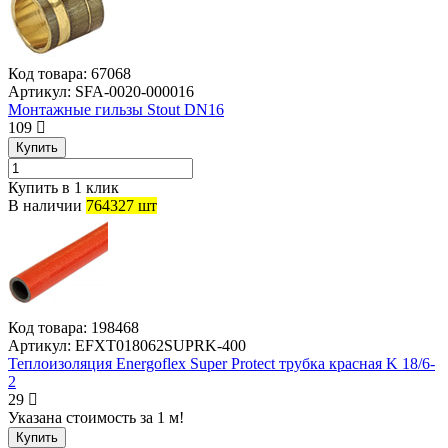
Код товара:
67068
Артикул:
SFA-0020-000016
Монтажные гильзы Stout DN16
109
Купить
Купить в 1 клик
В наличии
764327 шт
Код товара:
198468
Артикул:
EFXT018062SUPRK-400
Теплоизоляция Energoflex Super Protect трубка красная K 18/6-
2
29
Указана стоимость за 1 м!
Купить