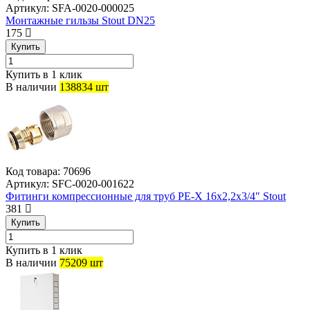
Артикул:
SFA-0020-000025
Монтажные гильзы Stout DN25
175
Купить
Купить в 1 клик
В наличии
138834 шт
Код товара:
70696
Артикул:
SFC-0020-001622
Фитинги компрессионные для труб PE-X 16х2,2х3/4″ Stout
381
Купить
Купить в 1 клик
В наличии
75209 шт