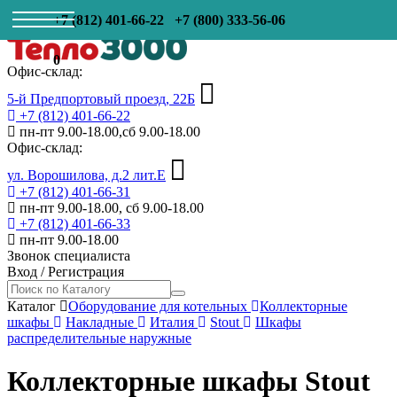
+7 (812) 401-66-22
+7 (800) 333-56-06
0
Офис-склад:
5-й Предпортовый проезд, 22Б
+7 (812) 401-66-22
пн-пт 9.00-18.00,сб 9.00-18.00
Офис-склад:
ул. Ворошилова, д.2 лит.Е
+7 (812) 401-66-31
пн-пт 9.00-18.00, сб 9.00-18.00
+7 (812) 401-66-33
пн-пт 9.00-18.00
Звонок специалиста
Вход
/
Регистрация
Каталог
Оборудование для котельных
Коллекторные
шкафы
Накладные
Италия
Stout
Шкафы
распределительные наружные
Коллекторные шкафы Stout