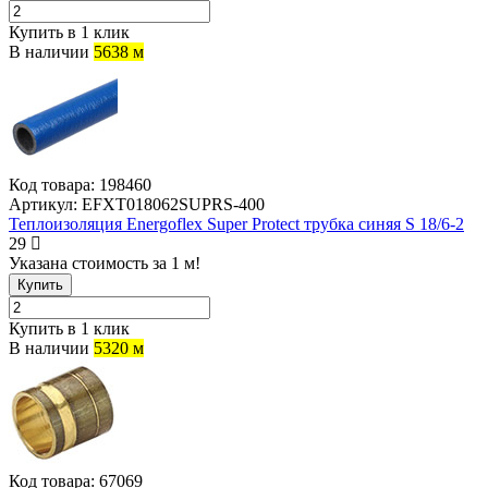
Купить в 1 клик
В наличии
5638 м
Код товара:
198460
Артикул:
EFXT018062SUPRS-400
Теплоизоляция Energoflex Super Protect трубка синяя S 18/6-2
29
Указана стоимость за 1 м!
Купить
Купить в 1 клик
В наличии
5320 м
Код товара:
67069