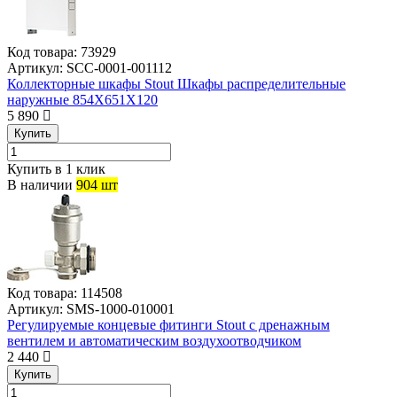
Код товара:
73929
Артикул:
SCC-0001-001112
Коллекторные шкафы Stout Шкафы распределительные
наружные 854X651X120
5 890
Купить
Купить в 1 клик
В наличии
904 шт
Код товара:
114508
Артикул:
SMS-1000-010001
Регулируемые концевые фитинги Stout с дренажным
вентилем и автоматическим воздухоотводчиком
2 440
Купить