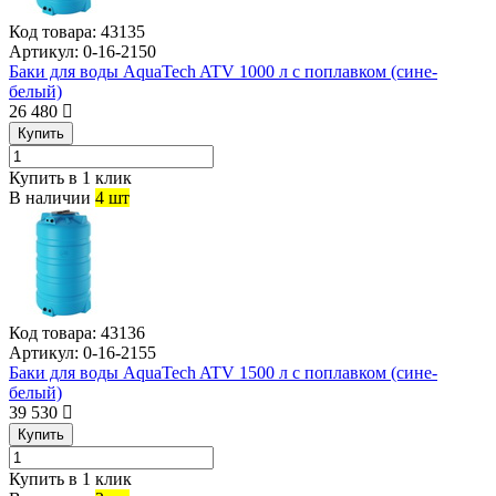
Код товара:
43135
Артикул:
0-16-2150
Баки для воды AquaTech ATV 1000 л с поплавком (сине-
белый)
26 480
Купить
Купить в 1 клик
В наличии
4 шт
Код товара:
43136
Артикул:
0-16-2155
Баки для воды AquaTech ATV 1500 л с поплавком (сине-
белый)
39 530
Купить
Купить в 1 клик