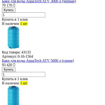
Баки для воды AquaTech ATV 3000 л (черные)
70 170
Купить
Купить в 1 клик
В наличии
1 шт
Код товара:
43133
Артикул:
0-16-1564
Баки для воды AquaTech ATV 5000 л (синие)
93 420
Купить
Купить в 1 клик
В наличии
1 шт