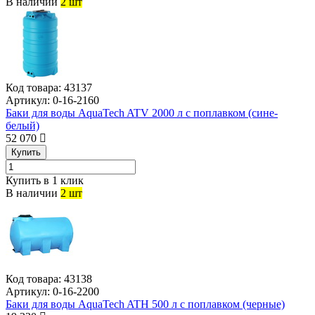
В наличии
2 шт
Код товара:
43137
Артикул:
0-16-2160
Баки для воды AquaTech ATV 2000 л с поплавком (сине-
белый)
52 070
Купить
Купить в 1 клик
В наличии
2 шт
Код товара:
43138
Артикул:
0-16-2200
Баки для воды AquaTech ATH 500 л с поплавком (черные)