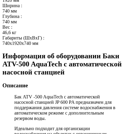
1920 мм
Ширина
:
740 мм
Глубина
:
740 мм
Вес
:
46,6 кг
Габариты (ШxВxГ)
:
740x1920x740 мм
Информация об оборудовании
Баки
ATV-500 AquaTech с автоматической
насосной станцией
Описание
Бак ATV -500 AquaTech с автоматической
насосной станцией JP 600 PA
предназначен для
поддержания давления системе водоснабжения в
автоматическом режиме с дополнительным
резервом воды.
Идеально подходит для организации
водоснабжения на объектах с ограниченным