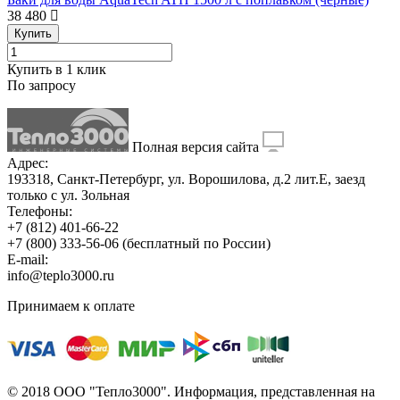
38 480
Купить
Купить в 1 клик
По запросу
Полная версия сайта
Адрес:
193318, Санкт-Петербург, ул. Ворошилова, д.2 лит.Е, заезд
только с ул. Зольная
Телефоны:
+7 (812) 401-66-22
+7 (800) 333-56-06
(бесплатный по России)
E-mail:
info@teplo3000.ru
Принимаем к оплате
© 2018 ООО "Тепло3000". Информация, представленная на