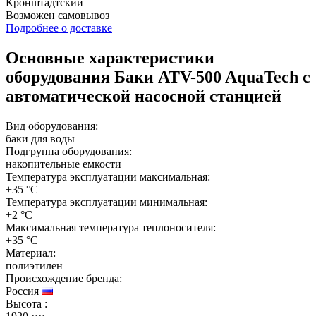
Кронштадтский
Возможен
самовывоз
Подробнее о доставке
Основные характеристики
оборудования
Баки ATV-500 AquaTech с
автоматической насосной станцией
Вид оборудования:
баки для воды
Подгруппа оборудования:
накопительные емкости
Температура эксплуатации максимальная:
+35 °C
Температура эксплуатации минимальная:
+2 °C
Максимальная температура теплоносителя:
+35 °C
Материал:
полиэтилен
Происхождение бренда:
Россия
Высота
: