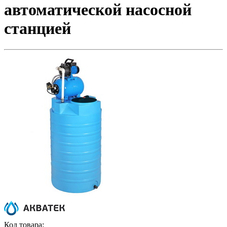
автоматической насосной
станцией
Код товара: