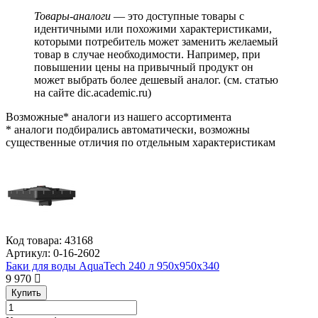
Товары-аналоги
— это доступные товары с
идентичными или похожими характеристиками,
которыми потребитель может заменить желаемый
товар в случае необходимости. Например, при
повышении цены на привычный продукт он
может выбрать более дешевый аналог.
(см.
статью
на сайте dic.academic.ru
)
Возможные* аналоги из нашего ассортимента
* аналоги подбирались автоматически, возможны
существенные отличия по отдельным характеристикам
Код товара:
43168
Артикул:
0-16-2602
Баки для воды AquaTech 240 л 950х950х340
9 970
Купить