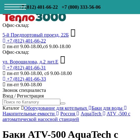
+7 (812) 401-66-22
+7 (800) 333-56-06
0
Офис-склад:
5-й Предпортовый проезд, 22Б
+7 (812) 401-66-22
пн-пт 9.00-18.00,сб 9.00-18.00
Офис-склад:
ул. Ворошилова, д.2 лит.Е
+7 (812) 401-66-31
пн-пт 9.00-18.00, сб 9.00-18.00
+7 (812) 401-66-33
пн-пт 9.00-18.00
Звонок специалиста
Вход
/
Регистрация
Каталог
Оборудование для котельных
Баки для воды
Накопительные емкости
Россия
AquaTech
ATV -500 с
автоматической насосной станцией
Баки ATV-500 AquaTech с