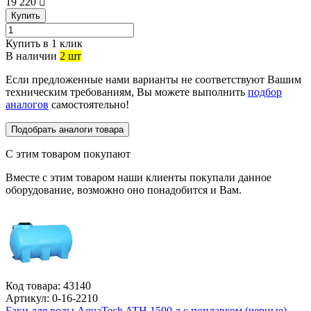
19 220
Купить
Купить в 1 клик
В наличии
2 шт
Если предложенные нами варианты не соответствуют Вашим
техническим требованиям, Вы можете выполнить
подбор
аналогов
самостоятельно!
Подобрать аналоги товара
С этим товаром покупают
Вместе с этим товаром наши клиенты покупали данное
оборудование, возможно оно понадобится и Вам.
Код товара:
43140
Артикул:
0-16-2210
Баки для воды AquaTech ATH 1500 л с поплавком (черные)