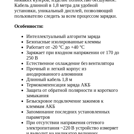
Кабель длинной в 1,8 метра для удобной
установки, уникальный дисплей, позволяющий
пользователю следить за всем процессом зарядки.
Особенности:
Интеллектуальный алгоритм заряда
Безопасные изолированные клеммы
Работает от -20 °C до +40 °C
Заряжает при входном напряжении от 170 до
250 В
Естественное охлаждение без вентилятора
Прочный и легкий корпус из
анодированного алюминия
Длинный кабель 1,8 м
Термокомпенсация заряда АКБ
Защита от обратной полярности и короткого
замыкания
Безыскровое подключение зажимов к
клеммам АКБ
Запоминание последних установленных
параметров
При отсутствии напряжения сетевого
электропитания ~220 В устройство измеряет
и выводит на индикатор величину