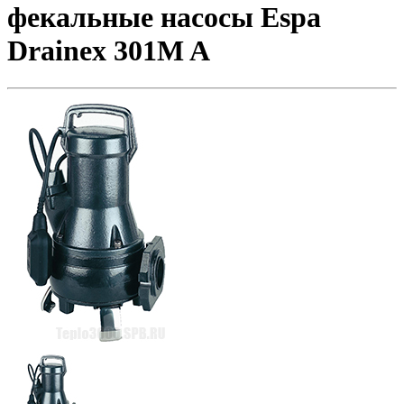
фекальные насосы Espa
Drainex 301M A