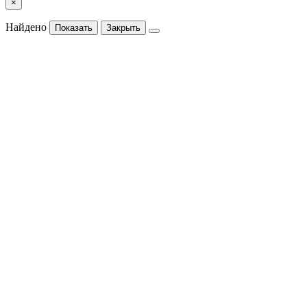
×
Найдено
Показать
Закрыть