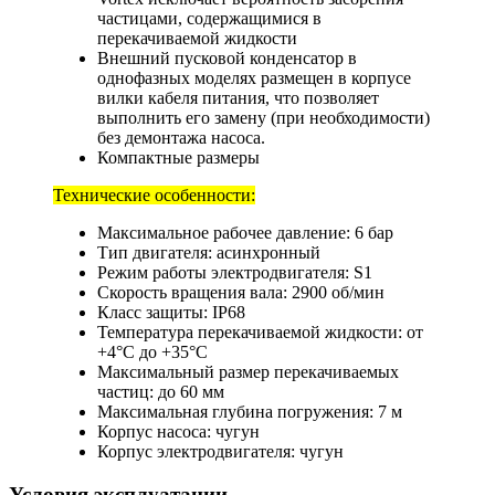
частицами, содержащимися в
перекачиваемой жидкости
Внешний пусковой конденсатор в
однофазных моделях размещен в корпусе
вилки кабеля питания, что позволяет
выполнить его замену (при необходимости)
без демонтажа насоса.
Компактные размеры
Технические особенности:
Максимальное рабочее давление: 6 бар
Тип двигателя: асинхронный
Режим работы электродвигателя: S1
Скорость вращения вала: 2900 об/мин
Класс защиты: IP68
Температура перекачиваемой жидкости: от
+4°C до +35°C
Максимальный размер перекачиваемых
частиц: до 60 мм
Максимальная глубина погружения: 7 м
Корпус насоса: чугун
Корпус электродвигателя: чугун
Условия эксплуатации