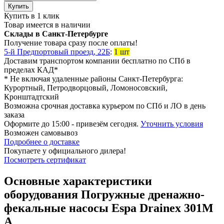
Купить
Купить в 1 клик
Товар имеется в наличии
Склады в Санкт-Петербурге
Получение товара сразу после оплаты!
5-й Предпортовый проезд, 22Б
:
1 шт
Доставим транспортом компании
бесплатно
по СПб в
пределах КАД*
* Не включая удаленные районы Санкт-Петербурга:
Курортный, Петродворцовый, Ломоносовский,
Кронштадтский
Возможна
срочная доставка
курьером по СПб и ЛО в день
заказа
Оформите до 15:00 - привезём сегодня.
Уточнить условия
Возможен
самовывоз
Подробнее о доставке
Покупаете у официального дилера!
Посмотреть сертификат
Основные характеристики
оборудования
Погружные дренажно-
фекальные насосы Espa Drainex 301M
A