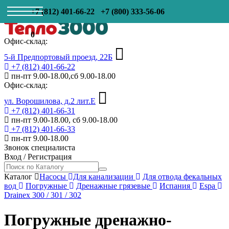
+7 (812) 401-66-22
+7 (800) 333-56-06
0
Офис-склад:
5-й Предпортовый проезд, 22Б
+7 (812) 401-66-22
пн-пт 9.00-18.00,сб 9.00-18.00
Офис-склад:
ул. Ворошилова, д.2 лит.Е
+7 (812) 401-66-31
пн-пт 9.00-18.00, сб 9.00-18.00
+7 (812) 401-66-33
пн-пт 9.00-18.00
Звонок специалиста
Вход
/
Регистрация
Каталог
Насосы
Для канализации
Для отвода фекальных
вод
Погружные
Дренажные грязевые
Испания
Espa
Drainex 300 / 301 / 302
Погружные дренажно-