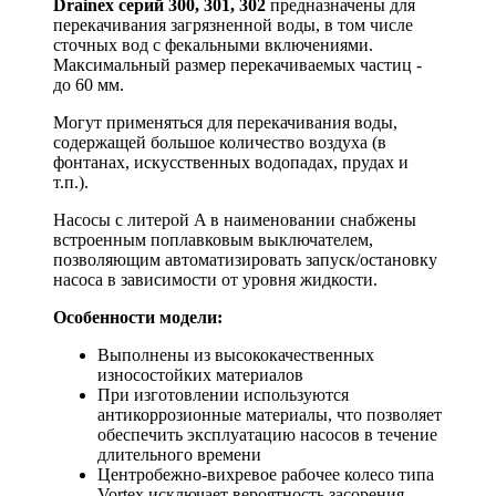
Drainex серий 300, 301, 302
предназначены для
перекачивания загрязненной воды, в том числе
сточных вод с фекальными включениями.
Максимальный размер перекачиваемых частиц -
до 60 мм.
Могут применяться для перекачивания воды,
содержащей большое количество воздуха (в
фонтанах, искусственных водопадах, прудах и
т.п.).
Насосы с литерой A в наименовании снабжены
встроенным поплавковым выключателем,
позволяющим автоматизировать запуск/остановку
насоса в зависимости от уровня жидкости.
Особенности модели:
Выполнены из высококачественных
износостойких материалов
При изготовлении используются
антикоррозионные материалы, что позволяет
обеспечить эксплуатацию насосов в течение
длительного времени
Центробежно-вихревое рабочее колесо типа
Vortex исключает вероятность засорения