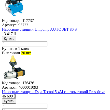
Код товара:
117737
Артикул:
95733
Насосные станции Unipump AUTO JET 80 S
13 417
Купить
Купить в 1 клик
В наличии
20 шт
Код товара:
176426
Артикул:
4000001093
Насосные станции Espa Tecno15 4M с автоматикой Pressdrive
46 600
Купить