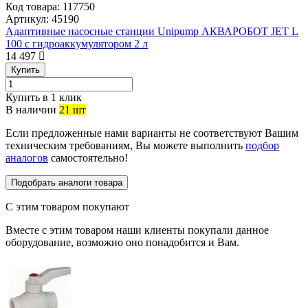
Код товара:
117750
Артикул:
45190
Адаптивные насосные станции Unipump АКВАРОБОТ JET L
100 с гидроаккумулятором 2 л
14 497
Купить
Купить в 1 клик
В наличии
21 шт
Если предложенные нами варианты не соответствуют Вашим
техническим требованиям, Вы можете выполнить
подбор
аналогов
самостоятельно!
Подобрать аналоги товара
С этим товаром покупают
Вместе с этим товаром наши клиенты покупали данное
оборудование, возможно оно понадобится и Вам.