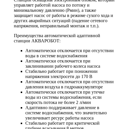
управляет работой насоса по потоку и
минимальному давлению (Рмин), а также
защищает насос от работы в режиме сухого хода и
других аварийных ситуаций (падение сетевого
напряжения, неправильный монтаж и т.п.).
Преимущества автоматической адаптивной
станции АКВАРОБОТ:
Автоматически отключается при отсутствии
воды в системе водоснабжения
Автоматически отключается при
заклинивании рабочего колеса насоса
Стабильно работает при понижении
напряжения электросети до 170 В
Автоматически отключается при отсутствии
давления воздуха в гидроаккумуляторе
Автоматически отключается при утечке
воды из системы водоснабжения, если
скорость потока не более 2 л/мин
Адаптивно поддерживает давление в
системе водоснабжения, что значительно
увеличивает ресурс работы насоса
Стабильно работает при критической
глубине всасывания 8 метров