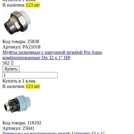
В наличии
123 шт
Код товара:
25838
Артикул:
PA21018
Муфты разъемные с наружной резьбой Pro Aqua
комбинированные Dn 32 х 1″ НР
562
Купить
Купить в 1 клик
В наличии
123 шт
Код товара:
118192
Артикул:
25041
Переходы на внутреннюю резьбу Unipump 32 x 1″