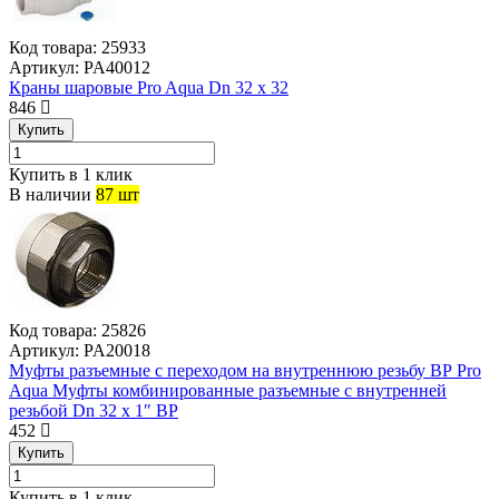
Код товара:
25933
Артикул:
PA40012
Краны шаровые Pro Aqua Dn 32 х 32
846
Купить
Купить в 1 клик
В наличии
87 шт
Код товара:
25826
Артикул:
PA20018
Муфты разъемные с переходом на внутреннюю резьбу ВР Pro
Aqua Муфты комбинированные разъемные с внутренней
резьбой Dn 32 х 1″ ВР
452
Купить
Купить в 1 клик