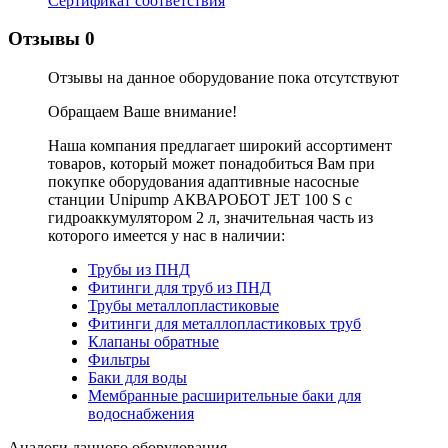
Сертификат соответствия
Отзывы
0
Отзывы на данное оборудование пока отсутствуют
Обращаем Ваше внимание!
Наша компания предлагает широкий ассортимент
товаров, который может понадобиться Вам при
покупке оборудования
адаптивные насосные
станции Unipump АКВАРОБОТ JET 100 S с
гидроаккумулятором 2 л
, значительная часть из
которого имеется у нас в наличии:
Трубы из ПНД
Фитинги для труб из ПНД
Трубы металлопластиковые
Фитинги для металлопластиковых труб
Клапаны обратные
Фильтры
Баки для воды
Мембранные расширительные баки для
водоснабжения
Аналоги данного оборудования