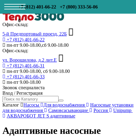
+7 (812) 401-66-22
+7 (800) 333-56-06
0
Офис-склад:
5-й Предпортовый проезд, 22Б
+7 (812) 401-66-22
пн-пт 9.00-18.00,сб 9.00-18.00
Офис-склад:
ул. Ворошилова, д.2 лит.Е
+7 (812) 401-66-31
пн-пт 9.00-18.00, сб 9.00-18.00
+7 (812) 401-66-33
пн-пт 9.00-18.00
Звонок специалиста
Вход
/
Регистрация
Каталог
Насосы
Для водоснабжения
Насосные установки
для водоснабжения
Самовсасывающие
Россия
Unipump
АКВАРОБОТ JET S адаптивные
Адаптивные насосные