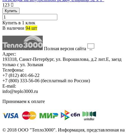
123
Купить
Купить в 1 клик
В наличии
94 шт
Полная версия сайта
Адрес:
193318, Санкт-Петербург, ул. Ворошилова, д.2 лит.Е, заезд
только с ул. Зольная
Телефоны:
+7 (812) 401-66-22
+7 (800) 333-56-06
(бесплатный по России)
E-mail:
info@teplo3000.ru
Принимаем к оплате
© 2018 ООО "Тепло3000". Информация, представленная на