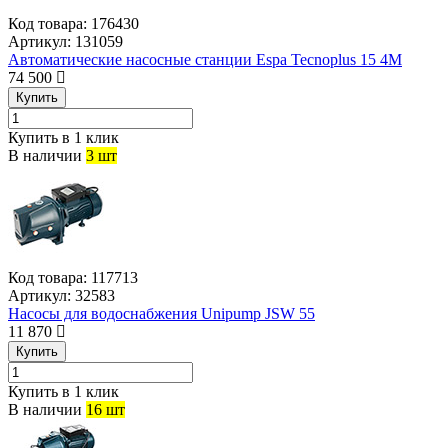
Код товара:
176430
Артикул:
131059
Автоматические насосные станции Espa Tecnoplus 15 4M
74 500
Купить
Купить в 1 клик
В наличии
3 шт
Код товара:
117713
Артикул:
32583
Насосы для водоснабжения Unipump JSW 55
11 870
Купить
Купить в 1 клик
В наличии
16 шт