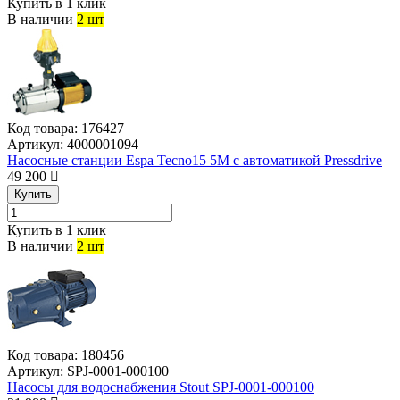
Купить в 1 клик
В наличии
2 шт
Код товара:
176427
Артикул:
4000001094
Насосные станции Espa Tecno15 5M с автоматикой Pressdrive
49 200
Купить
Купить в 1 клик
В наличии
2 шт
Код товара:
180456
Артикул:
SPJ-0001-000100
Насосы для водоснабжения Stout SPJ-0001-000100