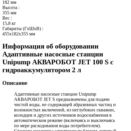
182 мм
Высота
:
355 мм
Вес
:
15,8 кг
Габариты (ГхШхВ)
:
455x182x355 мм
Информация об оборудовании
Адаптивные насосные станции
Unipump АКВАРОБОТ JET 100 S с
гидроаккумулятором 2 л
Описание
Адаптивные насосные станции Unipump
АКВАРОБОТ JET S
предназначены для подачи
чистой воды, не содержащей абразивных частиц и
волокнистых включений, из неглубоких скважин,
колодцев и других источников водоснабжения в
автоматическом режиме (включаясь и выключаясь
по мере расходования воды потребителем).
Станции оснащены электронным блоком, который