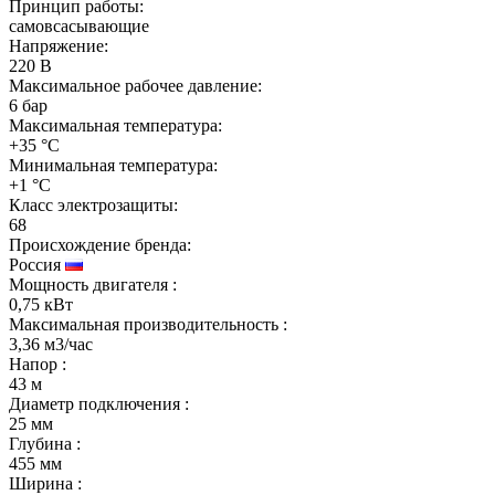
Принцип работы:
самовсасывающие
Напряжение:
220 В
Максимальное рабочее давление:
6 бар
Максимальная температура:
+35 °C
Минимальная температура:
+1 °C
Класс электрозащиты:
68
Происхождение бренда:
Россия
Мощность двигателя
:
0,75 кВт
Максимальная производительность
:
3,36 м3/час
Напор
:
43 м
Диаметр подключения
:
25 мм
Глубина
:
455 мм
Ширина
: