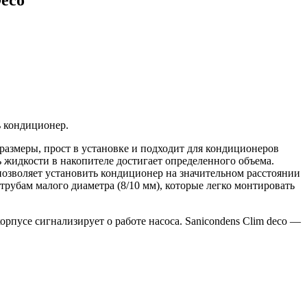
Deco
ь кондиционер.
размеры, прост в установке и подходит для кондиционеров
ь жидкости в накопителе достигает определенного объема.
 позволяет установить кондиционер на значительном расстоянии
 трубам малого диаметра (8/10 мм), которые легко монтировать
рпусе сигнализирует о работе насоса. Sanicondens Clim deco —