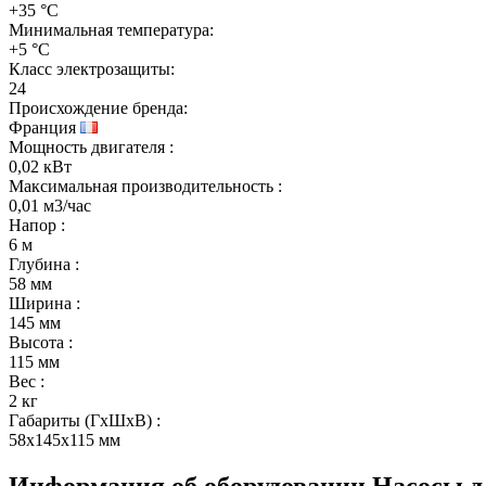
+35 °C
Минимальная температура:
+5 °C
Класс электрозащиты:
24
Происхождение бренда:
Франция
Мощность двигателя
:
0,02 кВт
Максимальная производительность
:
0,01 м3/час
Напор
:
6 м
Глубина
:
58 мм
Ширина
:
145 мм
Высота
:
115 мм
Вес
:
2 кг
Габариты (ГхШхВ)
:
58x145x115 мм