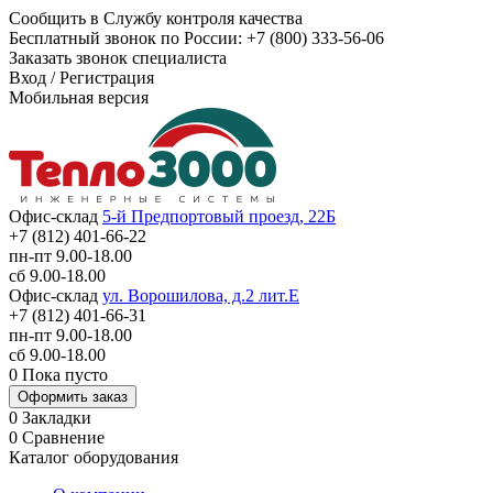
Сообщить в Службу контроля качества
Бесплатный звонок по России:
+7 (800) 333-56-06
Заказать звонок специалиста
Вход
/
Регистрация
Мобильная версия
Офис-склад
5-й Предпортовый проезд, 22Б
+7 (812) 401-66-22
пн-пт 9.00-18.00
сб 9.00-18.00
Офис-склад
ул. Ворошилова, д.2 лит.Е
+7 (812) 401-66-31
пн-пт 9.00-18.00
сб 9.00-18.00
0
Пока пусто
Оформить заказ
0
Закладки
0
Сравнение
Каталог оборудования