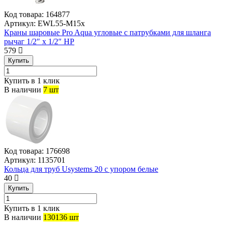
Код товара:
164877
Артикул:
EWL55-M15x
Краны шаровые Pro Aqua угловые с патрубками для шланга
рычаг 1/2″ x 1/2″ НР
579
Купить
Купить в 1 клик
В наличии
7 шт
Код товара:
176698
Артикул:
1135701
Кольца для труб Usystems 20 с упором белые
40
Купить
Купить в 1 клик
В наличии
130136 шт