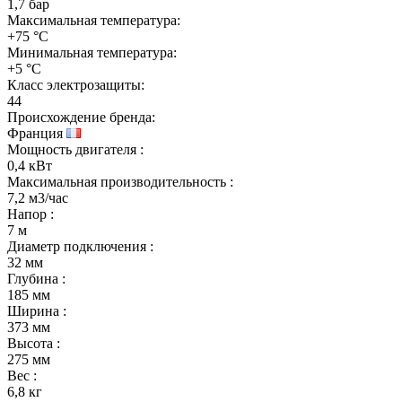
1,7 бар
Максимальная температура:
+75 °C
Минимальная температура:
+5 °C
Класс электрозащиты:
44
Происхождение бренда:
Франция
Мощность двигателя
:
0,4 кВт
Максимальная производительность
:
7,2 м3/час
Напор
:
7 м
Диаметр подключения
:
32 мм
Глубина
:
185 мм
Ширина
:
373 мм
Высота
:
275 мм
Вес
:
6,8 кг