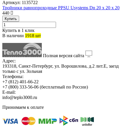
Артикул:
1135722
Тройники равнопроходные PPSU Usystems Dn 20 х 20 х 20
440
Купить
Купить в 1 клик
В наличии
1918 шт
Полная версия сайта
Адрес:
193318, Санкт-Петербург, ул. Ворошилова, д.2 лит.Е, заезд
только с ул. Зольная
Телефоны:
+7 (812) 401-66-22
+7 (800) 333-56-06
(бесплатный по России)
E-mail:
info@teplo3000.ru
Принимаем к оплате