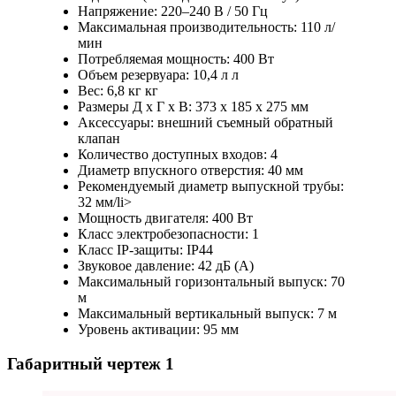
Напряжение: 220–240 В / 50 Гц
Максимальная производительность: 110 л/
мин
Потребляемая мощность: 400 Вт
Объем резервуара: 10,4 л л
Вес: 6,8 кг кг
Размеры Д х Г x В: 373 х 185 х 275 мм
Аксессуары: внешний съемный обратный
клапан
Количество доступных входов: 4
Диаметр впускного отверстия: 40 мм
Рекомендуемый диаметр выпускной трубы:
32 мм/li>
Мощность двигателя: 400 Вт
Класс электробезопасности: 1
Класс IP-защиты: IP44
Звуковое давление: 42 дБ (А)
Максимальный горизонтальный выпуск: 70
м
Максимальный вертикальный выпуск: 7 м
Уровень активации: 95 мм
Габаритный чертеж
1