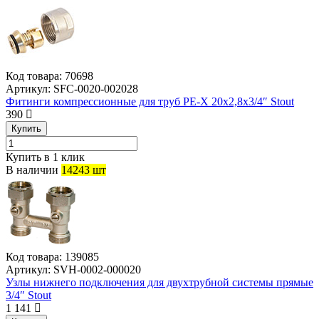
Код товара:
70698
Артикул:
SFC-0020-002028
Фитинги компрессионные для труб PE-X 20х2,8х3/4″ Stout
390
Купить
Купить в 1 клик
В наличии
14243 шт
Код товара:
139085
Артикул:
SVH-0002-000020
Узлы нижнего подключения для двухтрубной системы прямые
3/4″ Stout
1 141