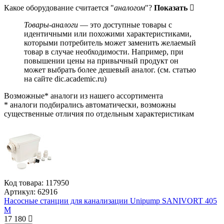
Какое оборудование считается "
аналогом
"?
Показать
Товары-аналоги
— это доступные товары с
идентичными или похожими характеристиками,
которыми потребитель может заменить желаемый
товар в случае необходимости. Например, при
повышении цены на привычный продукт он
может выбрать более дешевый аналог.
(см.
статью
на сайте dic.academic.ru
)
Возможные* аналоги из нашего ассортимента
* аналоги подбирались автоматически, возможны
существенные отличия по отдельным характеристикам
Код товара:
117950
Артикул:
62916
Насосные станции для канализации Unipump SANIVORT 405
M
17 180