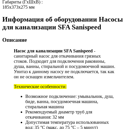
Габариты (ГхШхВ)
:
185x373x275 мм
Информация об оборудовании
Насосы
для канализации SFA Sanispeed
Описание
Насос для канализации SFA Sanispeed
-
санитарный насос для откачивания грязных
стоков. Подходит для подключения раковины,
душа, ванны, стиральной и посудомоечной машин.
Унитаз к данному насосу не подключается, так как
он не оснащен измельчителем.
Технические особенности:
Возможное подключение: умывальник, душ,
биде, ванна, посудомоечная машина,
стиральная машина
Рекомендуемый диаметр труб для
откачивания: 32 мм
Допустимая температура использованных
вод: 35 °С (макс. до 75 °С – 5 минут)