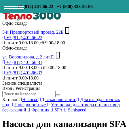
+7 (812) 401-66-22
+7 (800) 333-56-06
0
Офис-склад:
5-й Предпортовый проезд, 22Б
+7 (812) 401-66-22
пн-пт 9.00-18.00,сб 9.00-18.00
Офис-склад:
ул. Ворошилова, д.2 лит.Е
+7 (812) 401-66-31
пн-пт 9.00-18.00, сб 9.00-18.00
+7 (812) 401-66-33
пн-пт 9.00-18.00
Звонок специалиста
Вход
/
Регистрация
Каталог
Насосы
Для канализации
Для отвода сточных
вод
Поверхностные
Установки для отвода сточных вод
без фекалий
Франция
SFA
Sanispeed
Насосы для канализации SFA