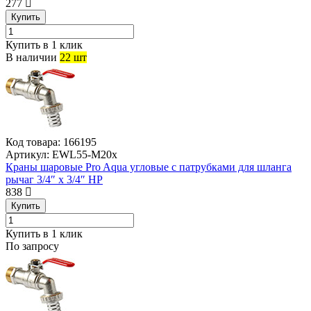
277
Купить
Купить в 1 клик
В наличии
22 шт
Код товара:
166195
Артикул:
EWL55-M20x
Краны шаровые Pro Aqua угловые с патрубками для шланга
рычаг 3/4″ x 3/4″ НР
838
Купить
Купить в 1 клик
По запросу