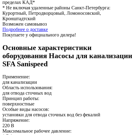
пределах КАД*
* Не включая удаленные районы Санкт-Петербурга:
Курортный, Петродворцовый, Ломоносовский,
Кронштадтский
Возможен
самовывоз
Подробнее о доставке
Покупаете у официального дилера!
Основные характеристики
оборудования
Насосы для канализации
SFA Sanispeed
Применение:
для канализации
Область использования:
для отвода сточных вод
Принцип работы:
поверхностные
Особые виды насосов:
установки для отвода сточных вод без фекалий
Напряжение:
220 В
Максимальное рабочее давление: