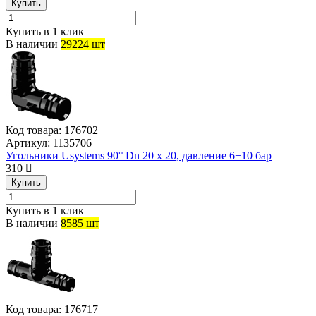
Купить
Купить в 1 клик
В наличии
29224 шт
Код товара:
176702
Артикул:
1135706
Угольники Usystems 90° Dn 20 х 20, давление 6+10 бар
310
Купить
Купить в 1 клик
В наличии
8585 шт
Код товара:
176717