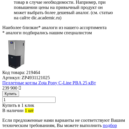
товар в случае необходимости. Например, при
повышении цены на привычный продукт он
может выбрать более дешевый аналог.
(см.
статью
на сайте dic.academic.ru
)
Наиболее близкие* аналоги из нашего ассортимента
* аналоги подбирались нашим специалистом
Код товара:
219464
Артикул:
ZP4931121025
Пеллетные котлы Zota Pony C-Line PBA 25 кВт
239 900
Купить
Купить в 1 клик
В наличии
1 шт
Если предложенные нами варианты не соответствуют Вашим
техническим требованиям, Вы можете выполнить
подбор