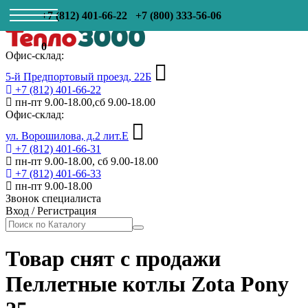
+7 (812) 401-66-22
+7 (800) 333-56-06
0
Офис-склад:
5-й Предпортовый проезд, 22Б
+7 (812) 401-66-22
пн-пт 9.00-18.00,сб 9.00-18.00
Офис-склад:
ул. Ворошилова, д.2 лит.Е
+7 (812) 401-66-31
пн-пт 9.00-18.00, сб 9.00-18.00
+7 (812) 401-66-33
пн-пт 9.00-18.00
Звонок специалиста
Вход
/
Регистрация
Товар снят с продажи
Пеллетные котлы Zota Pony