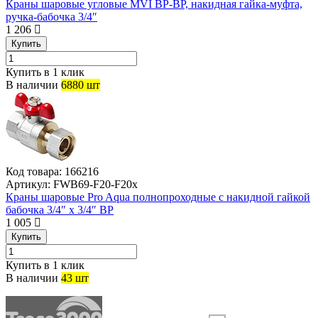
Краны шаровые угловые MVI ВР-ВР, накидная гайка-муфта,
ручка-бабочка 3/4″
1 206
Купить
Купить в 1 клик
В наличии
6880 шт
Код товара:
166216
Артикул:
FWB69-F20-F20x
Краны шаровые Pro Aqua полнопроходные с накидной гайкой
бабочка 3/4″ x 3/4″ ВР
1 005
Купить
Купить в 1 клик
В наличии
43 шт