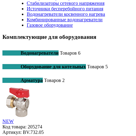
Стабилизаторы сетевого напряжения
Источники бесперебойного питания
Водонагреватели косвенного нагрева
Комбинированные водонагреватели
Газовое оборудование
Комплектующие для оборудования
Водонагреватели
Товаров
6
Оборудование для котельных
Товаров
5
Арматура
Товаров
2
NEW
Код товара:
205274
Артикул:
BV.732.05