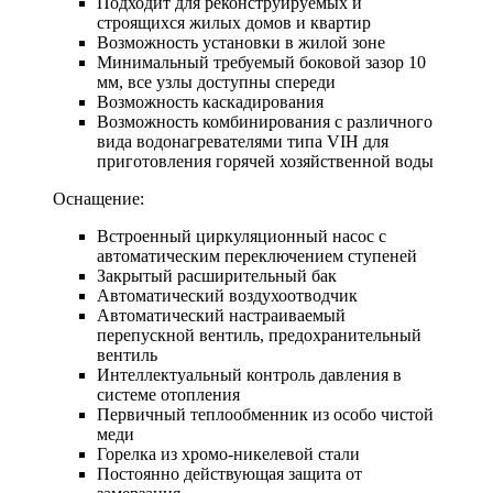
Подходит для реконструируемых и
строящихся жилых домов и квартир
Возможность установки в жилой зоне
Минимальный требуемый боковой зазор 10
мм, все узлы доступны спереди
Возможность каскадирования
Возможность комбинирования с различного
вида водонагревателями типа VIH для
приготовления горячей хозяйственной воды
Оснащение:
Встроенный циркуляционный насос с
автоматическим переключением ступеней
Закрытый расширительный бак
Автоматический воздухоотводчик
Автоматический настраиваемый
перепускной вентиль, предохранительный
вентиль
Интеллектуальный контроль давления в
системе отопления
Первичный теплообменник из особо чистой
меди
Горелка из хромо-никелевой стали
Постоянно действующая защита от