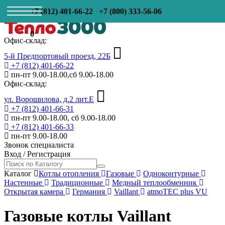
+7 (812) 401-66-22
+7 (800) 333-56-06
0
Офис-склад:
5-й Предпортовый проезд, 22Б
+7 (812) 401-66-22
пн-пт 9.00-18.00,сб 9.00-18.00
Офис-склад:
ул. Ворошилова, д.2 лит.Е
+7 (812) 401-66-31
пн-пт 9.00-18.00, сб 9.00-18.00
+7 (812) 401-66-33
пн-пт 9.00-18.00
Звонок специалиста
Вход
/
Регистрация
Каталог
Котлы отопления
Газовые
Одноконтурные
Настенные
Традиционные
Медный теплообменник
Открытая камера
Германия
Vaillant
atmoTEC plus VU
Газовые котлы Vaillant