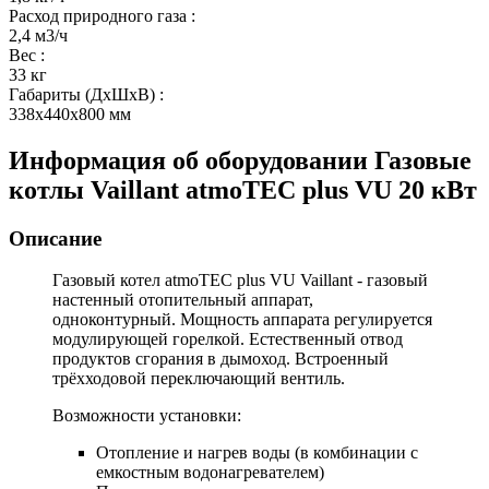
Расход природного газа
:
2,4 м3/ч
Вес
:
33 кг
Габариты (ДхШхВ)
:
338x440x800 мм
Информация об оборудовании
Газовые
котлы Vaillant atmoTEC plus VU 20 кВт
Описание
Газовый котел atmoTEC plus VU
Vaillant - газовый
настенный отопительный аппарат,
одноконтурный. Мощность аппарата регулируется
модулирующей горелкой. Естественный отвод
продуктов сгорания в дымоход. Встроенный
трёхходовой переключающий вентиль.
Возможности установки:
Отопление и нагрев воды (в комбинации с
емкостным водонагревателем)