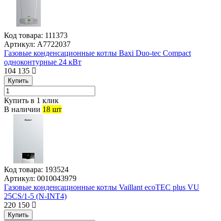
Код товара:
111373
Артикул:
A7722037
Газовые конденсационные котлы Baxi Duo-tec Compact
одноконтурные 24 кВт
104 135
Купить
Купить в 1 клик
В наличии
18 шт
Код товара:
193524
Артикул:
0010043979
Газовые конденсационные котлы Vaillant ecoTEC plus VU
25CS/1-5 (N-INT4)
220 150
Купить