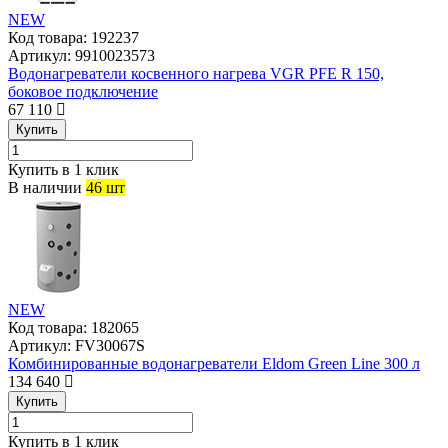
NEW
Код товара:
192237
Артикул:
9910023573
Водонагреватели косвенного нагрева VGR PFE R 150,
боковое подключение
67 110
Купить
Купить в 1 клик
В наличии
46 шт
NEW
Код товара:
182065
Артикул:
FV30067S
Комбинированные водонагреватели Eldom Green Line 300 л
134 640
Купить
Купить в 1 клик