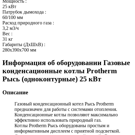
Мощность
:
25 кВт
Патрубок дымохода
:
60/100 мм
Расход природного газа
:
3,2 м3/ч
Вес
:
31 кг
Габариты (ДхШхВ)
:
280x390x700 мм
Информация об оборудовании
Газовые
конденсационные котлы Protherm
Рысь (одноконтурные) 25 кВт
Описание
Газовый конденсационный котел Рысь Protherm
предназначен для работы с системами отопления.
Конденсационные котлы позволяют максимально
эффективно использовать природный газ.
Котлы Protherm Рысь оборудованы простым и
информативным дисплеем с приятной подсветкой.