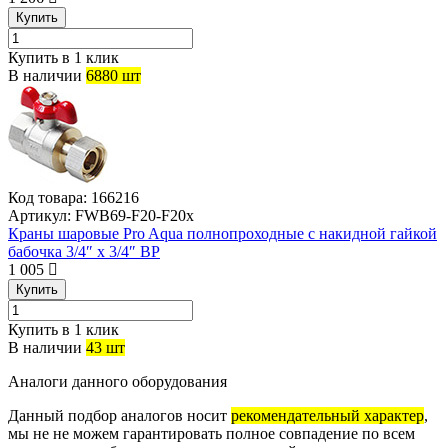
Купить
Купить в 1 клик
В наличии
6880 шт
Код товара:
166216
Артикул:
FWB69-F20-F20x
Краны шаровые Pro Aqua полнопроходные с накидной гайкой
бабочка 3/4″ x 3/4″ ВР
1 005
Купить
Купить в 1 клик
В наличии
43 шт
Аналоги данного оборудования
Данный подбор аналогов носит
рекомендательный характер
,
мы не не можем гарантировать полное совпадение по всем