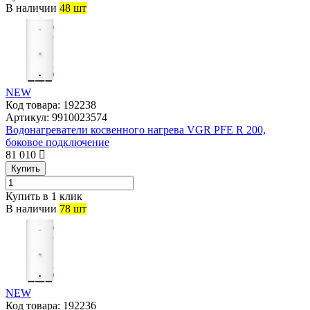
В наличии
48 шт
NEW
Код товара:
192238
Артикул:
9910023574
Водонагреватели косвенного нагрева VGR PFE R 200,
боковое подключение
81 010
Купить
Купить в 1 клик
В наличии
78 шт
NEW
Код товара:
192236