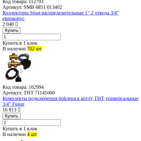
Код товара:
112793
Артикул:
SMB 6851 013402
Коллекторы Stout распределительные 1″ 2 отвода 3/4″
евроконуc
2 040
Купить
Купить в 1 клик
В наличии
702 шт
Код товара:
162994
Артикул:
THT 71141000
Комплекты подключения бойлера к котлу THT универсальные
3/4″ Fugas
16 813
Купить
Купить в 1 клик
В наличии
4 шт