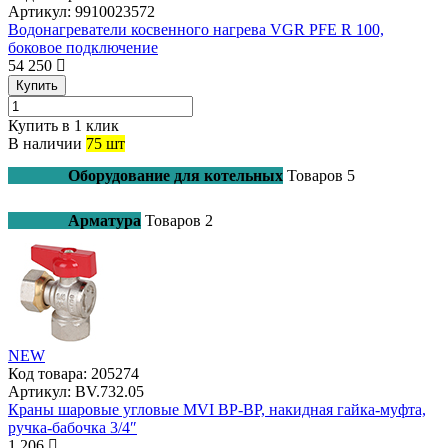
Артикул:
9910023572
Водонагреватели косвенного нагрева VGR PFE R 100,
боковое подключение
54 250
Купить
Купить в 1 клик
В наличии
75 шт
Оборудование для котельных
Товаров
5
Арматура
Товаров
2
NEW
Код товара:
205274
Артикул:
BV.732.05
Краны шаровые угловые MVI ВР-ВР, накидная гайка-муфта,
ручка-бабочка 3/4″
1 206