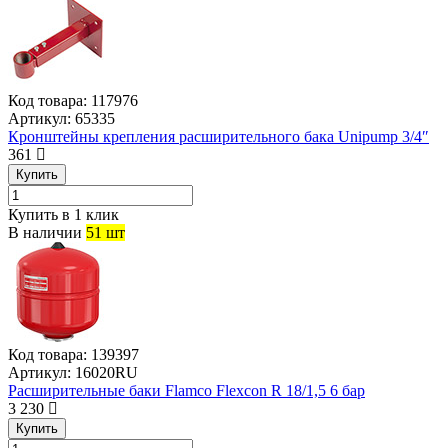
Код товара:
117976
Артикул:
65335
Кронштейны крепления расширительного бака Unipump 3/4″
361
Купить
Купить в 1 клик
В наличии
51 шт
Код товара:
139397
Артикул:
16020RU
Расширительные баки Flamco Flexcon R 18/1,5 6 бар
3 230
Купить