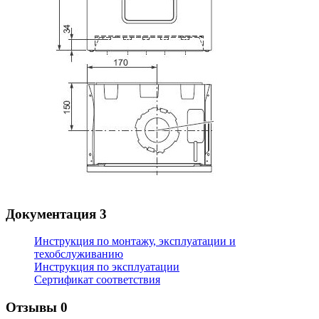
Документация
3
Инструкция по монтажу, эксплуатации и
техобслуживанию
Инструкция по эксплуатации
Сертификат соответствия
Отзывы
0