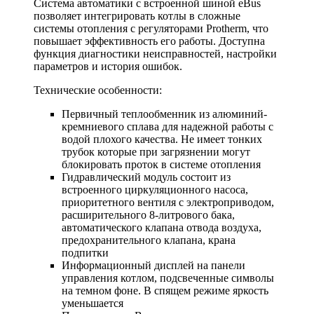
Система автоматики с встроенной шиной eBus
позволяет интегрировать котлы в сложные
системы отопления с регуляторами Protherm, что
повышает эффективность его работы. Доступна
функция диагностики неисправностей, настройки
параметров и история ошибок.
Технические особенности:
Первичный теплообменник из алюминий-
кремниевого сплава для надежной работы с
водой плохого качества. Не имеет тонких
трубок которые при загрязнении могут
блокировать проток в системе отопления
Гидравлический модуль состоит из
встроенного циркуляционного насоса,
приоритетного вентиля с электроприводом,
расширительного 8-литрового бака,
автоматического клапана отвода воздуха,
предохранительного клапана, крана
подпитки
Информационный дисплей на панели
управления котлом, подсвеченные символы
на темном фоне. В спящем режиме яркость
уменьшается