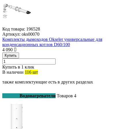
Код товара:
196528
Артикул:
oks00070
Комплекты дымоходов Okseler универсальные для
конденсационных котлов D60/100
4 090
Купить
Купить в 1 клик
В наличии
116 шт
также комплектующие есть в других разделах
Водонагреватели
Товаров
4