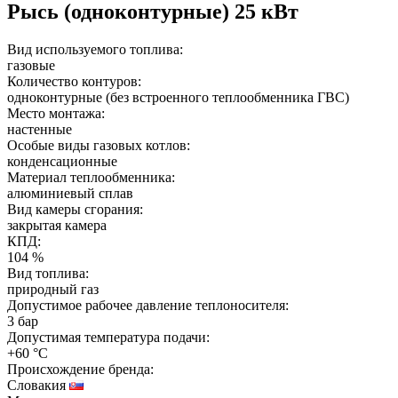
Рысь (одноконтурные) 25 кВт
Вид используемого топлива:
газовые
Количество контуров:
одноконтурные (без встроенного теплообменника ГВС)
Место монтажа:
настенные
Особые виды газовых котлов:
конденсационные
Материал теплообменника:
алюминиевый сплав
Вид камеры сгорания:
закрытая камера
КПД:
104 %
Вид топлива:
природный газ
Допустимое рабочее давление теплоносителя:
3 бар
Допустимая температура подачи:
+60 °C
Происхождение бренда:
Словакия