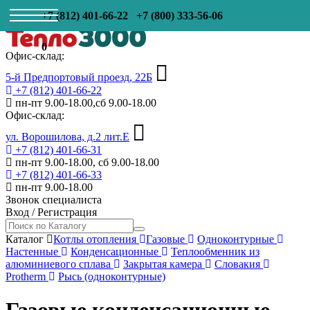
+7 (812) 401-66-22
+7 (800) 333-56-06
0
Офис-склад:
5-й Предпортовый проезд, 22Б
+7 (812) 401-66-22
пн-пт 9.00-18.00,сб 9.00-18.00
Офис-склад:
ул. Ворошилова, д.2 лит.Е
+7 (812) 401-66-31
пн-пт 9.00-18.00, сб 9.00-18.00
+7 (812) 401-66-33
пн-пт 9.00-18.00
Звонок специалиста
Вход
/
Регистрация
Каталог
Котлы отопления
Газовые
Одноконтурные
Настенные
Конденсационные
Теплообменник из
алюминиевого сплава
Закрытая камера
Словакия
Protherm
Рысь (одноконтурные)