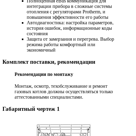
Полноценная eBus коммуникация для
интеграции прибора в сложные системы
отопления с регуляторами Protherm, и
повышения эффективности его работы
Автодиагностика: настройка параметров,
история ошибок, информационные коды
состояния
Защита от замерзания и перегрева. Выбор
режима работы комфортный или
экономичный
Комплект поставки, рекомендации
Рекомендации по монтажу
Монтаж, осмотр, техобслуживание и ремонт
газовых котлов должны осуществляться только
аттестованными специалистами.
Габаритный чертеж
1