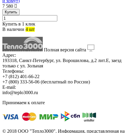
и хомут)
7 580
Купить
Купить в 1 клик
В наличии
4 шт
Полная версия сайта
Адрес:
193318, Санкт-Петербург, ул. Ворошилова, д.2 лит.Е, заезд
только с ул. Зольная
Телефоны:
+7 (812) 401-66-22
+7 (800) 333-56-06
(бесплатный по России)
E-mail:
info@teplo3000.ru
Принимаем к оплате
© 2018 ООО "Тепло3000". Информация, представленная на