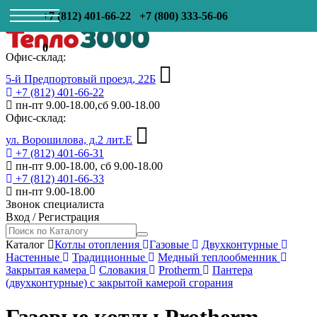
+7 (812) 401-66-22
+7 (800) 333-56-06
0
Офис-склад:
5-й Предпортовый проезд, 22Б
+7 (812) 401-66-22
пн-пт 9.00-18.00,сб 9.00-18.00
Офис-склад:
ул. Ворошилова, д.2 лит.Е
+7 (812) 401-66-31
пн-пт 9.00-18.00, сб 9.00-18.00
+7 (812) 401-66-33
пн-пт 9.00-18.00
Звонок специалиста
Вход
/
Регистрация
Каталог
Котлы отопления
Газовые
Двухконтурные
Настенные
Традиционные
Медный теплообменник
Закрытая камера
Словакия
Protherm
Пантера
(двухконтурные) с закрытой камерой сгорания