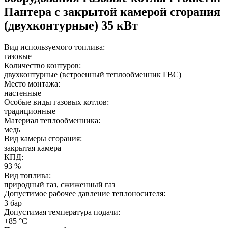
Пантера с закрытой камерой сгорания
(двухконтурные) 35 кВт
Вид используемого топлива:
газовые
Количество контуров:
двухконтурные (встроенный теплообменник ГВС)
Место монтажа:
настенные
Особые виды газовых котлов:
традиционные
Материал теплообменника:
медь
Вид камеры сгорания:
закрытая камера
КПД:
93 %
Вид топлива:
природный газ, сжиженный газ
Допустимое рабочее давление теплоносителя:
3 бар
Допустимая температура подачи:
+85 °C