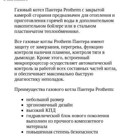
Газовый котел Пантера Protherm с закрытой
камерой сгорания
предназначен для отопления и
приготовления горячей воды в дополнительном
накопительном бойлере или в стальном
пластинчатом теплообменнике.
Все газовые котлы Protherm Пантера имеют
защиту от замерзания, перегрева, функцию
контроля наличия пламени, контроля тяги в
дымоходе. Кроме этого, встроенный
микропроцессор осуществляет автоматический
контроль за работой всех составных частей котла,
и обеспечивает максимально быструю
диагностику неполадок.
Преимущества газового котла Пантера Protherm:
небольшой размер
эргономичный дизайн
высокий КПД
гидравлический блок нового поколения
выполнен из прочного композитного
материала
повышенная степень безопасности