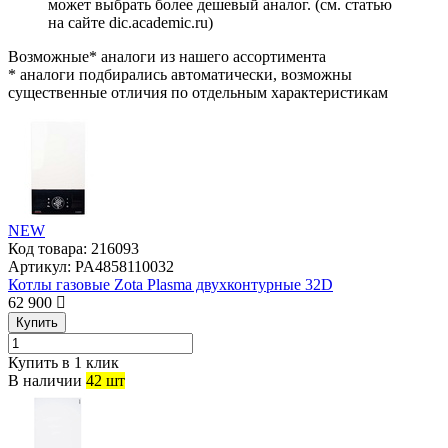
может выбрать более дешевый аналог.
(см.
статью
на сайте dic.academic.ru
)
Возможные* аналоги из нашего ассортимента
* аналоги подбирались автоматически, возможны
существенные отличия по отдельным характеристикам
NEW
Код товара:
216093
Артикул:
PA4858110032
Котлы газовые Zota Plasma двухконтурные 32D
62 900
Купить
Купить в 1 клик
В наличии
42 шт