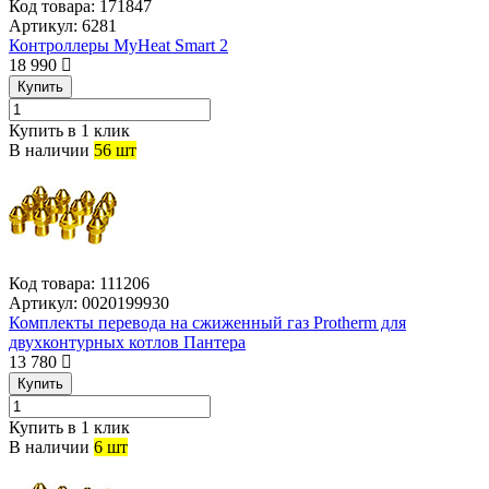
Код товара:
171847
Артикул:
6281
Контроллеры MyHeat Smart 2
18 990
Купить
Купить в 1 клик
В наличии
56 шт
Код товара:
111206
Артикул:
0020199930
Комплекты перевода на сжиженный газ Protherm для
двухконтурных котлов Пантера
13 780
Купить
Купить в 1 клик
В наличии
6 шт