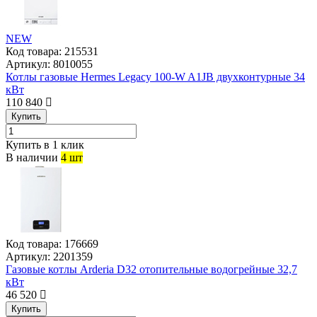
NEW
Код товара:
215531
Артикул:
8010055
Котлы газовые Hermes Legacy 100-W A1JB двухконтурные 34
кВт
110 840
Купить
Купить в 1 клик
В наличии
4 шт
Код товара:
176669
Артикул:
2201359
Газовые котлы Arderia D32 отопительные водогрейные 32,7
кВт
46 520
Купить