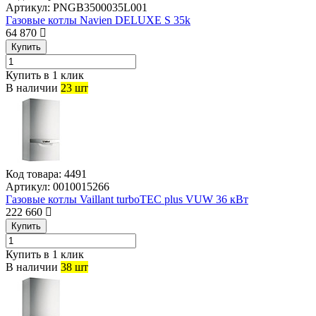
Артикул:
PNGB3500035L001
Газовые котлы Navien DELUXE S 35k
64 870
Купить
Купить в 1 клик
В наличии
23 шт
Код товара:
4491
Артикул:
0010015266
Газовые котлы Vaillant turboTEC plus VUW 36 кВт
222 660
Купить
Купить в 1 клик
В наличии
38 шт