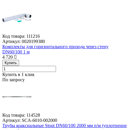
Код товара:
111216
Артикул:
0020199380
Комплекты для горизонтального прохода через стену
DN60/100 1 м
4 720
Купить
Купить в 1 клик
По запросу
Код товара:
114528
Артикул:
SCA-6010-002000
Трубы коаксиальные Stout DN60/100 2000 мм п/м (уплотнение