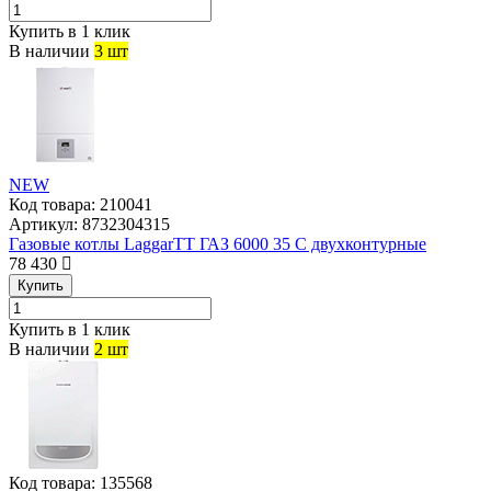
Купить в 1 клик
В наличии
3 шт
NEW
Код товара:
210041
Артикул:
8732304315
Газовые котлы LaggarTT ГАЗ 6000 35 С двухконтурные
78 430
Купить
Купить в 1 клик
В наличии
2 шт
Код товара:
135568