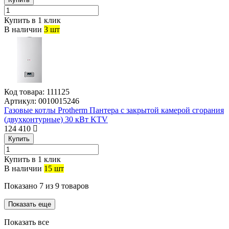
Купить в 1 клик
В наличии
3 шт
Код товара:
111125
Артикул:
0010015246
Газовые котлы Protherm Пантера с закрытой камерой сгорания
(двухконтурные) 30 кВт KTV
124 410
Купить
Купить в 1 клик
В наличии
15 шт
Показано
7
из
9
товаров
Показать еще
Показать все