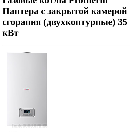
Газовые котлы Protherm
Пантера с закрытой камерой
сгорания (двухконтурные) 35
кВт