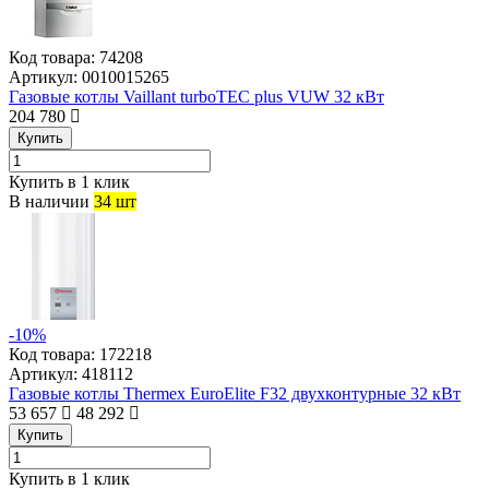
Код товара:
74208
Артикул:
0010015265
Газовые котлы Vaillant turboTEC plus VUW 32 кВт
204 780
Купить
Купить в 1 клик
В наличии
34 шт
-10%
Код товара:
172218
Артикул:
418112
Газовые котлы Thermex EuroElite F32 двухконтурные 32 кВт
53 657
48 292
Купить
Купить в 1 клик