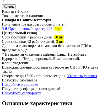
Купить
Купить в 1 клик
Товар имеется в наличии
Склады в Санкт-Петербурге
Получение товара сразу после оплаты!
5-й Предпортовый проезд, 22Б
:
4 шт
Центральный склад
Срок поставки 7 рабочих дней:
18 шт
Срок поставки 12 рабочих дней:
3 шт
Доставим транспортом компании
бесплатно
по СПб в
пределах КАД*
* Не включая удаленные районы Санкт-Петербурга:
Курортный, Петродворцовый, Ломоносовский,
Кронштадтский
Возможна
срочная доставка
курьером по СПб и ЛО в день
заказа
Оформите до 15:00 - привезём сегодня.
Уточнить условия
Возможен
самовывоз
Подробнее о доставке
Покупаете у официального дилера!
Посмотреть сертификат
Основные характеристики