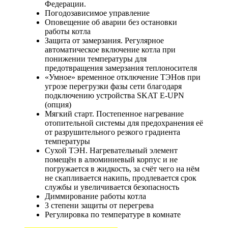
Федерации.
Погодозависимое управление
Оповещение об аварии без остановки
работы котла
Защита от замерзания. Регулярное
автоматическое включение котла при
понижении температуры для
предотвращения замерзания теплоносителя
«Умное» временное отключение ТЭНов при
угрозе перегрузки фазы сети благодаря
подключению устройства SKAT E-UPN
(опция)
Мягкий старт. Постепенное нагревание
отопительной системы для предохранения её
от разрушительного резкого градиента
температуры
Сухой ТЭН. Нагревательный элемент
помещён в алюминиевый корпус и не
погружается в жидкость, за счёт чего на нём
не скапливается накипь, продлевается срок
службы и увеличивается безопасность
Диммирование работы котла
3 степени защиты от перегрева
Регулировка по температуре в комнате