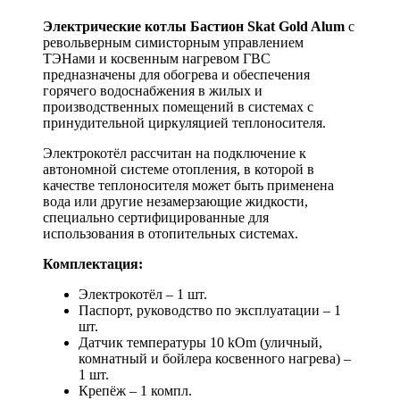
Электрические котлы Бастион Skat Gold Alum
с
револьверным симисторным управлением
ТЭНами и косвенным нагревом ГВС
предназначены для обогрева и обеспечения
горячего водоснабжения в жилых и
производственных помещений в системах с
принудительной циркуляцией теплоносителя.
Электрокотёл рассчитан на подключение к
автономной системе отопления, в которой в
качестве теплоносителя может быть применена
вода или другие незамерзающие жидкости,
специально сертифицированные для
использования в отопительных системах.
Комплектация:
Электрокотёл – 1 шт.
Паспорт, руководство по эксплуатации – 1
шт.
Датчик температуры 10 kOm (уличный,
комнатный и бойлера косвенного нагрева) –
1 шт.
Крепёж – 1 компл.