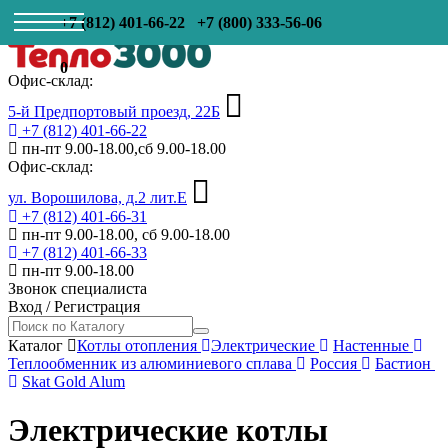
+7 (812) 401-66-22
+7 (800) 333-56-06
0
Офис-склад:
5-й Предпортовый проезд, 22Б
+7 (812) 401-66-22
пн-пт 9.00-18.00,сб 9.00-18.00
Офис-склад:
ул. Ворошилова, д.2 лит.Е
+7 (812) 401-66-31
пн-пт 9.00-18.00, сб 9.00-18.00
+7 (812) 401-66-33
пн-пт 9.00-18.00
Звонок специалиста
Вход
/
Регистрация
Каталог
Котлы отопления
Электрические
Настенные
Теплообменник из алюминиевого сплава
Россия
Бастион
Skat Gold Alum
Электрические котлы