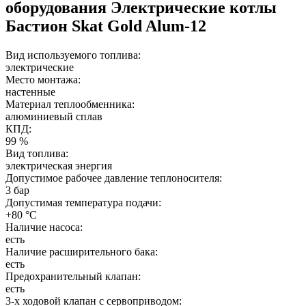
оборудования
Электрические котлы
Бастион Skat Gold Alum-12
Вид используемого топлива:
электрические
Место монтажа:
настенные
Материал теплообменника:
алюминиевый сплав
КПД:
99 %
Вид топлива:
электрическая энергия
Допустимое рабочее давление теплоносителя:
3 бар
Допустимая температура подачи:
+80 °C
Наличие насоса:
есть
Наличие расширительного бака:
есть
Предохранительный клапан:
есть
3-х ходовой клапан с сервоприводом: