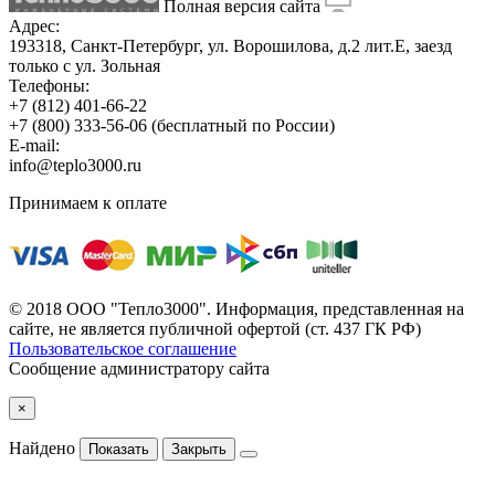
Полная версия сайта
Адрес:
193318, Санкт-Петербург, ул. Ворошилова, д.2 лит.Е, заезд
только с ул. Зольная
Телефоны:
+7 (812) 401-66-22
+7 (800) 333-56-06
(бесплатный по России)
E-mail:
info@teplo3000.ru
Принимаем к оплате
© 2018 ООО "Тепло3000". Информация, представленная на
сайте, не является публичной офертой (ст. 437 ГК РФ)
Пользовательское соглашение
Сообщение администратору сайта
×
Найдено
Показать
Закрыть