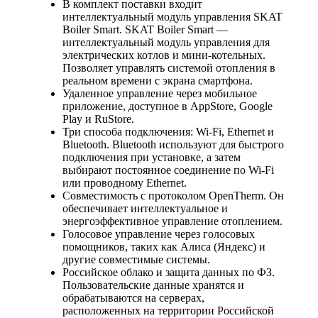
В комплект поставки входит
интеллектуальный модуль управления SKAT
Boiler Smart. SKAT Boiler Smart —
интеллектуальный модуль управления для
электрических котлов и мини-котельных.
Позволяет управлять системой отопления в
реальном времени с экрана смартфона.
Удаленное управление через мобильное
приложение, доступное в AppStore, Google
Play и RuStore.
Три способа подключения: Wi-Fi, Ethernet и
Bluetooth. Bluetooth используют для быстрого
подключения при установке, а затем
выбирают постоянное соединение по Wi-Fi
или проводному Ethernet.
Совместимость с протоколом OpenTherm. Он
обеспечивает интеллектуальное и
энергоэффективное управление отоплением.
Голосовое управление через голосовых
помощников, таких как Алиса (Яндекс) и
другие совместимые системы.
Российское облако и защита данных по ФЗ.
Пользовательские данные хранятся и
обрабатываются на серверах,
расположенных на территории Российской