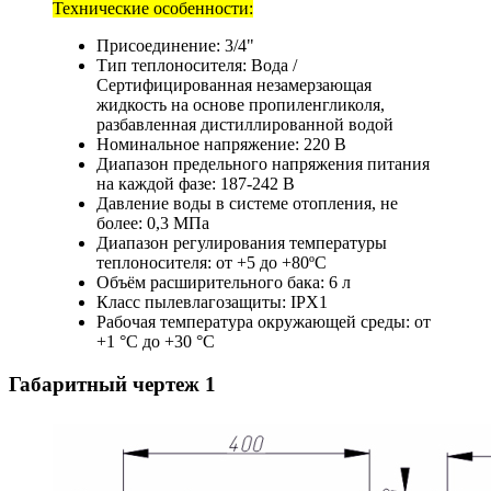
Технические особенности:
Присоединение: 3/4"
Тип теплоносителя: Вода /
Сертифицированная незамерзающая
жидкость на основе пропиленгликоля,
разбавленная дистиллированной водой
Номинальное напряжение: 220 В
Диапазон предельного напряжения питания
на каждой фазе: 187-242 В
Давление воды в системе отопления, не
более: 0,3 МПа
Диапазон регулирования температуры
теплоносителя: от +5 до +80ºC
Объём расширительного бака: 6 л
Класс пылевлагозащиты: IPX1
Рабочая температура окружающей среды: от
+1 °C до +30 °C
Габаритный чертеж
1