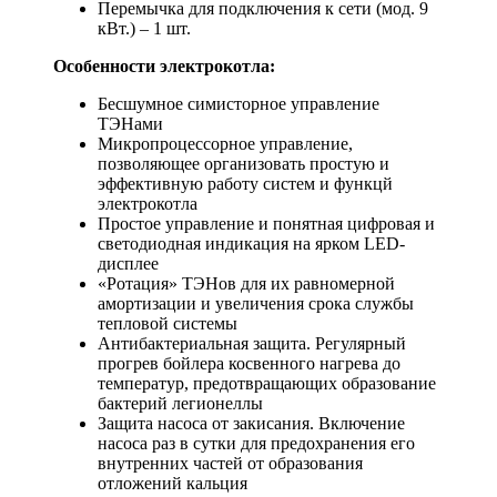
Перемычка для подключения к сети (мод. 9
кВт.) – 1 шт.
Особенности электрокотла:
Бесшумное симисторное управление
ТЭНами
Микропроцессорное управление,
позволяющее организовать простую и
эффективную работу систем и функцй
электрокотла
Простое управление и понятная цифровая и
светодиодная индикация на ярком LED-
дисплее
«Ротация» ТЭНов для их равномерной
амортизации и увеличения срока службы
тепловой системы
Антибактериальная защита. Регулярный
прогрев бойлера косвенного нагрева до
температур, предотвращающих образование
бактерий легионеллы
Защита насоса от закисания. Включение
насоса раз в сутки для предохранения его
внутренних частей от образования
отложений кальция