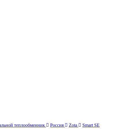
альной теплообменник
Россия
Zota
Smart SE