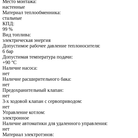
Место монтажа:
настенные
Материал теплообменника:
стальные
КПД:
99 %
Вид топлива:
электрическая энергия
Допустимое рабочее давление теплоносителя:
6 бар
Допустимая температура подачи:
+90 °C
Наличие насоса:
нет
Наличие расширительного бака:
нет
Предохранительный клапан:
нет
3-х ходовой клапан с сервоприводом:
нет
Управление котлом:
электронное
Наличие автоматики для удаленного управления:
нет
Материал электротэнов: