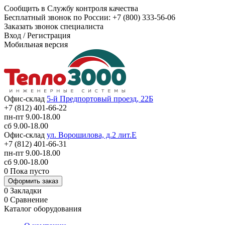
Сообщить в Службу контроля качества
Бесплатный звонок по России:
+7 (800) 333-56-06
Заказать звонок специалиста
Вход
/
Регистрация
Мобильная версия
Офис-склад
5-й Предпортовый проезд, 22Б
+7 (812) 401-66-22
пн-пт 9.00-18.00
сб 9.00-18.00
Офис-склад
ул. Ворошилова, д.2 лит.Е
+7 (812) 401-66-31
пн-пт 9.00-18.00
сб 9.00-18.00
0
Пока пусто
Оформить заказ
0
Закладки
0
Сравнение
Каталог оборудования