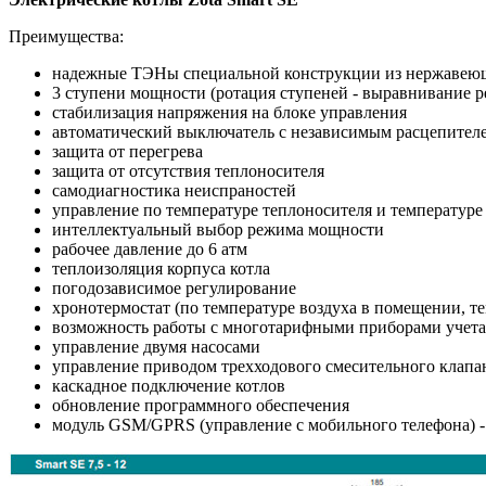
Преимущества:
надежные ТЭНы специальной конструкции из нержавею
3 ступени мощности (ротация ступеней - выравнивание 
стабилизация напряжения на блоке управления
автоматический выключатель с независимым расцепителе
защита от перегрева
защита от отсутствия теплоносителя
самодиагностика неиспраностей
управление по температуре теплоносителя и температуре
интеллектуальный выбор режима мощности
рабочее давление до 6 атм
теплоизоляция корпуса котла
погодозависимое регулирование
хронотермостат (по температуре воздуха в помещении, т
возможность работы с многотарифными приборами учета
управление двумя насосами
управление приводом трехходового смесительного клапа
каскадное подключение котлов
обновление программного обеспечения
модуль GSM/GPRS (управление с мобильного телефона) -