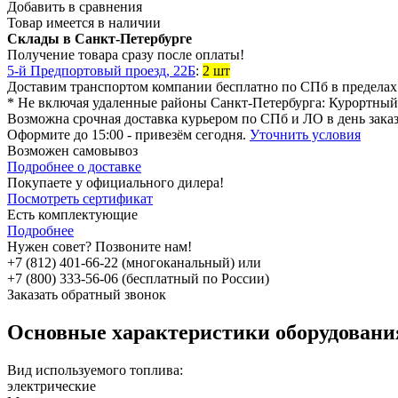
Добавить в сравнения
Товар имеется в наличии
Склады в Санкт-Петербурге
Получение товара сразу после оплаты!
5-й Предпортовый проезд, 22Б
:
2 шт
Доставим транспортом компании
бесплатно
по СПб в предела
* Не включая удаленные районы Санкт-Петербурга:
Курортный
Возможна
срочная доставка
курьером по СПб и ЛО в день зака
Оформите до 15:00 - привезём сегодня.
Уточнить условия
Возможен
самовывоз
Подробнее о доставке
Покупаете у официального дилера!
Посмотреть сертификат
Есть комплектующие
Подробнее
Нужен совет? Позвоните нам!
+7 (812) 401-66-22 (многоканальный) или
+7 (800) 333-56-06 (бесплатный по России)
Заказать обратный звонок
Основные характеристики оборудован
Вид используемого топлива:
электрические