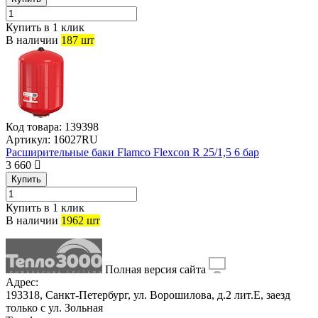
Купить в 1 клик
В наличии
187 шт
Код товара:
139398
Артикул:
16027RU
Расширительные баки Flamco Flexcon R 25/1,5 6 бар
3 660
Купить
Купить в 1 клик
В наличии
1962 шт
Полная версия сайта
Адрес:
193318, Санкт-Петербург, ул. Ворошилова, д.2 лит.Е, заезд
только с ул. Зольная