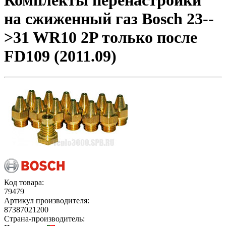
Комплекты перенастройки
на сжиженный газ Bosch 23--
>31 WR10 2P только после
FD109 (2011.09)
Код товара:
79479
Артикул производителя:
87387021200
Страна-производитель: