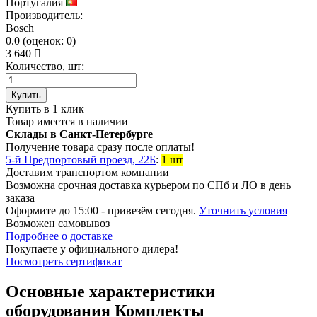
Португалия
Производитель:
Bosch
0.0
(
оценок:
0)
3 640
Количество, шт:
Купить
Купить в 1 клик
Товар имеется в наличии
Склады в Санкт-Петербурге
Получение товара сразу после оплаты!
5-й Предпортовый проезд, 22Б
:
1 шт
Доставим транспортом компании
Возможна
срочная доставка
курьером по СПб и ЛО в день
заказа
Оформите до 15:00 - привезём сегодня.
Уточнить условия
Возможен
самовывоз
Подробнее о доставке
Покупаете у официального дилера!
Посмотреть сертификат
Основные характеристики
оборудования
Комплекты