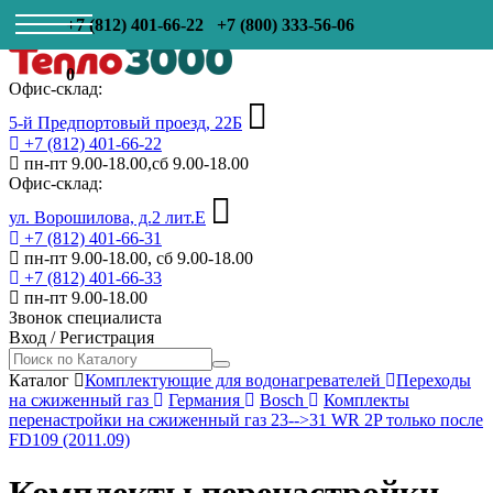
+7 (812) 401-66-22
+7 (800) 333-56-06
0
Офис-склад:
5-й Предпортовый проезд, 22Б
+7 (812) 401-66-22
пн-пт 9.00-18.00,сб 9.00-18.00
Офис-склад:
ул. Ворошилова, д.2 лит.Е
+7 (812) 401-66-31
пн-пт 9.00-18.00, сб 9.00-18.00
+7 (812) 401-66-33
пн-пт 9.00-18.00
Звонок специалиста
Вход
/
Регистрация
Каталог
Комплектующие для водонагревателей
Переходы
на сжиженный газ
Германия
Bosch
Комплекты
перенастройки на сжиженный газ 23-->31 WR 2P только после
FD109 (2011.09)