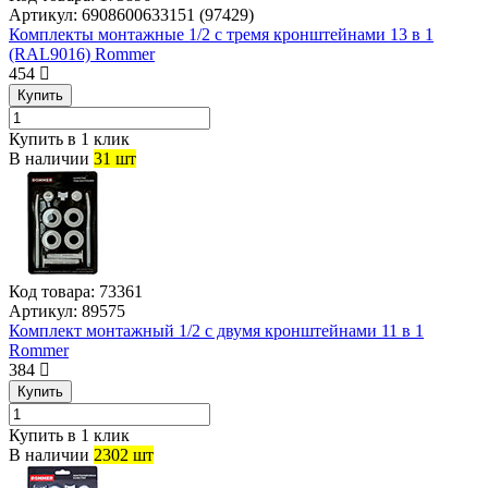
Артикул:
6908600633151 (97429)
Комплекты монтажные 1/2 с тремя кронштейнами 13 в 1
(RAL9016) Rommer
454
Купить
Купить в 1 клик
В наличии
31 шт
Код товара:
73361
Артикул:
89575
Комплект монтажный 1/2 с двумя кронштейнами 11 в 1
Rommer
384
Купить
Купить в 1 клик
В наличии
2302 шт