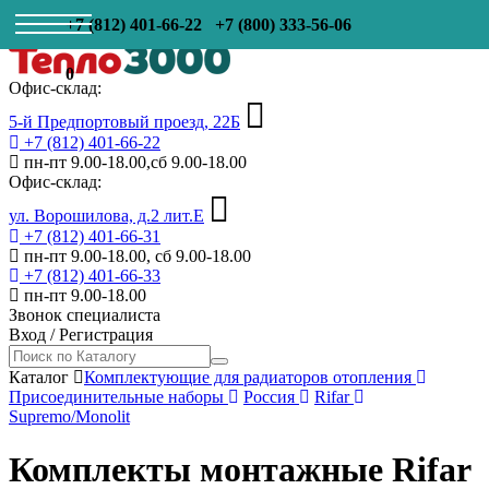
+7 (812) 401-66-22
+7 (800) 333-56-06
0
Офис-склад:
5-й Предпортовый проезд, 22Б
+7 (812) 401-66-22
пн-пт 9.00-18.00,сб 9.00-18.00
Офис-склад:
ул. Ворошилова, д.2 лит.Е
+7 (812) 401-66-31
пн-пт 9.00-18.00, сб 9.00-18.00
+7 (812) 401-66-33
пн-пт 9.00-18.00
Звонок специалиста
Вход
/
Регистрация
Каталог
Комплектующие для радиаторов отопления
Присоединительные наборы
Россия
Rifar
Supremo/Monolit
Комплекты монтажные Rifar