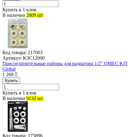
Купить в 1 клик
В наличии
2809 шт
Код товара:
217003
Артикул:
K3C12000
Присоединительные наборы для радиатора 1/2″ OMEC KIT
Global
1 269
Купить
Купить в 1 клик
В наличии
9132 шт
Код товара:
175896