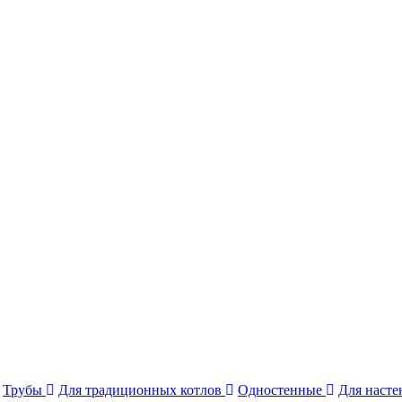
Трубы
Для традиционных котлов
Одностенные
Для наст