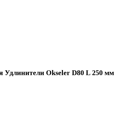
ия
Удлинители Okseler D80 L 250 мм