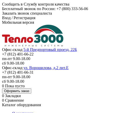
Сообщить в Службу контроля качества
Бесплатный звонок по России:
+7 (800) 333-56-06
Заказать звонок специалиста
Вход
/
Регистрация
Мобильная версия
Офис-склад
5-й Предпортовый проезд, 22Б
+7 (812) 401-66-22
пн-пт 9.00-18.00
сб 9.00-18.00
Офис-склад
ул. Ворошилова, д.2 лит.Е
+7 (812) 401-66-31
пн-пт 9.00-18.00
сб 9.00-18.00
0
Пока пусто
Оформить заказ
0
Закладки
0
Сравнение
Каталог оборудования