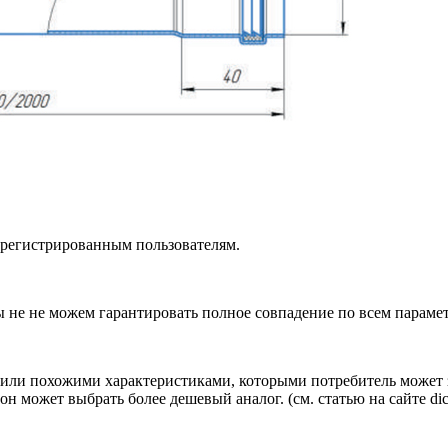
зарегистрированным пользователям.
ы не не можем гарантировать полное совпадение по всем параме
ли похожими характеристиками, которыми потребитель может з
н может выбрать более дешевый аналог.
(см.
статью на сайте dic