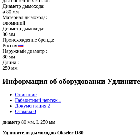
для настенных котлов
Диаметр дымохода:
ø 80 мм
Материал дымохода:
алюминий
Диаметр дымохода:
80 мм
Происхождение бренда:
Россия
Наружный диаметр
:
80 мм
Длина
:
250 мм
Информация об оборудовании
Удлините
Описание
Габаритный чертеж
1
Документация
2
Отзывы
0
диаметр 80 мм, L 250 мм
Удлинители дымоходов Okseler D80
.