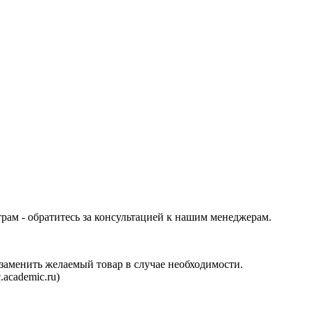
трам - обратитесь за консультацией к нашим менеджерам.
аменить желаемый товар в случае необходимости.
.academic.ru
)