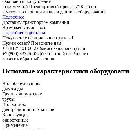
Ожидается поступление
5-й Предпортовый проезд, 22Б:
25 шт
11.08.2026
Имеются в наличии аналоги
данного оборудования
Подробнее
Доставим транспортом компании
Возможен
самовывоз
Подробнее о доставке
Покупаете у официального дилера!
Нужен совет? Позвоните нам!
+7 (812) 401-66-22 (многоканальный) или
+7 (800) 333-56-06 (бесплатный по России)
Заказать обратный звонок
Основные характеристики оборудован
Вид оборудования:
дымоходы
Группы дымоходов:
трубы
Вид котлов:
для традиционных котлов
Конструкция:
одностенные
Применение: