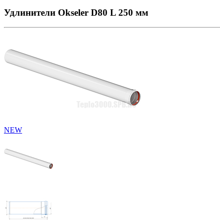
Удлинители Okseler D80 L 250 мм
NEW