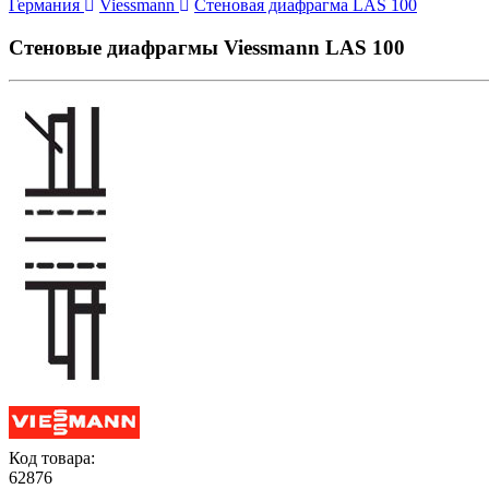
Германия
Viessmann
Стеновая диафрагма LAS 100
Стеновые диафрагмы Viessmann LAS 100
Код товара:
62876