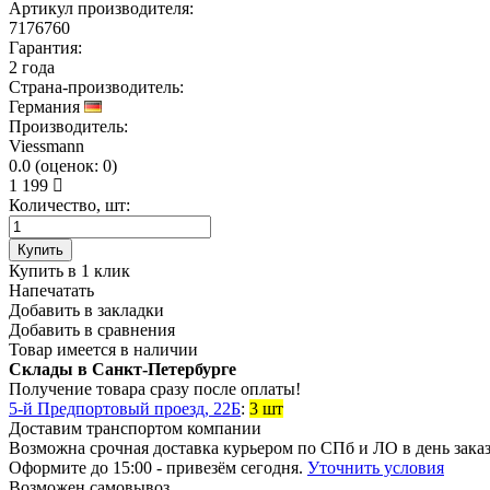
Артикул производителя:
7176760
Гарантия:
2 года
Страна-производитель:
Германия
Производитель:
Viessmann
0.0
(
оценок:
0)
1 199
Количество, шт:
Купить
Купить в 1 клик
Напечатать
Добавить в закладки
Добавить в сравнения
Товар имеется в наличии
Склады в Санкт-Петербурге
Получение товара сразу после оплаты!
5-й Предпортовый проезд, 22Б
:
3 шт
Доставим транспортом компании
Возможна
срочная доставка
курьером по СПб и ЛО в день зака
Оформите до 15:00 - привезём сегодня.
Уточнить условия
Возможен
самовывоз