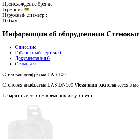
Происхождение бренда:
Германия
Наружный диаметр
:
100 мм
Информация об оборудовании
Стеновые
Описание
Габаритный чертеж
0
Документация
0
Отзывы
0
Стеновая диафрагма LAS 100
Стеновая диафрагма LAS DN100
Viessmann
располагается в ме
Габаритный чертеж временно отсутствует