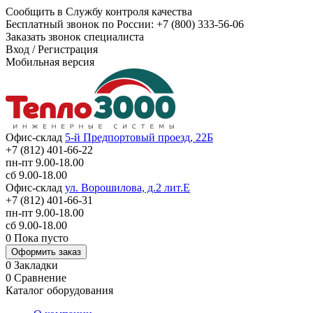
Сообщить в Службу контроля качества
Бесплатный звонок по России:
+7 (800) 333-56-06
Заказать звонок специалиста
Вход
/
Регистрация
Мобильная версия
Офис-склад
5-й Предпортовый проезд, 22Б
+7 (812) 401-66-22
пн-пт 9.00-18.00
сб 9.00-18.00
Офис-склад
ул. Ворошилова, д.2 лит.Е
+7 (812) 401-66-31
пн-пт 9.00-18.00
сб 9.00-18.00
0
Пока пусто
Оформить заказ
0
Закладки
0
Сравнение
Каталог оборудования