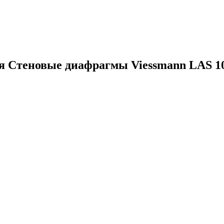
ия
Стеновые диафрагмы Viessmann LAS 1