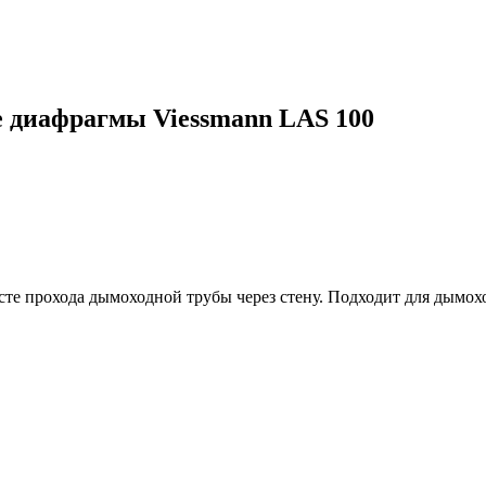
 диафрагмы Viessmann LAS 100
сте прохода дымоходной трубы через стену. Подходит для дымохо