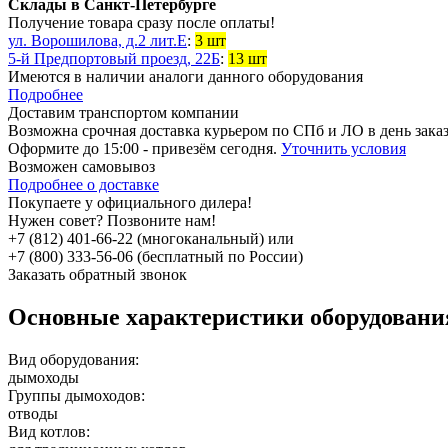
Склады в Санкт-Петербурге
Получение товара сразу после оплаты!
ул. Ворошилова, д.2 лит.Е
:
3 шт
5-й Предпортовый проезд, 22Б
:
13 шт
Имеются в наличии аналоги
данного оборудования
Подробнее
Доставим транспортом компании
Возможна
срочная доставка
курьером по СПб и ЛО в день зака
Оформите до 15:00 - привезём сегодня.
Уточнить условия
Возможен
самовывоз
Подробнее о доставке
Покупаете у официального дилера!
Нужен совет? Позвоните нам!
+7 (812) 401-66-22 (многоканальный) или
+7 (800) 333-56-06 (бесплатный по России)
Заказать обратный звонок
Основные характеристики оборудован
Вид оборудования:
дымоходы
Группы дымоходов:
отводы
Вид котлов: