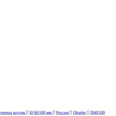
тенных котлов
Ø 60/100 мм
Россия
Okseler
D60/100