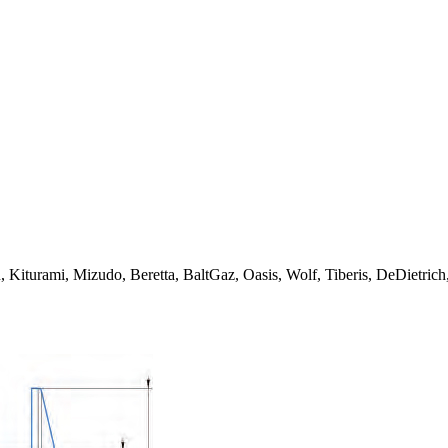
rami, Mizudo, Beretta, BaltGaz, Oasis, Wolf, Tiberis, DeDietrich, Ar