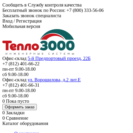
Сообщить в Службу контроля качества
Бесплатный звонок по России:
+7 (800) 333-56-06
Заказать звонок специалиста
Вход
/
Регистрация
Мобильная версия
Офис-склад
5-й Предпортовый проезд, 22Б
+7 (812) 401-66-22
пн-пт 9.00-18.00
сб 9.00-18.00
Офис-склад
ул. Ворошилова, д.2 лит.Е
+7 (812) 401-66-31
пн-пт 9.00-18.00
сб 9.00-18.00
0
Пока пусто
Оформить заказ
0
Закладки
0
Сравнение
Каталог оборудования