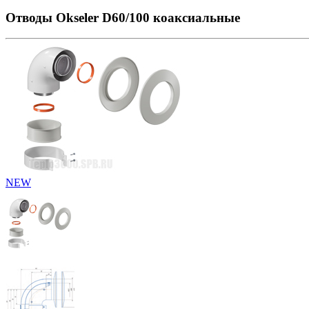
Отводы Okseler D60/100 коаксиальные
NEW