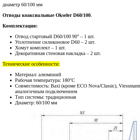
диаметр 60/100 мм
Отводы коаксиальные Okseler D60/100
.
Комплектация:
Отвод стартовый D60/100 90° – 1 шт.
Уплотнение силиконовое D60 – 2 шт.
Хомут комплект – 1 шт.
Декоративная стеновая накладка – 2 шт.
Технические особенности:
Материал: алюминий
Рабочая температура: 180°C
Совместимость: Baxi (кроме ECO Nova/Classic), Viessmann, Kitu
аналогичным подключением
Тип системы: традиционная
Диаметр: 60/100 мм