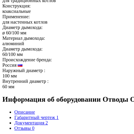
для традиционных котлов
Конструкция:
коаксиальные
Применение:
для настенных котлов
Диаметр дымохода:
ø 60/100 мм
Материал дымохода:
алюминий
Диаметр дымохода:
60/100 мм
Происхождение бренда:
Россия
Наружный диаметр
:
100 мм
Внутренний диаметр
:
60 мм
Информация об оборудовании
Отводы O
Описание
Габаритный чертеж
1
Документация
2
Отзывы
0