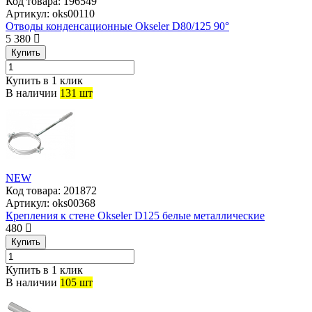
Код товара:
196549
Артикул:
oks00110
Отводы конденсационные Okseler D80/125 90°
5 380
Купить
Купить в 1 клик
В наличии
131 шт
NEW
Код товара:
201872
Артикул:
oks00368
Крепления к стене Okseler D125 белые металлические
480
Купить
Купить в 1 клик
В наличии
105 шт