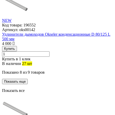
NEW
Код товара:
196552
Артикул:
oks00142
Удлинители дымоходов Okseler конденсационные D 80/125 L
500 мм
4 000
Купить
Купить в 1 клик
В наличии
27 шт
Показано
8
из
9
товаров
Показать еще
Показать все