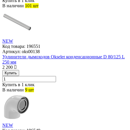
Купить в 1 клик
В наличии
101 шт
NEW
Код товара:
196551
Артикул:
oks00138
Удлинители дымоходов Okseler конденсационные D 80/125 L
250 мм
2 200
Купить
Купить в 1 клик
В наличии
9 шт
NEW