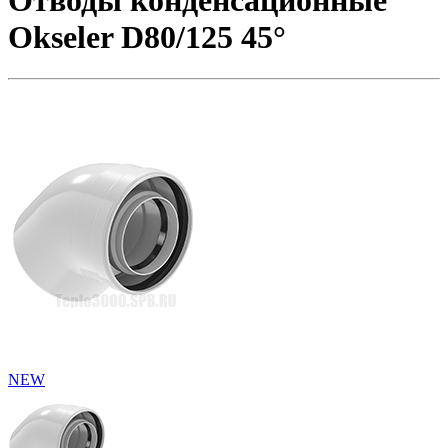
Отводы конденсационные
Okseler D80/125 45°
NEW