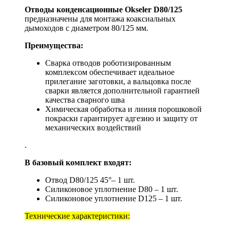
Отводы конденсационные Okseler D80/125
предназначены для монтажа коаксиальных
дымоходов с диаметром 80/125 мм.
Преимущества:
Сварка отводов роботизированным
комплексом обеспечивает идеальное
прилегание заготовки, а вальцовка после
сварки является дополнительной гарантией
качества сварного шва
Химическая обработка и линия порошковой
покраски гарантирует адгезию и защиту от
механических воздействий
.
В базовый комплект входят:
Отвод D80/125 45°– 1 шт.
Силиконовое уплотнение D80 – 1 шт.
Силиконовое уплотнение D125 – 1 шт.
Технические характеристики: