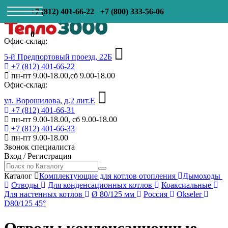
+7 (812) 401-66-22
+7 (800) 333-56-06
0
Офис-склад:
5-й Предпортовый проезд, 22Б
+7 (812) 401-66-22
пн-пт 9.00-18.00,сб 9.00-18.00
Офис-склад:
ул. Ворошилова, д.2 лит.Е
+7 (812) 401-66-31
пн-пт 9.00-18.00, сб 9.00-18.00
+7 (812) 401-66-33
пн-пт 9.00-18.00
Звонок специалиста
Вход
/
Регистрация
Каталог
Комплектующие для котлов отопления
Дымоходы
Отводы
Для конденсационных котлов
Коаксиальные
Для настенных котлов
Ø 80/125 мм
Россия
Okseler
D80/125 45°