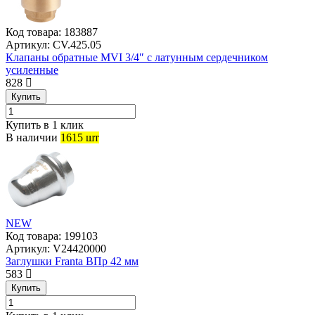
Код товара:
183887
Артикул:
CV.425.05
Клапаны обратные MVI 3/4″ с латунным сердечником
усиленные
828
Купить
Купить в 1 клик
В наличии
1615 шт
NEW
Код товара:
199103
Артикул:
V24420000
Заглушки Franta ВПр 42 мм
583
Купить