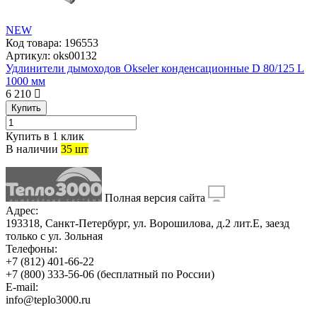
NEW
Код товара:
196553
Артикул:
oks00132
Удлинители дымоходов Okseler конденсационные D 80/125 L
1000 мм
6 210
Купить
Купить в 1 клик
В наличии
35 шт
Полная версия сайта
Адрес:
193318, Санкт-Петербург, ул. Ворошилова, д.2 лит.Е, заезд
только с ул. Зольная
Телефоны:
+7 (812) 401-66-22
+7 (800) 333-56-06
(бесплатный по России)
E-mail:
info@teplo3000.ru