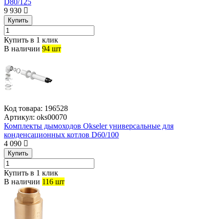
D80/125
9 930
Купить
Купить в 1 клик
В наличии
94 шт
Код товара:
196528
Артикул:
oks00070
Комплекты дымоходов Okseler универсальные для
конденсационных котлов D60/100
4 090
Купить
Купить в 1 клик
В наличии
116 шт