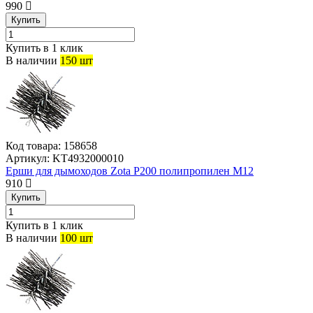
990
Купить
Купить в 1 клик
В наличии
150 шт
Код товара:
158658
Артикул:
KT4932000010
Ерши для дымоходов Zota P200 полипропилен М12
910
Купить
Купить в 1 клик
В наличии
100 шт