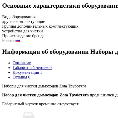
Основные характеристики оборудован
Вид оборудования:
другие комплектующие
Группы дополнительных комплектующих:
устройства для чистки
Происхождение бренда:
Россия
Информация об оборудовании
Наборы д
Описание
Габаритный чертеж
0
Документация
1
Отзывы
0
Наборы для чистки дымоходов Zota Труботяга
Набор для чистки дымоходов Zota Труботяга
предназначен д
Габаритный чертеж временно отсутствует