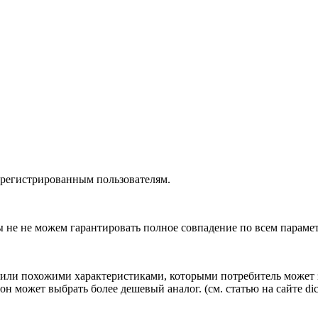
зарегистрированным пользователям.
ы не не можем гарантировать полное совпадение по всем параме
ли похожими характеристиками, которыми потребитель может з
н может выбрать более дешевый аналог.
(см.
статью на сайте dic