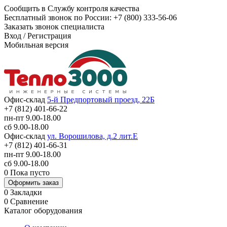
Сообщить в Службу контроля качества
Бесплатный звонок по России:
+7 (800) 333-56-06
Заказать звонок специалиста
Вход
/
Регистрация
Мобильная версия
Офис-склад
5-й Предпортовый проезд, 22Б
+7 (812) 401-66-22
пн-пт 9.00-18.00
сб 9.00-18.00
Офис-склад
ул. Ворошилова, д.2 лит.Е
+7 (812) 401-66-31
пн-пт 9.00-18.00
сб 9.00-18.00
0
Пока пусто
Оформить заказ
0
Закладки
0
Сравнение
Каталог оборудования