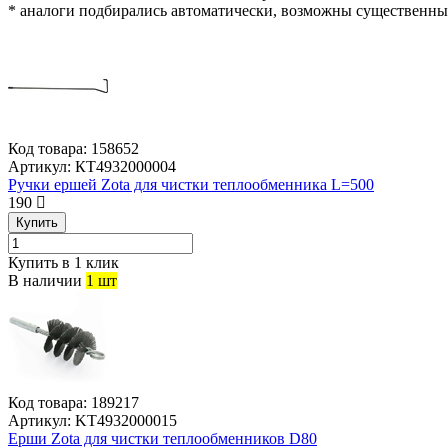
* аналоги подбирались автоматически, возможны существенны
Код товара:
158652
Артикул:
КТ4932000004
Ручки ершей Zota для чистки теплообменника L=500
190
Купить
Купить в 1 клик
В наличии
1 шт
Код товара:
189217
Артикул:
KT4932000015
Ерши Zota для чистки теплообменников D80