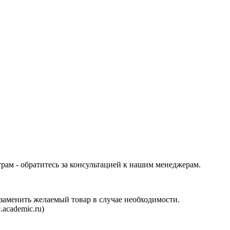
трам - обратитесь за консультацией к нашим менеджерам.
аменить желаемый товар в случае необходимости.
.academic.ru
)