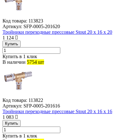
Код товара:
113823
Артикул:
SFP-0005-201620
Тройники переходные прессовые Stout 20 x 16 x 20
1 124
Купить
Купить в 1 клик
В наличии
5754 шт
Код товара:
113822
Артикул:
SFP-0005-201616
Тройники переходные прессовые Stout 20 x 16 x 16
1 083
Купить
Купить в 1 клик