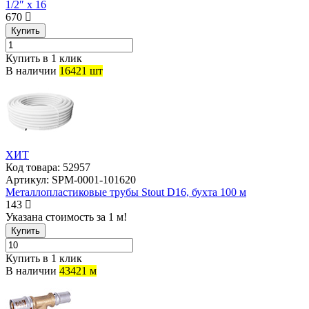
1/2″ x 16
670
Купить
Купить в 1 клик
В наличии
16421 шт
ХИТ
Код товара:
52957
Артикул:
SPM-0001-101620
Металлопластиковые трубы Stout D16, бухта 100 м
143
Указана стоимость за 1 м!
Купить
Купить в 1 клик
В наличии
43421 м