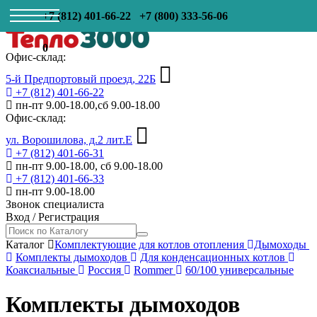
+7 (812) 401-66-22
+7 (800) 333-56-06
0
Офис-склад:
5-й Предпортовый проезд, 22Б
+7 (812) 401-66-22
пн-пт 9.00-18.00,сб 9.00-18.00
Офис-склад:
ул. Ворошилова, д.2 лит.Е
+7 (812) 401-66-31
пн-пт 9.00-18.00, сб 9.00-18.00
+7 (812) 401-66-33
пн-пт 9.00-18.00
Звонок специалиста
Вход
/
Регистрация
Каталог
Комплектующие для котлов отопления
Дымоходы
Комплекты дымоходов
Для конденсационных котлов
Коаксиальные
Россия
Rommer
60/100 универсальные
Комплекты дымоходов