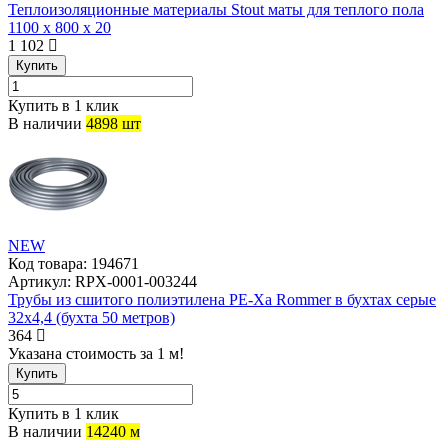
Теплоизоляционные материалы Stout маты для теплого пола
1100 x 800 x 20
1 102
Купить
Купить в 1 клик
В наличии
4898 шт
NEW
Код товара:
194671
Артикул:
RPX-0001-003244
Трубы из сшитого полиэтилена PE-Xa Rommer в бухтах серые
32х4,4 (бухта 50 метров)
364
Указана стоимость за 1 м!
Купить
Купить в 1 клик
В наличии
14240 м