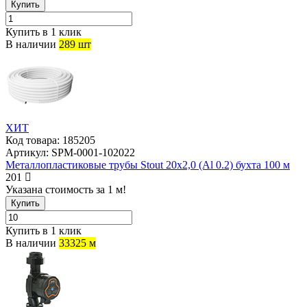
Купить
Купить в 1 клик
В наличии
289 шт
ХИТ
Код товара:
185205
Артикул:
SPM-0001-102022
Металлопластиковые трубы Stout 20х2,0 (Al 0.2) бухта 100 м
201
Указана стоимость за 1 м!
Купить
Купить в 1 клик
В наличии
33325 м