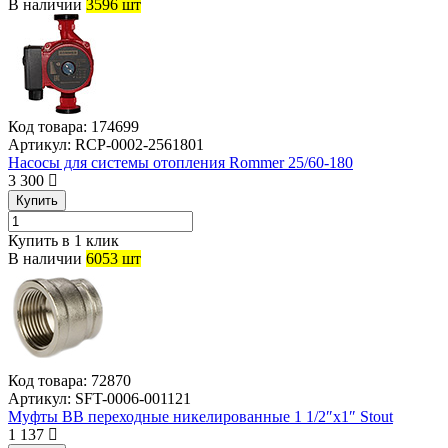
В наличии
3596 шт
Код товара:
174699
Артикул:
RCP-0002-2561801
Насосы для системы отопления Rommer 25/60-180
3 300
Купить
Купить в 1 клик
В наличии
6053 шт
Код товара:
72870
Артикул:
SFT-0006-001121
Муфты ВВ переходные никелированные 1 1/2″х1″ Stout
1 137