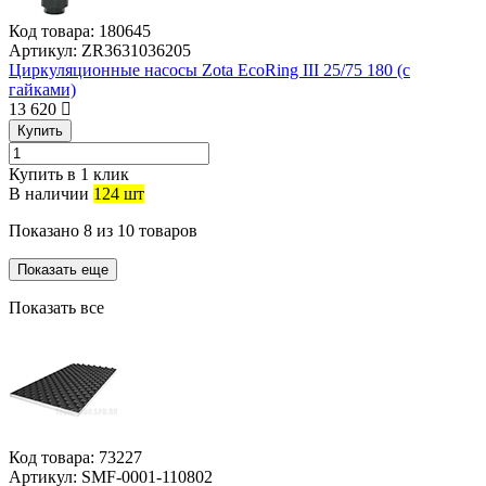
Код товара:
180645
Артикул:
ZR3631036205
Циркуляционные насосы Zota EcoRing III 25/75 180 (с
гайками)
13 620
Купить
Купить в 1 клик
В наличии
124 шт
Показано
8
из
10
товаров
Показать еще
Показать все
Код товара:
73227
Артикул:
SMF-0001-110802