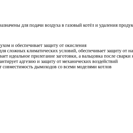
азначены для подачи воздуха в газовый котёл и удаления продук
духом и обеспечивает защиту от окисления
для сложных климатических условий, обеспечивает защиту от н
ет идеальное прилегание заготовки, а вальцовка после сварки 
антирует адгезию и защиту от механических воздействий
 совместимость дымоходов со всеми моделями котлов