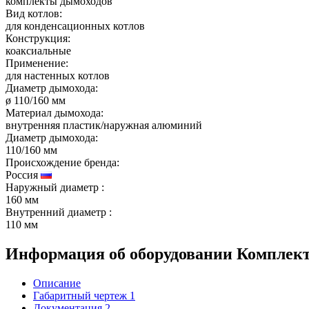
комплекты дымоходов
Вид котлов:
для конденсационных котлов
Конструкция:
коаксиальные
Применение:
для настенных котлов
Диаметр дымохода:
ø 110/160 мм
Материал дымохода:
внутренняя пластик/наружная алюминий
Диаметр дымохода:
110/160 мм
Происхождение бренда:
Россия
Наружный диаметр
:
160 мм
Внутренний диаметр
:
110 мм
Информация об оборудовании
Комплект
Описание
Габаритный чертеж
1
Документация
2