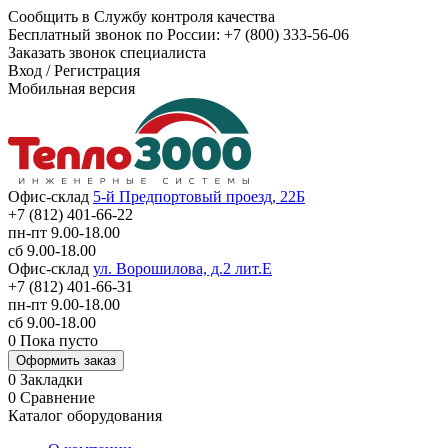
Сообщить в Службу контроля качества
Бесплатный звонок по России:
+7 (800) 333-56-06
Заказать звонок специалиста
Вход
/
Регистрация
Мобильная версия
Офис-склад
5-й Предпортовый проезд, 22Б
+7 (812) 401-66-22
пн-пт 9.00-18.00
сб 9.00-18.00
Офис-склад
ул. Ворошилова, д.2 лит.Е
+7 (812) 401-66-31
пн-пт 9.00-18.00
сб 9.00-18.00
0
Пока пусто
Оформить заказ
0
Закладки
0
Сравнение
Каталог оборудования