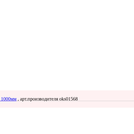
, 1000мм
, арт.производителя oks01568