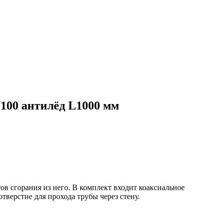
100 антилёд L1000 мм
ов сгорания из него. В комплект входит коаксиальное
тверстие для прохода трубы через стену.