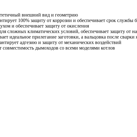
эстетичный внешний вид и геометрию
нтирует 100% защиту от коррозии и обеспечивает срок службы б
духом и обеспечивает защиту от окисления
для сложных климатических условий, обеспечивает защиту от н
ет идеальное прилегание заготовки, а вальцовка после сварки 
антирует адгезию и защиту от механических воздействий
 совместимость дымоходов со всеми моделями котлов