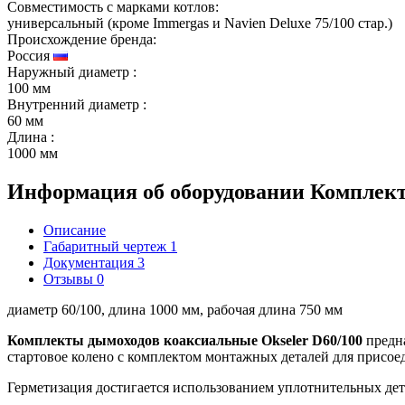
Совместимость с марками котлов:
универсальный (кроме Immergas и Navien Deluxe 75/100 стар.)
Происхождение бренда:
Россия
Наружный диаметр
:
100 мм
Внутренний диаметр
:
60 мм
Длина
:
1000 мм
Информация об оборудовании
Комплект
Описание
Габаритный чертеж
1
Документация
3
Отзывы
0
диаметр 60/100, длина 1000 мм, рабочая длина 750 мм
Комплекты дымоходов коаксиальные Okseler D60/100
предна
стартовое колено с комплектом монтажных деталей для присоеди
Герметизация достигается использованием уплотнительных дет