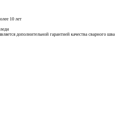
олее 10 лет
аледи
является дополнительной гарантией качества сварного шва