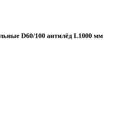
льные D60/100 антилёд L1000 мм