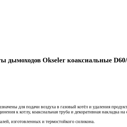
ы дымоходов Okseler коаксиальные D60/
значены для подачи воздуха в газовый котёл и удаления продукт
нения к котлу, коаксиальная труба и декоративная накладка на о
алей, изготовленных и термостойкого силикона.