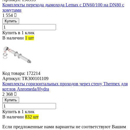
Комплекты перехода дымохода Lemax с DN60/100 на DN80 с
хомутами
1 554
Купить
Купить в 1 клик
В наличии
1 шт
Код товара:
172214
Артикул:
TR300101109
Комплекты горизонтальных проходов через стену Thermex для
котлов Anromeda/Hydra
2 368
Купить
Купить в 1 клик
В наличии
832 шт
Если предложенные нами варианты не соответствуют Вашим