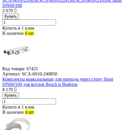
SCA-6010-210850/SCA-6010-210190/SCA-6010-210100 Stout
DN60/100
2 670
Купить
Купить в 1 клик
В наличии
6 шт
Код товара:
67421
Артикул:
SCA-6010-240850
Комплекты коаксиальные для прохода через стену Stout
DN60/100 для котлов Bosch и Buderus
8 170
Купить
Купить в 1 клик
В наличии
4 шт