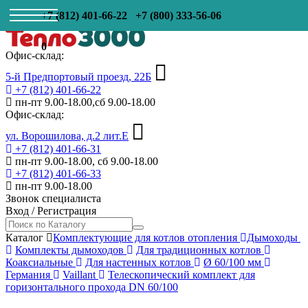
+7 (812) 401-66-22
+7 (800) 333-56-06
0
Офис-склад:
5-й Предпортовый проезд, 22Б
+7 (812) 401-66-22
пн-пт 9.00-18.00,сб 9.00-18.00
Офис-склад:
ул. Ворошилова, д.2 лит.Е
+7 (812) 401-66-31
пн-пт 9.00-18.00, сб 9.00-18.00
+7 (812) 401-66-33
пн-пт 9.00-18.00
Звонок специалиста
Вход
/
Регистрация
Каталог
Комплектующие для котлов отопления
Дымоходы
Комплекты дымоходов
Для традиционных котлов
Коаксиальные
Для настенных котлов
Ø 60/100 мм
Германия
Vaillant
Телескопический комплект для
горизонтального прохода DN 60/100