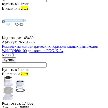
Купить в 1 клик
В наличии
2 шт
Код товара:
148489
Артикул:
265195302
Комплекты концентрических горизонтальных дымоходов
Wolf DN60/100 для котлов FGG-K-24
6 730
Купить
Купить в 1 клик
В наличии
2 шт
Код товара:
174502
Артикул:
156553