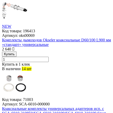
NEW
Код товара:
196413
Артикул:
oks00069
Комплекты дымоходов Okseler коаксиальные D60/100 L900 мм
«стандарт» универсальные
2 640
Купить
Купить в 1 клик
В наличии
14 шт
Код товара:
71003
Артикул:
SCA-6010-000000
Коаксиальные комплекты универсальных адаптеров исп. с