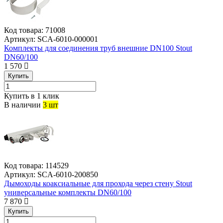
Код товара:
71008
Артикул:
SCA-6010-000001
Комплекты для соединения труб внешние DN100 Stout
DN60/100
1 570
Купить
Купить в 1 клик
В наличии
3 шт
Код товара:
114529
Артикул:
SCA-6010-200850
Дымоходы коаксиальные для прохода через стену Stout
универсальные комплекты DN60/100
7 870
Купить