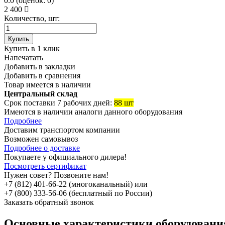
0.0
(
оценок:
0)
2 400
Количество, шт:
Купить
Купить в 1 клик
Напечатать
Добавить в закладки
Добавить в сравнения
Товар имеется в наличии
Центральный склад
Срок поставки 7 рабочих дней:
88 шт
Имеются в наличии аналоги
данного оборудования
Подробнее
Доставим транспортом компании
Возможен
самовывоз
Подробнее о доставке
Покупаете у официального дилера!
Посмотреть сертификат
Нужен совет? Позвоните нам!
+7 (812) 401-66-22 (многоканальный) или
+7 (800) 333-56-06 (бесплатный по России)
Заказать обратный звонок
Основные характеристики оборудован