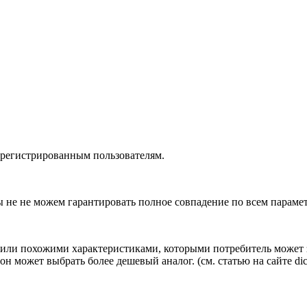
зарегистрированным пользователям.
ы не не можем гарантировать полное совпадение по всем параме
ли похожими характеристиками, которыми потребитель может з
н может выбрать более дешевый аналог.
(см.
статью на сайте dic