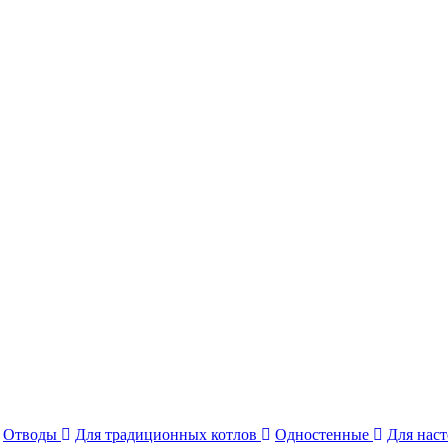
Отводы
Для традиционных котлов
Одностенные
Для нас