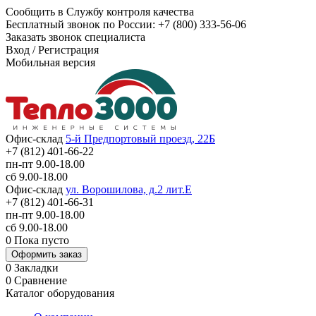
Сообщить в Службу контроля качества
Бесплатный звонок по России:
+7 (800) 333-56-06
Заказать звонок специалиста
Вход
/
Регистрация
Мобильная версия
Офис-склад
5-й Предпортовый проезд, 22Б
+7 (812) 401-66-22
пн-пт 9.00-18.00
сб 9.00-18.00
Офис-склад
ул. Ворошилова, д.2 лит.Е
+7 (812) 401-66-31
пн-пт 9.00-18.00
сб 9.00-18.00
0
Пока пусто
Оформить заказ
0
Закладки
0
Сравнение
Каталог оборудования