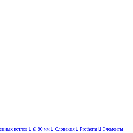
тенных котлов
Ø 80 мм
Словакия
Protherm
Элементы