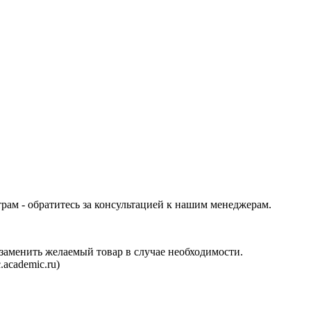
трам - обратитесь за консультацией к нашим менеджерам.
аменить желаемый товар в случае необходимости.
.academic.ru
)