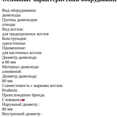
Вид оборудования:
дымоходы
Группы дымоходов:
отводы
Вид котлов:
для традиционных котлов
Конструкция:
одностенные
Применение:
для настенных котлов
Диаметр дымохода:
ø 80 мм
Материал дымохода:
алюминий
Диаметр дымохода:
80 мм
Совместимость с марками котлов:
Protherm
Происхождение бренда:
Словакия
Наружный диаметр
:
80 мм
Внутренний диаметр
: