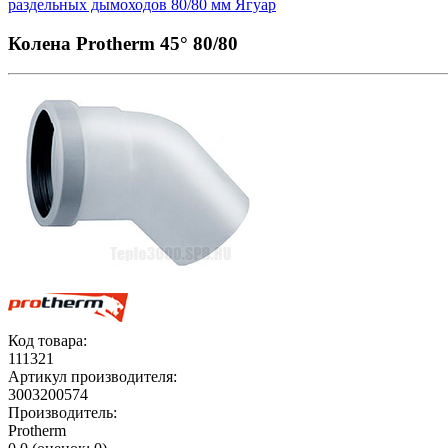
раздельных дымоходов 80/80 мм Ягуар
Колена Protherm 45° 80/80
Код товара:
111321
Артикул производителя:
3003200574
Производитель:
Protherm