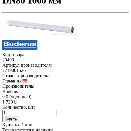
DN80 1000 мм
Код товара:
20499
Артикул производителя:
7719001526
Страна-производитель:
Германия
Производитель:
Buderus
0.0
(
оценок:
0)
1 720
Количество, шт:
Купить
Купить в 1 клик
Товар имеется в наличии