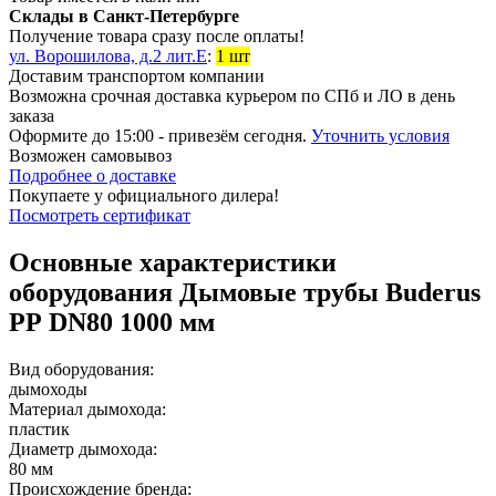
Склады в Санкт-Петербурге
Получение товара сразу после оплаты!
ул. Ворошилова, д.2 лит.Е
:
1 шт
Доставим транспортом компании
Возможна
срочная доставка
курьером по СПб и ЛО в день
заказа
Оформите до 15:00 - привезём сегодня.
Уточнить условия
Возможен
самовывоз
Подробнее о доставке
Покупаете у официального дилера!
Посмотреть сертификат
Основные характеристики
оборудования
Дымовые трубы Buderus
РР DN80 1000 мм
Вид оборудования:
дымоходы
Материал дымохода:
пластик
Диаметр дымохода:
80 мм
Происхождение бренда: