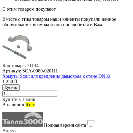
С этим товаром покупают
Вместе с этим товаром наши клиенты покупали данное
оборудование, возможно оно понадобится и Вам.
Код товара:
71134
Артикул:
SCA-0080-020111
Хомуты Stout для крепления дымохода к стене DN80
1 250
Купить
Купить в 1 клик
В наличии
6 шт
Полная версия сайта
Адрес: