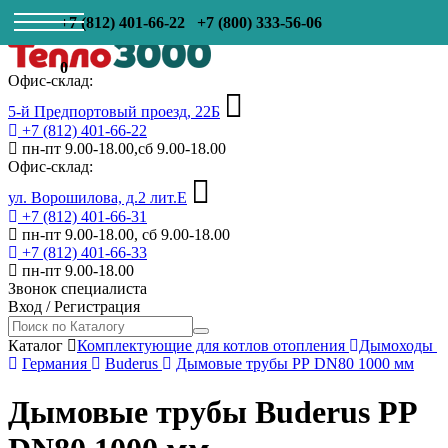
+7 (812) 401-66-22
+7 (800) 333-56-06
0
Офис-склад:
5-й Предпортовый проезд, 22Б
+7 (812) 401-66-22
пн-пт 9.00-18.00,сб 9.00-18.00
Офис-склад:
ул. Ворошилова, д.2 лит.Е
+7 (812) 401-66-31
пн-пт 9.00-18.00, сб 9.00-18.00
+7 (812) 401-66-33
пн-пт 9.00-18.00
Звонок специалиста
Вход
/
Регистрация
Каталог
Комплектующие для котлов отопления
Дымоходы
Германия
Buderus
Дымовые трубы РР DN80 1000 мм
Дымовые трубы Buderus РР