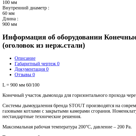
100 мм
Внутренний диаметр
:
60 мм
Длина
:
900 мм
Информация об оборудовании
Конечные
(оголовок из нерж.стали)
Описание
Габаритный чертеж
0
Документация
0
Отзывы
0
L = 900 мм 60/100
Конечный участок дымохода для горизонтального прохода чере
Системы дымоудаления бренда STOUT производятся на совре
газовыми котлами с закрытыми камерами сгорания. Номенклатур
нестандартные технические решения.
Максимальная рабочая температура 200°С, давление – 200 Ра.