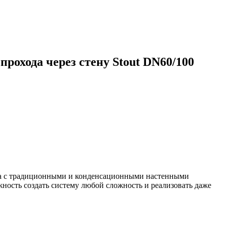
рохода через стену Stout DN60/100
жа с традиционными и конденсационными настенными
жность создать систему любой сложность и реализовать даже