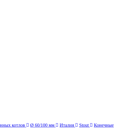
енных котлов
Ø 60/100 мм
Италия
Stout
Конечные