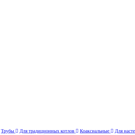
Трубы
Для традиционных котлов
Коаксиальные
Для наст