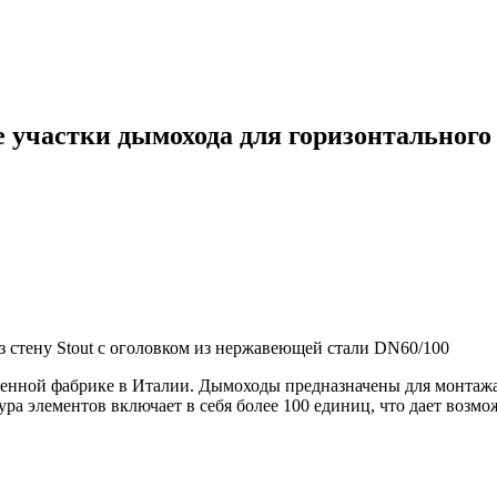
 участки дымохода для горизонтального п
з стену Stout с оголовком из нержавеющей стали DN60/100
менной фабрике в Италии. Дымоходы предназначены для монта
а элементов включает в себя более 100 единиц, что дает возмо