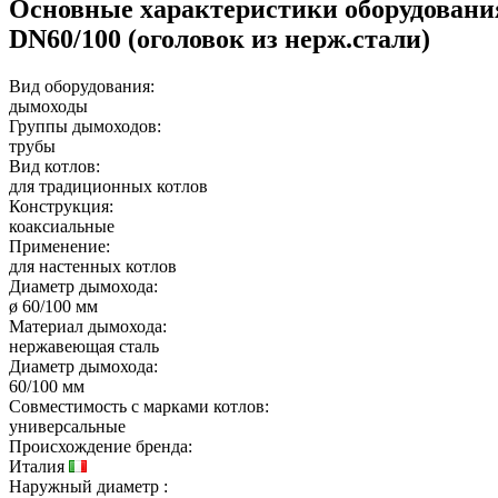
Основные характеристики оборудован
DN60/100 (оголовок из нерж.стали)
Вид оборудования:
дымоходы
Группы дымоходов:
трубы
Вид котлов:
для традиционных котлов
Конструкция:
коаксиальные
Применение:
для настенных котлов
Диаметр дымохода:
ø 60/100 мм
Материал дымохода:
нержавеющая сталь
Диаметр дымохода:
60/100 мм
Совместимость с марками котлов:
универсальные
Происхождение бренда:
Италия
Наружный диаметр
: