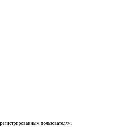
зарегистрированным пользователям.