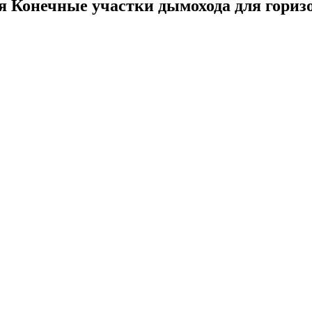
ия
Конечные участки дымохода для горизо