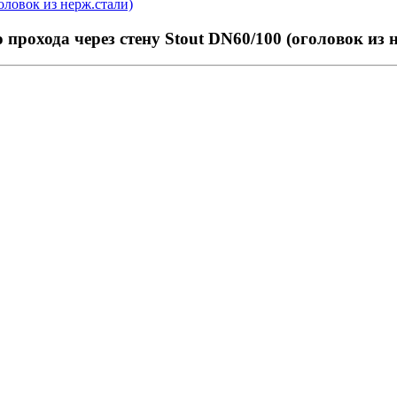
оловок из нерж.стали)
прохода через стену Stout DN60/100 (оголовок из 