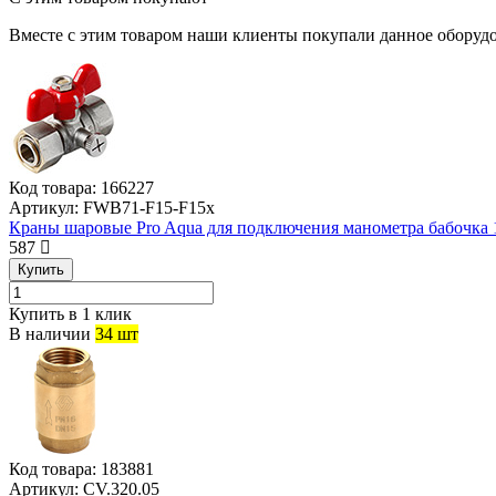
Вместе с этим товаром наши клиенты покупали данное оборудо
Код товара:
166227
Артикул:
FWB71-F15-F15x
Краны шаровые Pro Aqua для подключения манометра бабочка 1
587
Купить
Купить в 1 клик
В наличии
34 шт
Код товара:
183881
Артикул:
CV.320.05