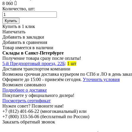
8 060
Количество, шт:
Купить
Купить в 1 клик
Напечатать
Добавить в закладки
Добавить в сравнения
Товар имеется в наличии
Склады в Санкт-Петербурге
Получение товара сразу после оплаты!
5-й Предпортовый проезд, 22Б
:
1 шт
Доставим транспортом компании
Возможна
срочная доставка
курьером по СПб и ЛО в день зака
Оформите до 15:00 - привезём сегодня.
Уточнить условия
Возможен
самовывоз
Подробнее о доставке
Покупаете у официального дилера!
Посмотреть сертификат
Нужен совет? Позвоните нам!
+7 (812) 401-66-22 (многоканальный) или
+7 (800) 333-56-06 (бесплатный по России)
Заказать обратный звонок