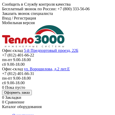
Сообщить в Службу контроля качества
Бесплатный звонок по России:
+7 (800) 333-56-06
Заказать звонок специалиста
Вход
/
Регистрация
Мобильная версия
Офис-склад
5-й Предпортовый проезд, 22Б
+7 (812) 401-66-22
пн-пт 9.00-18.00
сб 9.00-18.00
Офис-склад
ул. Ворошилова, д.2 лит.Е
+7 (812) 401-66-31
пн-пт 9.00-18.00
сб 9.00-18.00
0
Пока пусто
Оформить заказ
0
Закладки
0
Сравнение
Каталог оборудования