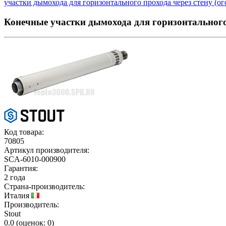
участки дымохода для горизонтального прохода через стену (ог
Конечные участки дымохода для горизонтального 
Код товара:
70805
Артикул производителя:
SCA-6010-000900
Гарантия:
2 года
Страна-производитель:
Италия
Производитель:
Stout
0.0
(
оценок:
0)