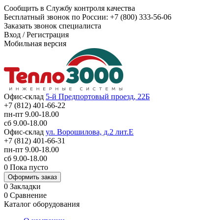
Сообщить в Службу контроля качества
Бесплатный звонок по России:
+7 (800) 333-56-06
Заказать звонок специалиста
Вход
/
Регистрация
Мобильная версия
Офис-склад
5-й Предпортовый проезд, 22Б
+7 (812) 401-66-22
пн-пт 9.00-18.00
сб 9.00-18.00
Офис-склад
ул. Ворошилова, д.2 лит.Е
+7 (812) 401-66-31
пн-пт 9.00-18.00
сб 9.00-18.00
0
Пока пусто
Оформить заказ
0
Закладки
0
Сравнение
Каталог оборудования