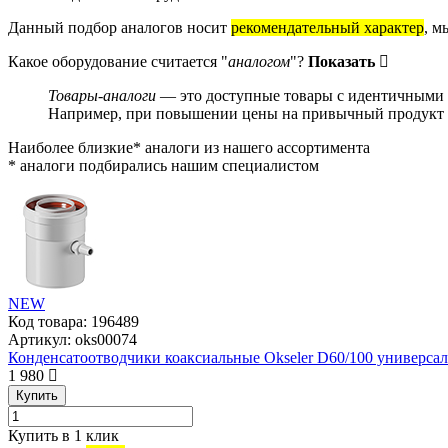
Данный подбор аналогов носит
рекомендательный характер
, м
Какое оборудование считается "
аналогом
"?
Показать
Товары-аналоги
— это доступные товары с идентичными и
Например, при повышении цены на привычный продукт о
Наиболее близкие* аналоги из нашего ассортимента
* аналоги подбирались нашим специалистом
NEW
Код товара:
196489
Артикул:
oks00074
Конденсатоотводчики коаксиальные Okseler D60/100 универсал
1 980
Купить
Купить в 1 клик