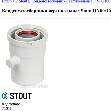
Италия
Stout
Конденсатосборники вертикальные DN60/100
Конденсатосборники вертикальные Stout DN60/1
Код товара:
71011