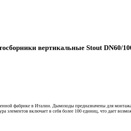
тосборники вертикальные Stout DN60/10
менной фабрике в Италии. Дымоходы предназначены для монта
а элементов включает в себя более 100 единиц, что дает возмо