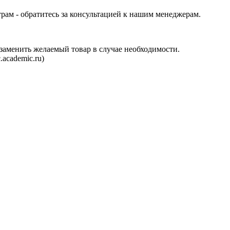
трам - обратитесь за консультацией к нашим менеджерам.
аменить желаемый товар в случае необходимости.
.academic.ru
)