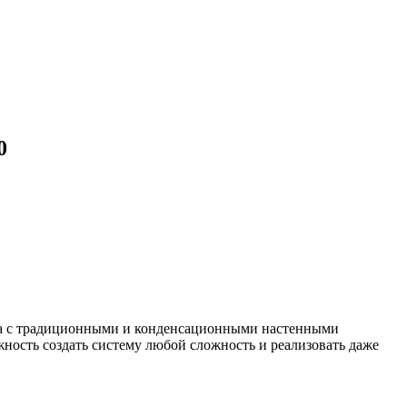
0
жа с традиционными и конденсационными настенными
жность создать систему любой сложность и реализовать даже