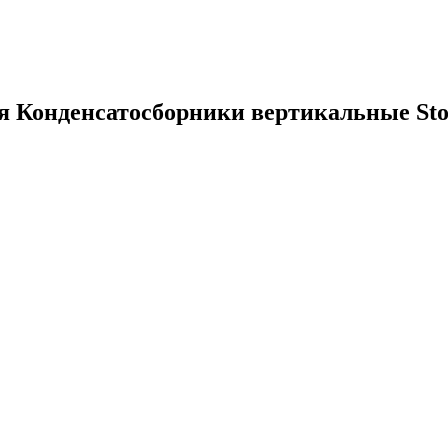
ия
Конденсатосборники вертикальные Sto