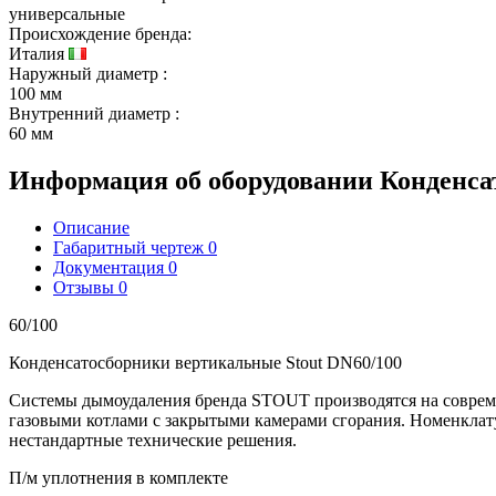
универсальные
Происхождение бренда:
Италия
Наружный диаметр
:
100 мм
Внутренний диаметр
:
60 мм
Информация об оборудовании
Конденса
Описание
Габаритный чертеж
0
Документация
0
Отзывы
0
60/100
Конденсатосборники вертикальные Stout DN60/100
Системы дымоудаления бренда STOUT производятся на совре
газовыми котлами с закрытыми камерами сгорания. Номенклатур
нестандартные технические решения.
П/м уплотнения в комплекте