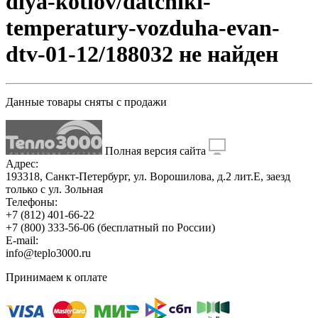
dlya-kotlov/datchiki-
temperatury-vozduha-evan-
dtv-01-12/188032 не найден
Данные товары
сняты с продажи
Полная версия сайта
Адрес:
193318, Санкт-Петербург, ул. Ворошилова, д.2 лит.Е, заезд
только с ул. Зольная
Телефоны:
+7 (812) 401-66-22
+7 (800) 333-56-06
(бесплатный по России)
E-mail:
info@teplo3000.ru
Принимаем к оплате