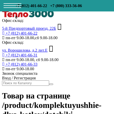
+7 (812) 401-66-22
+7 (800) 333-56-06
0
Офис-склад:
5-й Предпортовый проезд, 22Б
+7 (812) 401-66-22
пн-пт 9.00-18.00,сб 9.00-18.00
Офис-склад:
ул. Ворошилова, д.2 лит.Е
+7 (812) 401-66-31
пн-пт 9.00-18.00, сб 9.00-18.00
+7 (812) 401-66-33
пн-пт 9.00-18.00
Звонок специалиста
Вход
/
Регистрация
Товар на странице
/product/komplektuyushhie-