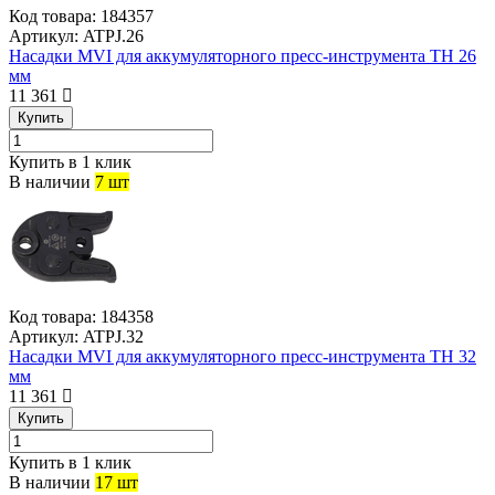
Код товара:
184357
Артикул:
ATPJ.26
Насадки MVI для аккумуляторного пресс-инструмента TH 26
мм
11 361
Купить
Купить в 1 клик
В наличии
7 шт
Код товара:
184358
Артикул:
ATPJ.32
Насадки MVI для аккумуляторного пресс-инструмента TH 32
мм
11 361
Купить
Купить в 1 клик
В наличии
17 шт