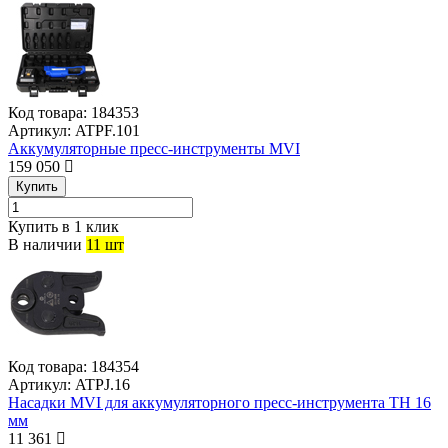
Код товара:
184353
Артикул:
ATPF.101
Аккумуляторные пресс-инструменты MVI
159 050
Купить
Купить в 1 клик
В наличии
11 шт
Код товара:
184354
Артикул:
ATPJ.16
Насадки MVI для аккумуляторного пресс-инструмента TH 16
мм
11 361