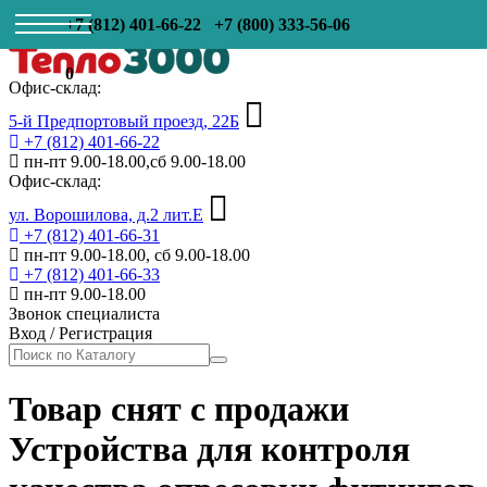
+7 (812) 401-66-22
+7 (800) 333-56-06
0
Офис-склад:
5-й Предпортовый проезд, 22Б
+7 (812) 401-66-22
пн-пт 9.00-18.00,сб 9.00-18.00
Офис-склад:
ул. Ворошилова, д.2 лит.Е
+7 (812) 401-66-31
пн-пт 9.00-18.00, сб 9.00-18.00
+7 (812) 401-66-33
пн-пт 9.00-18.00
Звонок специалиста
Вход
/
Регистрация
Товар снят с продажи
Устройства для контроля