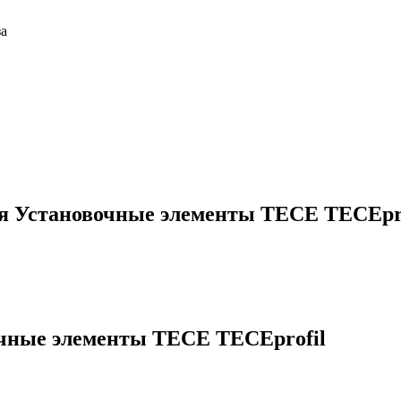
за
ия
Установочные элементы TECE TECEpro
чные элементы TECE TECEprofil