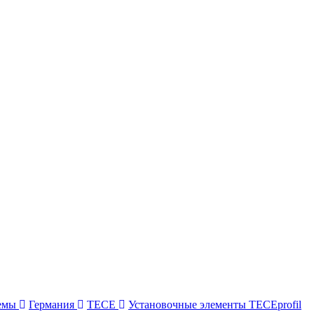
темы
Германия
TECE
Установочные элементы TECEprofil