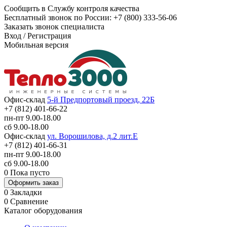
Сообщить в Службу контроля качества
Бесплатный звонок по России:
+7 (800) 333-56-06
Заказать звонок специалиста
Вход
/
Регистрация
Мобильная версия
Офис-склад
5-й Предпортовый проезд, 22Б
+7 (812) 401-66-22
пн-пт 9.00-18.00
сб 9.00-18.00
Офис-склад
ул. Ворошилова, д.2 лит.Е
+7 (812) 401-66-31
пн-пт 9.00-18.00
сб 9.00-18.00
0
Пока пусто
Оформить заказ
0
Закладки
0
Сравнение
Каталог оборудования