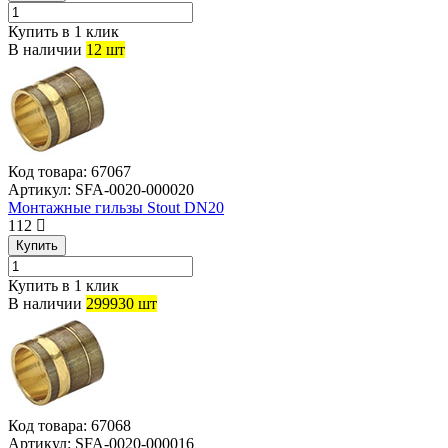
Купить в 1 клик
В наличии
12 шт
Код товара:
67067
Артикул:
SFA-0020-000020
Монтажные гильзы Stout DN20
112
Купить
Купить в 1 клик
В наличии
299930 шт
Код товара:
67068
Артикул:
SFA-0020-000016