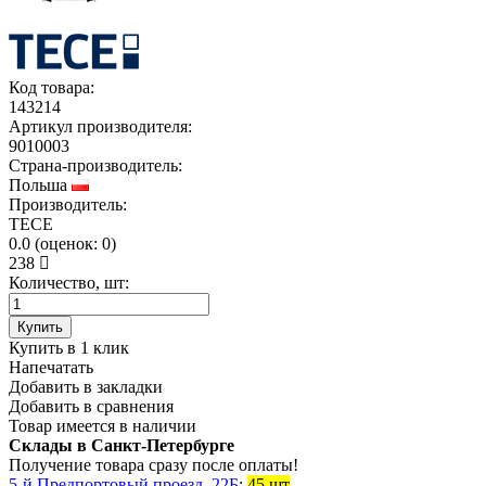
Код товара:
143214
Артикул производителя:
9010003
Страна-производитель:
Польша
Производитель:
TECE
0.0
(
оценок:
0)
238
Количество, шт:
Купить
Купить в 1 клик
Напечатать
Добавить в закладки
Добавить в сравнения
Товар имеется в наличии
Склады в Санкт-Петербурге
Получение товара сразу после оплаты!
5-й Предпортовый проезд, 22Б
:
45 шт