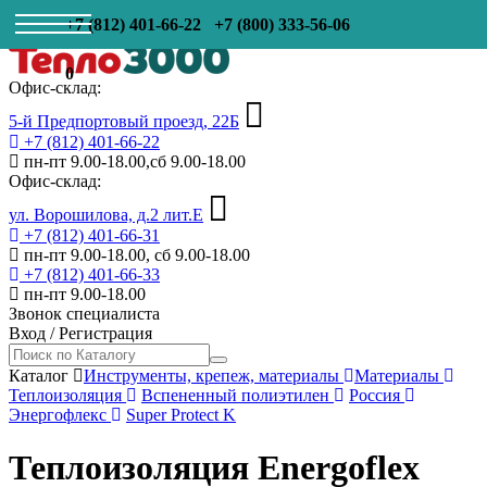
+7 (812) 401-66-22
+7 (800) 333-56-06
0
Офис-склад:
5-й Предпортовый проезд, 22Б
+7 (812) 401-66-22
пн-пт 9.00-18.00,сб 9.00-18.00
Офис-склад:
ул. Ворошилова, д.2 лит.Е
+7 (812) 401-66-31
пн-пт 9.00-18.00, сб 9.00-18.00
+7 (812) 401-66-33
пн-пт 9.00-18.00
Звонок специалиста
Вход
/
Регистрация
Каталог
Инструменты, крепеж, материалы
Материалы
Теплоизоляция
Вспененный полиэтилен
Россия
Энергофлекс
Super Protect K
Теплоизоляция Energoflex