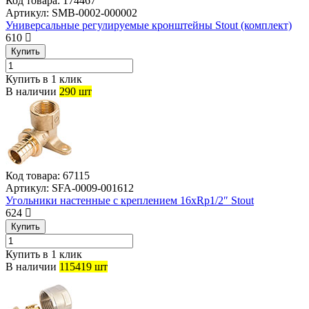
Код товара:
174467
Артикул:
SMB-0002-000002
Универсальные регулируемые кронштейны Stout (комплект)
610
Купить
Купить в 1 клик
В наличии
290 шт
Код товара:
67115
Артикул:
SFA-0009-001612
Угольники настенные с креплением 16xRp1/2″ Stout
624
Купить
Купить в 1 клик
В наличии
115419 шт