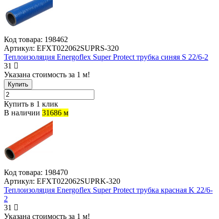
Код товара:
198462
Артикул:
EFXT022062SUPRS-320
Теплоизоляция Energoflex Super Protect трубка синяя S 22/6-2
31
Указана стоимость за 1 м!
Купить
Купить в 1 клик
В наличии
31686 м
Код товара:
198470
Артикул:
EFXT022062SUPRK-320
Теплоизоляция Energoflex Super Protect трубка красная K 22/6-
2
31
Указана стоимость за 1 м!