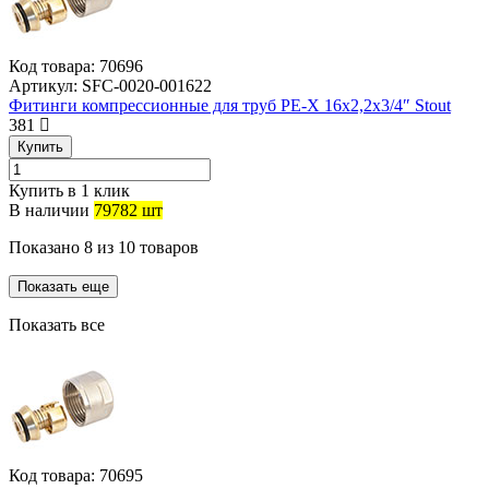
Код товара:
70696
Артикул:
SFC-0020-001622
Фитинги компрессионные для труб PE-X 16х2,2х3/4″ Stout
381
Купить
Купить в 1 клик
В наличии
79782 шт
Показано
8
из
10
товаров
Показать еще
Показать все
Код товара:
70695