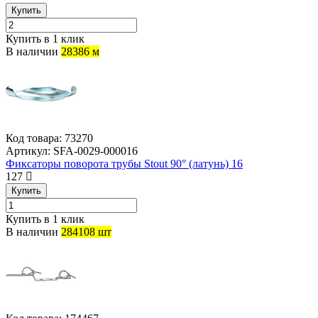
Купить
Купить в 1 клик
В наличии
28386 м
Код товара:
73270
Артикул:
SFA-0029-000016
Фиксаторы поворота трубы Stout 90° (латунь) 16
127
Купить
Купить в 1 клик
В наличии
284108 шт