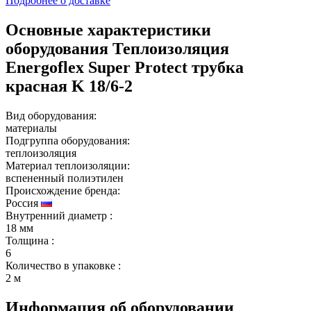
Подробнее о доставке
Основные характеристики
оборудования
Теплоизоляция
Energoflex Super Protect трубка
красная K 18/6-2
Вид оборудования:
материалы
Подгруппа оборудования:
теплоизоляция
Материал теплоизоляции:
вспененный полиэтилен
Происхождение бренда:
Россия
Внутренний диаметр
:
18 мм
Толщина
:
6
Количество в упаковке
:
2 м
Информация об оборудовании