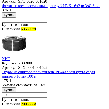
Артикул:
SFC-0020-001620
Фитинги компрессионные для труб PE-X 16х2,0х3/4″ Stout
376
Купить
Купить в 1 клик
В наличии
63559 шт
ХИТ
Код товара:
66988
Артикул:
SPX-0001-001622
Трубы из сшитого полиэтилена PE-Xa Stout бухта серая
диаметр 16 мм 100 м
175
Указана стоимость за 1 м!
Купить
Купить в 1 клик
В наличии
200388 м