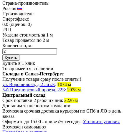
Страна-производитель:
Россия
Производитель:
Энергофлекс
0.0
(
оценок:
0)
29
Указана стоимость за 1 м
Товар продается по 2 м
Количество, м:
Купить
Купить в 1 клик
Товар имеется в наличии
Склады в Санкт-Петербурге
Получение товара сразу после оплаты!
ул. Ворошилова, д.2 лит.Е
:
1074 м
5-й Предпортовый проезд, 22Б
:
2978 м
Центральный склад
Срок поставки 2 рабочих дня:
2226 м
Доставим транспортом компании
Возможна
срочная доставка
курьером по СПб и ЛО в день
заказа
Оформите до 15:00 - привезём сегодня.
Уточнить условия
Возможен
самовывоз