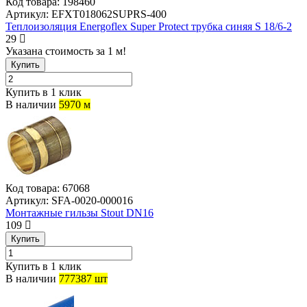
Код товара:
198460
Артикул:
EFXT018062SUPRS-400
Теплоизоляция Energoflex Super Protect трубка синяя S 18/6-2
29
Указана стоимость за 1 м!
Купить
Купить в 1 клик
В наличии
5970 м
Код товара:
67068
Артикул:
SFA-0020-000016
Монтажные гильзы Stout DN16
109
Купить
Купить в 1 клик
В наличии
777387 шт