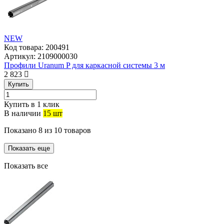
NEW
Код товара:
200491
Артикул:
2109000030
Профили Uranum P для каркасной системы 3 м
2 823
Купить
Купить в 1 клик
В наличии
15 шт
Показано
8
из
10
товаров
Показать еще
Показать все