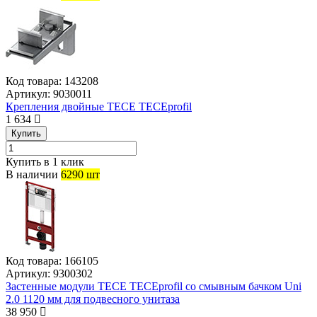
Код товара:
143208
Артикул:
9030011
Крепления двойные TECE TECEprofil
1 634
Купить
Купить в 1 клик
В наличии
6290 шт
Код товара:
166105
Артикул:
9300302
Застенные модули TECE TECEprofil со смывным бачком Uni
2.0 1120 мм для подвесного унитаза
38 950