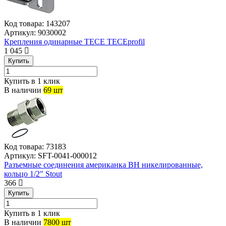
Код товара:
143207
Артикул:
9030002
Крепления одинарные TECE TECEprofil
1 045
Купить
Купить в 1 клик
В наличии
69 шт
Код товара:
73183
Артикул:
SFT-0041-000012
Разъемные соединения американка ВН никелированные,
кольцо 1/2″ Stout
366
Купить
Купить в 1 клик
В наличии
7800 шт