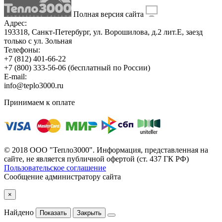
Полная версия сайта
Адрес:
193318, Санкт-Петербург, ул. Ворошилова, д.2 лит.Е, заезд
только с ул. Зольная
Телефоны:
+7 (812) 401-66-22
+7 (800) 333-56-06
(бесплатный по России)
E-mail:
info@teplo3000.ru
Принимаем к оплате
© 2018 ООО "Тепло3000". Информация, представленная на
сайте, не является публичной офертой (ст. 437 ГК РФ)
Пользовательское соглашение
Сообщение администратору сайта
×
Найдено
Показать
Закрыть