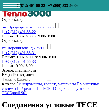
+7 (812) 401-66-22
+7 (800) 333-56-06
0
Офис-склад:
5-й Предпортовый проезд, 22Б
+7 (812) 401-66-22
пн-пт 9.00-18.00,сб 9.00-18.00
Офис-склад:
ул. Ворошилова, д.2 лит.Е
+7 (812) 401-66-31
пн-пт 9.00-18.00, сб 9.00-18.00
+7 (812) 401-66-33
пн-пт 9.00-18.00
Звонок специалиста
Вход
/
Регистрация
Каталог
Инструменты, крепеж, материалы
Монтажные
системы
Германия
TECE
Соединения угловые
TECEprofil 90°
Соединения угловые TECE