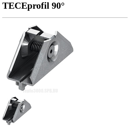
TECEprofil 90°