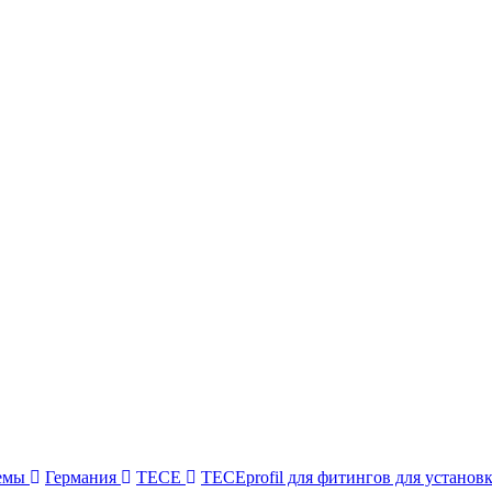
темы
Германия
TECE
TECEprofil для фитингов для установ