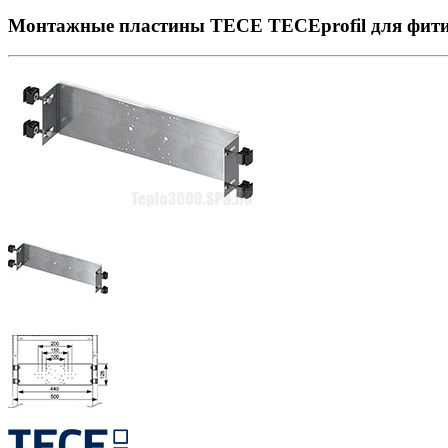
Монтажные пластины TECE TECEprofil для фитин