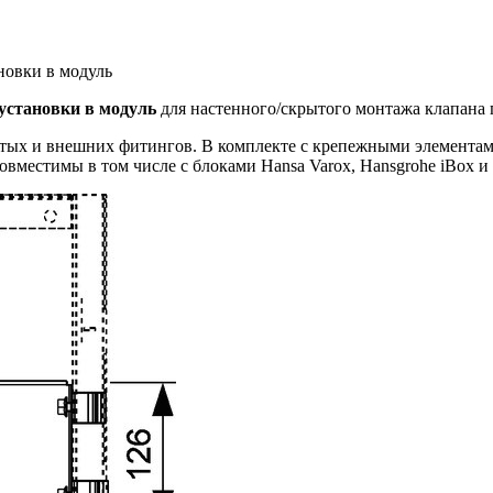
новки в модуль
установки в модуль
для настенного/скрытого монтажа клапана 
ых и внешних фитингов. В комплекте с крепежными элементами 
вместимы в том числе с блоками Hansa Varox, Hansgrohe iBox и 