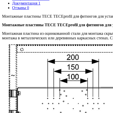
Документация
1
Отзывы
0
Монтажные пластины TECE TECEprofil для фитингов для уста
Монтажные пластины TECE TECEprofil для фитингов для 
Монтажная пластина из оцинкованной стали для монтажа скрыт
монтажа в металлических или деревянных каркасных стенах. Со