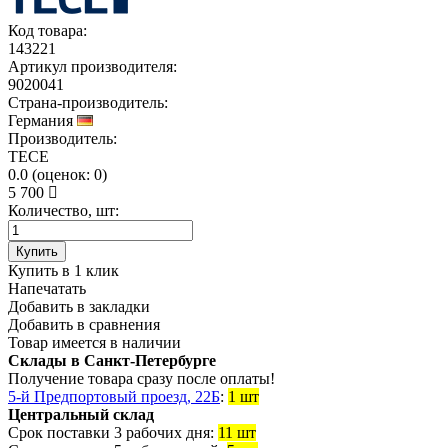
Код товара:
143221
Артикул производителя:
9020041
Страна-производитель:
Германия
Производитель:
TECE
0.0
(
оценок:
0)
5 700
Количество, шт:
Купить
Купить в 1 клик
Напечатать
Добавить в закладки
Добавить в сравнения
Товар имеется в наличии
Склады в Санкт-Петербурге
Получение товара сразу после оплаты!
5-й Предпортовый проезд, 22Б
:
1 шт
Центральный склад
Срок поставки 3 рабочих дня:
11 шт