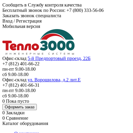
Сообщить в Службу контроля качества
Бесплатный звонок по России:
+7 (800) 333-56-06
Заказать звонок специалиста
Вход
/
Регистрация
Мобильная версия
Офис-склад
5-й Предпортовый проезд, 22Б
+7 (812) 401-66-22
пн-пт 9.00-18.00
сб 9.00-18.00
Офис-склад
ул. Ворошилова, д.2 лит.Е
+7 (812) 401-66-31
пн-пт 9.00-18.00
сб 9.00-18.00
0
Пока пусто
Оформить заказ
0
Закладки
0
Сравнение
Каталог оборудования