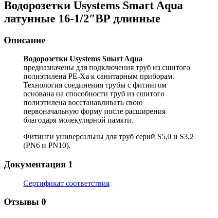
Водорозетки Usystems Smart Aqua
латунные 16-1/2″ВР длинные
Описание
Водорозетки Usystems Smart Aqua
предназначены для подключения труб из сшитого
полиэтилена PE-Xa к санитарным приборам.
Технология соединения трубы с фитингом
основана на способности труб из сшитого
полиэтилена восстанавливать свою
первоначальную форму после расширения
благодаря молекулярной памяти.
Фитинги универсальны для труб серий S5,0 и S3,2
(PN6 и PN10).
Документация
1
Сертификат соответствия
Отзывы
0