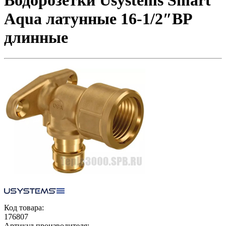
Водорозетки Usystems Smart
Aqua латунные 16-1/2″ВР
длинные
Код товара:
176807
Артикул производителя: