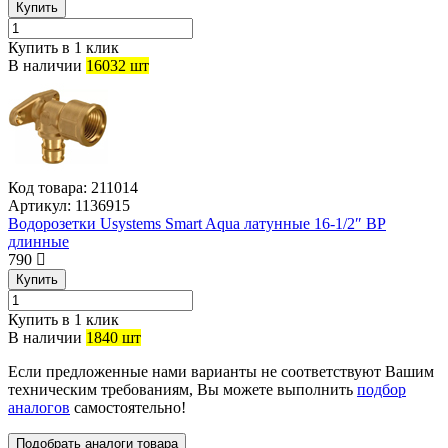
Купить
Купить в 1 клик
В наличии
16032 шт
Код товара:
211014
Артикул:
1136915
Водорозетки Usystems Smart Aqua латунные 16-1/2″ ВР
длинные
790
Купить
Купить в 1 клик
В наличии
1840 шт
Если предложенные нами варианты не соответствуют Вашим
техническим требованиям, Вы можете выполнить
подбор
аналогов
самостоятельно!
Подобрать аналоги товара