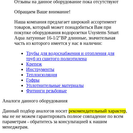
Отзывы на данное оборудование пока отсутствуют
Обращаем Ваше внимание!
Наша компания предлагает широкий ассортимент
товаров, который может понадобиться Вам при
покупке оборудования
водорозетки Usystems Smart
Aqua латунные 16-1/2″ВР длинные
, значительная
часть из которого имеется у нас в наличии:
Трубы для водоснабжения и отопления для
труб из сшитого полиэтилена
Крепеж
Инструменты
Теплоизоляция
Гофры
Уплотнительные материалы
Фитинги резьбовые
Аналоги данного оборудования
Данный подбор аналогов носит
рекомендательный характер
,
мы не не можем гарантировать полное совпадение по всем
параметрам - обратитесь за консультацией к нашим
менеджерам.