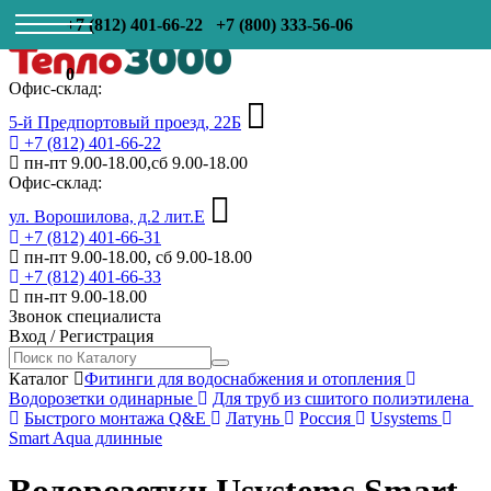
+7 (812) 401-66-22
+7 (800) 333-56-06
0
Офис-склад:
5-й Предпортовый проезд, 22Б
+7 (812) 401-66-22
пн-пт 9.00-18.00,сб 9.00-18.00
Офис-склад:
ул. Ворошилова, д.2 лит.Е
+7 (812) 401-66-31
пн-пт 9.00-18.00, сб 9.00-18.00
+7 (812) 401-66-33
пн-пт 9.00-18.00
Звонок специалиста
Вход
/
Регистрация
Каталог
Фитинги для водоснабжения и отопления
Водорозетки одинарные
Для труб из сшитого полиэтилена
Быстрого монтажа Q&E
Латунь
Россия
Usystems
Smart Aqua длинные