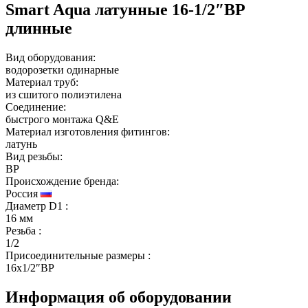
Smart Aqua латунные 16-1/2″ВР
длинные
Вид оборудования:
водорозетки одинарные
Материал труб:
из сшитого полиэтилена
Соединение:
быстрого монтажа Q&E
Материал изготовления фитингов:
латунь
Вид резьбы:
ВР
Происхождение бренда:
Россия
Диаметр D1
:
16 мм
Резьба
:
1/2
Присоединительные размеры
:
16x1/2″ВР
Информация об оборудовании