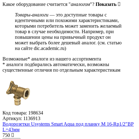
Какое оборудование считается "
аналогом
"?
Показать
Товары-аналоги
— это доступные товары с
идентичными или похожими характеристиками,
которыми потребитель может заменить желаемый
товар в случае необходимости. Например, при
повышении цены на привычный продукт он
может выбрать более дешевый аналог.
(см.
статью
на сайте dic.academic.ru
)
Возможные* аналоги из нашего ассортимента
* аналоги подбирались автоматически, возможны
существенные отличия по отдельным характеристикам
Код товара:
198634
Артикул:
1136913
Водорозетки Usystems Smart Aqua под планку M 16-Rp1/2"ВР
L=43мм
750