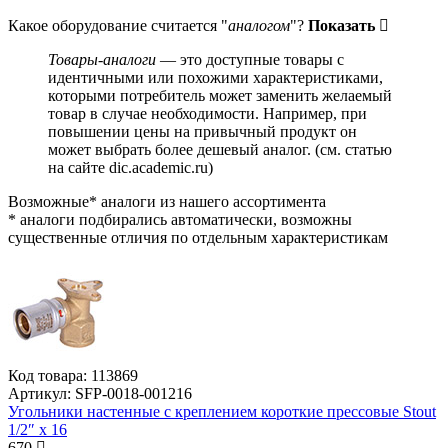
Какое оборудование считается "
аналогом
"?
Показать
Товары-аналоги
— это доступные товары с
идентичными или похожими характеристиками,
которыми потребитель может заменить желаемый
товар в случае необходимости. Например, при
повышении цены на привычный продукт он
может выбрать более дешевый аналог.
(см.
статью
на сайте dic.academic.ru
)
Возможные* аналоги из нашего ассортимента
* аналоги подбирались автоматически, возможны
существенные отличия по отдельным характеристикам
Код товара:
113869
Артикул:
SFP-0018-001216
Угольники настенные с креплением короткие прессовые Stout
1/2″ x 16
670