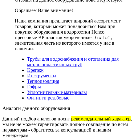
Обращаем Ваше внимание!
Наша компания предлагает широкий ассортимент
товаров, который может понадобиться Вам при
покупке оборудования
водорозетки Henco
прессовые ВР пластик укороченные 16 x 1/2″
,
значительная часть из которого имеется у нас в
наличии:
Трубы для водоснабжения и отопления для
металлопластиковых труб
Крепеж
Инструменты
Теплоизоляция
Гофры
Уплотнительные материалы
Фитинги резьбовые
Аналоги данного оборудования
Данный подбор аналогов носит
рекомендательный характер
,
мы не не можем гарантировать полное совпадение по всем
параметрам - обратитесь за консультацией к нашим
менеджерам.