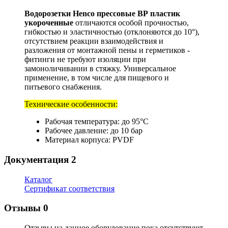
Водорозетки Henco прессовые ВР пластик
укороченные
отличаются особой прочностью,
гибкостью и эластичностью (отклоняются до 10°),
отсутствием реакции взаимодействия и
разложения от монтажной пены и герметиков -
фитинги не требуют изоляции при
замоноличивании в стяжку. Универсальное
применение, в том числе для пищевого и
питьевого снабжения.
Технические особенности:
Рабочая температура: до 95°С
Рабочее давление: до 10 бар
Материал корпуса: PVDF
Документация
2
Каталог
Сертификат соответствия
Отзывы
0
Отзывы на данное оборудование пока отсутствуют