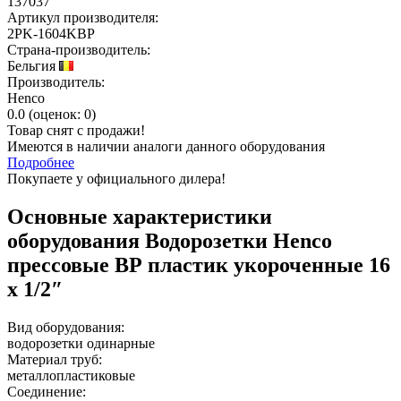
137037
Артикул производителя:
2PK-1604KBP
Страна-производитель:
Бельгия
Производитель:
Henco
0.0
(
оценок:
0)
Товар снят с продажи!
Имеются в наличии аналоги
данного оборудования
Подробнее
Покупаете у официального дилера!
Основные характеристики
оборудования
Водорозетки Henco
прессовые ВР пластик укороченные 16
x 1/2″
Вид оборудования:
водорозетки одинарные
Материал труб:
металлопластиковые
Соединение: