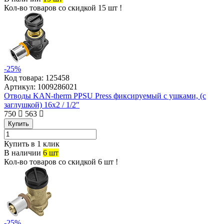
Кол-во товаров со скидкой 15 шт !
-25%
Код товара:
125458
Артикул:
1009286021
Отводы KAN-therm PPSU Press фиксируемый с ушками, (с
заглушкой) 16х2 / 1/2″
750
563
Купить
Купить в 1 клик
В наличии
6 шт
Кол-во товаров со скидкой 6 шт !
-25%