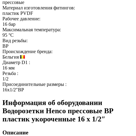
прессовые
Материал изготовления фитингов:
пластик PVDF
Рабочее давление:
16 бар
Максимальная температура:
95 °C
Вид резьбы:
ВР
Происхождение бренда:
Бельгия
Диаметр D1
:
16 мм
Резьба
:
1/2
Присоединительные размеры
:
16x1/2″ВР
Информация об оборудовании
Водорозетки Henco прессовые ВР
пластик укороченные 16 x 1/2″
Описание