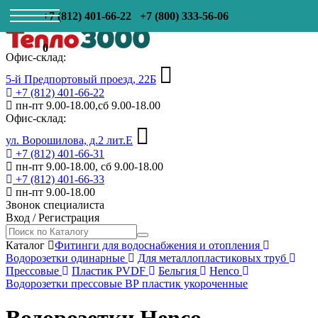
+7 (812) 401-66-22
+7 (800) 333-56-06
0
Офис-склад:
5-й Предпортовый проезд, 22Б
+7 (812) 401-66-22
пн-пт 9.00-18.00,сб 9.00-18.00
Офис-склад:
ул. Ворошилова, д.2 лит.Е
+7 (812) 401-66-31
пн-пт 9.00-18.00, сб 9.00-18.00
+7 (812) 401-66-33
пн-пт 9.00-18.00
Звонок специалиста
Вход
/
Регистрация
Каталог
Фитинги для водоснабжения и отопления
Водорозетки одинарные
Для металлопластиковых труб
Прессовые
Пластик PVDF
Бельгия
Henco
Водорозетки прессовые ВР пластик укороченные