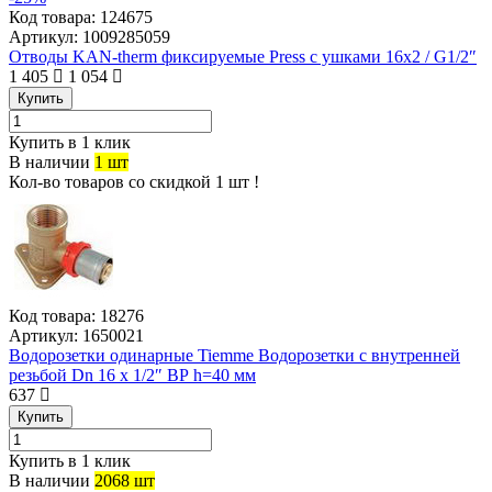
Код товара:
124675
Артикул:
1009285059
Отводы KAN-therm фиксируемые Press с ушками 16x2 / G1/2″
1 405
1 054
Купить
Купить в 1 клик
В наличии
1 шт
Кол-во товаров со скидкой 1 шт !
Код товара:
18276
Артикул:
1650021
Водорозетки одинарные Tiemme Водорозетки с внутренней
резьбой Dn 16 x 1/2″ ВР h=40 мм
637
Купить
Купить в 1 клик
В наличии
2068 шт