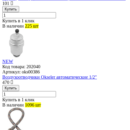
101
Купить
Купить в 1 клик
В наличии
225 шт
NEW
Код товара:
202040
Артикул:
oks00386
Воздухоотводчики Okseler автоматические 1/2"
470
Купить
Купить в 1 клик
В наличии
1096 шт