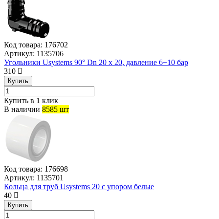
Код товара:
176702
Артикул:
1135706
Угольники Usystems 90° Dn 20 х 20, давление 6+10 бар
310
Купить
Купить в 1 клик
В наличии
8585 шт
Код товара:
176698
Артикул:
1135701
Кольца для труб Usystems 20 с упором белые
40
Купить