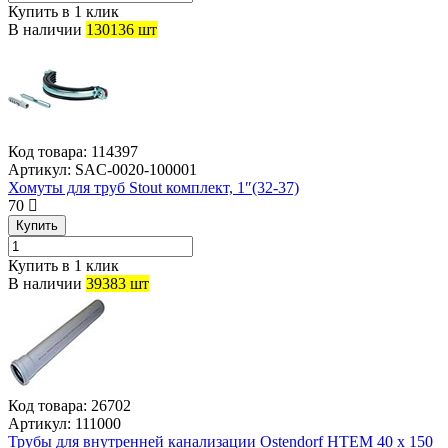
Купить в 1 клик
В наличии
130136 шт
Код товара:
114397
Артикул:
SAC-0020-100001
Хомуты для труб Stout комплект, 1″(32-37)
70
Купить
Купить в 1 клик
В наличии
39383 шт
Код товара:
26702
Артикул:
111000
Трубы для внутренней канализации Ostendorf HTEM 40 x 150