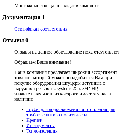
Монтажные кольца не входят в комплект.
Документация
1
Сертификат соответствия
Отзывы
0
Отзывы на данное оборудование пока отсутствуют
Обращаем Ваше внимание!
Наша компания предлагает широкий ассортимент
товаров, который может понадобиться Вам при
покупке оборудования
штуцеры латунные с
наружной резьбой Usystems 25 х 3/4″ НР
,
значительная часть из которого имеется у нас в
наличии:
Трубы для водоснабжения и отопления для
труб из сшитого полиэтилена
Крепеж
Инструменты
Теплоизоляция