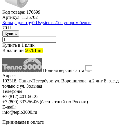
Код товара:
176699
Артикул:
1135702
Кольца для труб Usystems 25 с упором белые
70
Купить
Купить в 1 клик
В наличии
50761 шт
Полная версия сайта
Адрес:
193318, Санкт-Петербург, ул. Ворошилова, д.2 лит.Е, заезд
только с ул. Зольная
Телефоны:
+7 (812) 401-66-22
+7 (800) 333-56-06
(бесплатный по России)
E-mail:
info@teplo3000.ru
Принимаем к оплате