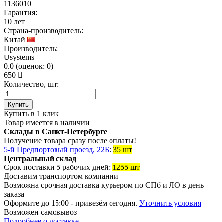
1136010
Гарантия:
10 лет
Страна-производитель:
Китай
Производитель:
Usystems
0.0
(
оценок:
0)
650
Количество, шт:
Купить
Купить в 1 клик
Товар имеется в наличии
Склады в Санкт-Петербурге
Получение товара сразу после оплаты!
5-й Предпортовый проезд, 22Б
:
35 шт
Центральный склад
Срок поставки 5 рабочих дней:
1255 шт
Доставим транспортом компании
Возможна
срочная доставка
курьером по СПб и ЛО в день
заказа
Оформите до 15:00 - привезём сегодня.
Уточнить условия
Возможен
самовывоз
Подробнее о доставке