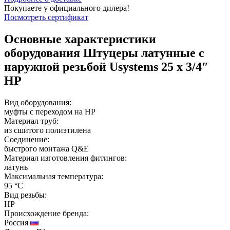
Покупаете у официального дилера!
Посмотреть сертификат
Основные характеристики
оборудования
Штуцеры латунные с
наружной резьбой Usystems 25 х 3/4″
НР
Вид оборудования:
муфты с переходом на НР
Материал труб:
из сшитого полиэтилена
Соединение:
быстрого монтажа Q&E
Материал изготовления фитингов:
латунь
Максимальная температура:
95 °C
Вид резьбы:
НР
Происхождение бренда:
Россия