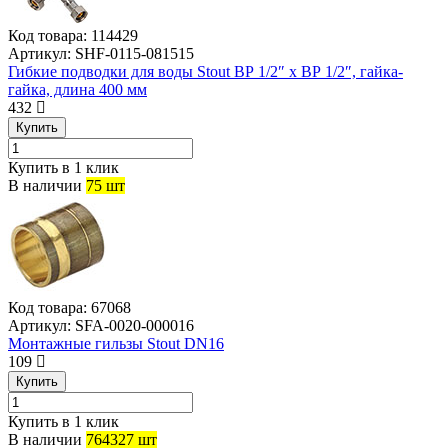
Код товара:
114429
Артикул:
SHF-0115-081515
Гибкие подводки для воды Stout ВР 1/2″ x ВР 1/2″, гайка-
гайка, длина 400 мм
432
Купить
Купить в 1 клик
В наличии
75 шт
Код товара:
67068
Артикул:
SFA-0020-000016
Монтажные гильзы Stout DN16
109
Купить
Купить в 1 клик
В наличии
764327 шт