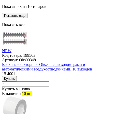
Показано
8
из
10
товаров
Показать еще
Показать все
NEW
Код товара:
199563
Артикул:
Oks00348
Блоки коллекторные Okseler с расходомерами и
автоматическими воздухоотводчиками, 10 выходов
15 400
Купить
Купить в 1 клик
В наличии
10 шт