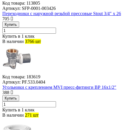
Код товара:
113805
Артикул:
SFP-0001-003426
Переходники с наружной резьбой прессовые Stout 3/4″ x 26
705
Купить
Купить в 1 клик
В наличии
3766 шт
Код товара:
183619
Артикул:
PF.533.0404
Угольники с креплением MVI пресс-фитинги ВР 16х1/2″
388
Купить
Купить в 1 клик
В наличии
271 шт