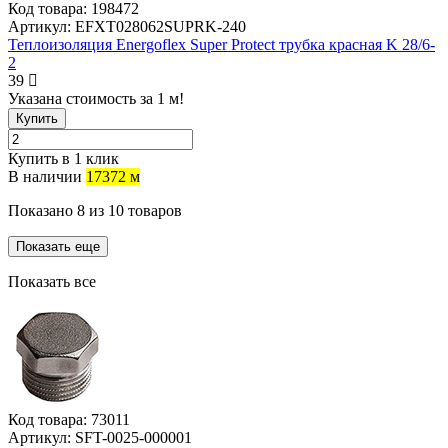
Код товара:
198472
Артикул:
EFXT028062SUPRK-240
Теплоизоляция Energoflex Super Protect трубка красная K 28/6-
2
39
Указана стоимость за 1 м!
Купить
Купить в 1 клик
В наличии
17372 м
Показано
8
из
10
товаров
Показать еще
Показать все
Код товара:
73011
Артикул:
SFT-0025-000001