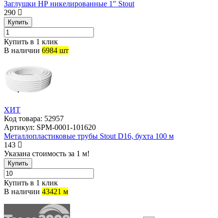
Заглушки НР никелированные 1″ Stout
290
Купить
Купить в 1 клик
В наличии
6984 шт
ХИТ
Код товара:
52957
Артикул:
SPM-0001-101620
Металлопластиковые трубы Stout D16, бухта 100 м
143
Указана стоимость за 1 м!
Купить
Купить в 1 клик
В наличии
43421 м