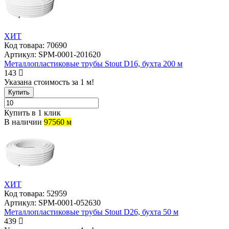
ХИТ
Код товара:
70690
Артикул:
SPM-0001-201620
Металлопластиковые трубы Stout D16, бухта 200 м
143
Указана стоимость за 1 м!
Купить
Купить в 1 клик
В наличии
97560 м
ХИТ
Код товара:
52959
Артикул:
SPM-0001-052630
Металлопластиковые трубы Stout D26, бухта 50 м
439