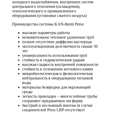
холодного водоснабжения, внутренних систем
центрального отопления (охлаждения),
технологического и промышленного
оборудования (установки сжатого воздуха)
Преимущества системы KAN-therm Press:
высокие параметры работы
незначительное тепловое удлинение труб
полное отсутствие диффузии кислорода
эксплуатационная долговечность свыше 50
лет
универсальность использования труб
стойкость к гидравлическим ударам
высокая гладкость внутренней поверхности
стойкость к отложению котлового камня
микробиологическая и физиологическая
нейтральность в оборудовании питьевой
воды
материалы безвредны для окружающей
среды
легкость прокладки – многослойные трубы
сохраняют придаваемую им форму
быстрый и несложный монтаж (в случае
соединителей Press LBP отсутствует