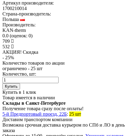
Артикул производителя:
1700210014
Страна-производитель:
Польша
Производитель:
KAN-therm
0.0
(
оценок:
0)
709
532
АКЦИЯ! Скидкa
- 25%
Количество товаров по акции
ограничено - 25 шт
Количество, шт:
Купить
Купить в 1 клик
Товар имеется в наличии
Склады в Санкт-Петербурге
Получение товара сразу после оплаты!
5-й Предпортовый проезд, 22Б
:
25 шт
Доставим транспортом компании
Возможна
срочная доставка
курьером по СПб и ЛО в день
заказа
Оформите до 15:00 - привезём сегодня.
Уточнить условия