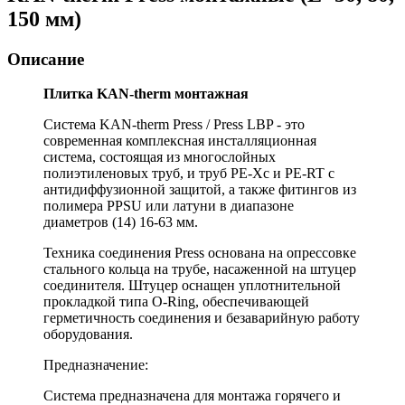
150 мм)
Описание
Плитка KAN-therm монтажная
Система KAN-therm Press / Press LBP - это
современная комплексная инсталляционная
система, состоящая из многослойных
полиэтиленовых труб, и труб PE-Xc и PE-RT с
антидиффузионной защитой, а также фитингов из
полимера PPSU или латуни в диапазоне
диаметров (14) 16-63 мм.
Техника соединения Press основана на опрессовке
стального кольца на трубе, насаженной на штуцер
соединителя. Штуцер оснащен уплотнительной
прокладкой типа O-Ring, обеспечивающей
герметичность соединения и безаварийную работу
оборудования.
Предназначение:
Cистема предназначена для монтажа горячего и