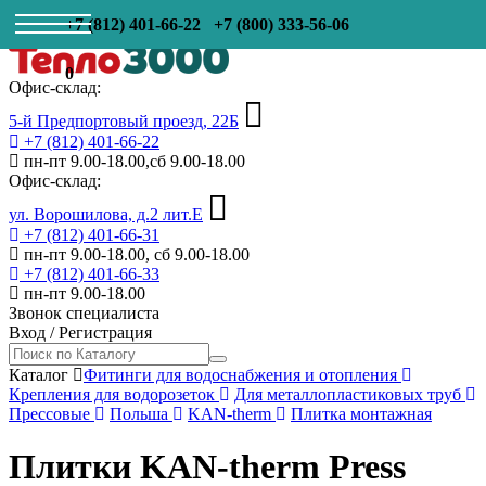
+7 (812) 401-66-22
+7 (800) 333-56-06
0
Офис-склад:
5-й Предпортовый проезд, 22Б
+7 (812) 401-66-22
пн-пт 9.00-18.00,сб 9.00-18.00
Офис-склад:
ул. Ворошилова, д.2 лит.Е
+7 (812) 401-66-31
пн-пт 9.00-18.00, сб 9.00-18.00
+7 (812) 401-66-33
пн-пт 9.00-18.00
Звонок специалиста
Вход
/
Регистрация
Каталог
Фитинги для водоснабжения и отопления
Крепления для водорозеток
Для металлопластиковых труб
Прессовые
Польша
KAN-therm
Плитка монтажная
Плитки KAN-therm Press