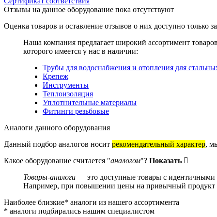
Сертификат соответствия
Отзывы на данное оборудование пока отсутствуют
Оценка товаров и оставление отзывов о них доступно только 
Наша компания предлагает широкий ассортимент товаро
которого имеется у нас в наличии:
Трубы для водоснабжения и отопления для стальны
Крепеж
Инструменты
Теплоизоляция
Уплотнительные материалы
Фитинги резьбовые
Аналоги данного оборудования
Данный подбор аналогов носит
рекомендательный характер
, м
Какое оборудование считается "
аналогом
"?
Показать
Товары-аналоги
— это доступные товары с идентичными и
Например, при повышении цены на привычный продукт о
Наиболее близкие* аналоги из нашего ассортимента
* аналоги подбирались нашим специалистом