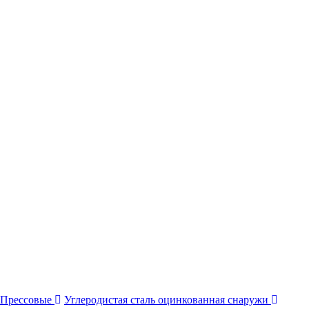
Прессовые
Углеродистая сталь оцинкованная снаружи