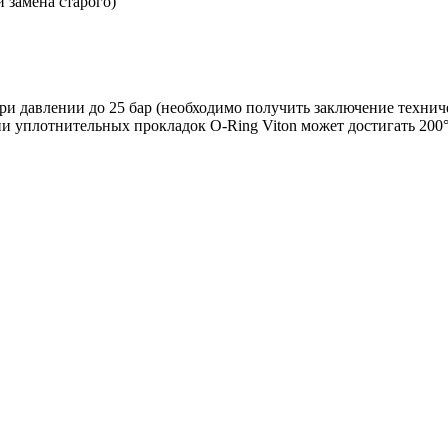
 замена старого)
 давлении до 25 бар (необходимо получить заключение техниче
ии уплотнительных прокладок O-Ring Viton может достигать 200