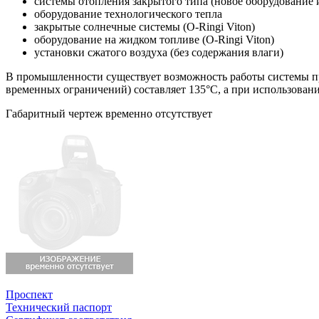
системы отопления закрытого типа (новое оборудование и
оборудование технологического тепла
закрытые солнечные системы (O-Ringi Viton)
оборудование на жидком топливе (O-Ringi Viton)
установки сжатого воздуха (без содержания влаги)
В промышленности существует возможность работы системы при
временных ограничений) составляет 135°C, а при использован
Габаритный чертеж временно отсутствует
Проспект
Технический паспорт