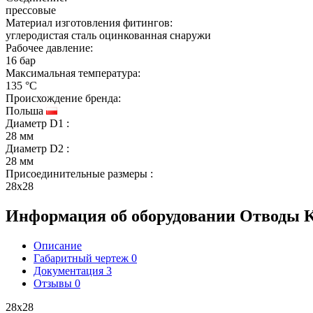
прессовые
Материал изготовления фитингов:
углеродистая сталь оцинкованная снаружи
Рабочее давление:
16 бар
Максимальная температура:
135 °C
Происхождение бренда:
Польша
Диаметр D1
:
28 мм
Диаметр D2
:
28 мм
Присоединительные размеры
:
28x28
Информация об оборудовании
Отводы K
Описание
Габаритный чертеж
0
Документация
3
Отзывы
0
28х28