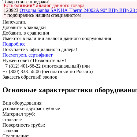
Товар снят с продажи!
Есть
близкий* аналог
данного товара:
120923
Отводы Sanha SANHA-Therm 24002A 90° ВПр-ВПр 28 
* подбирались нашим специалистом
Напечатать
Добавить в закладки
Добавить в сравнения
Имеются в наличии аналоги
данного оборудования
Подробнее
Покупаете у официального дилера!
Посмотреть сертификат
Нужен совет? Позвоните нам!
+7 (812) 401-66-22 (многоканальный) или
+7 (800) 333-56-06 (бесплатный по России)
Заказать обратный звонок
Основные характеристики оборудован
Вид оборудования:
угольники двухраструбные
Материал труб:
стальные
Поверхность трубы:
гладкая
Соединение: