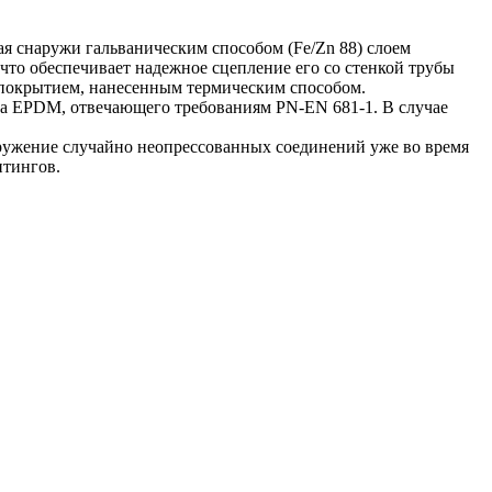
ная снаружи гальваническим способом (Fe/Zn 88) слоем
что обеспечивает надежное сцепление его со стенкой трубы
 покрытием, нанесенным термическим способом.
ка EPDM, отвечающего требованиям PN-EN 681-1. В случае
ружение случайно неопрессованных соединений уже во время
итингов.