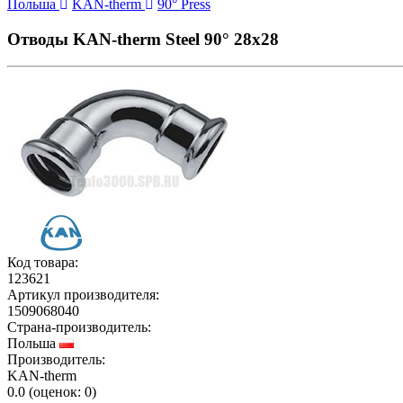
Польша
KAN-therm
90° Press
Отводы KAN-therm Steel 90° 28х28
Код товара:
123621
Артикул производителя:
1509068040
Страна-производитель:
Польша
Производитель:
KAN-therm
0.0
(
оценок:
0)