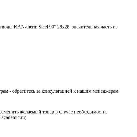
тводы KAN-therm Steel 90° 28х28
, значительная часть из
трам - обратитесь за консультацией к нашим менеджерам.
аменить желаемый товар в случае необходимости.
.academic.ru
)