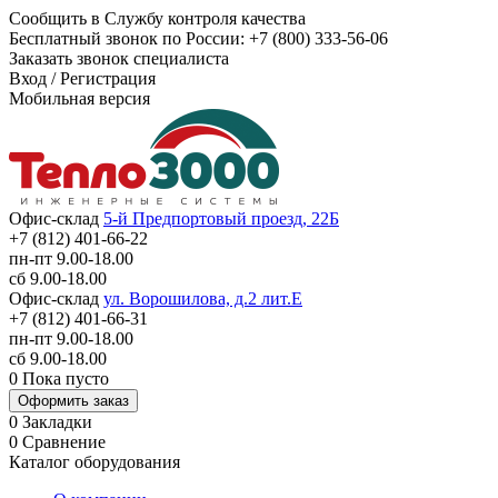
Сообщить в Службу контроля качества
Бесплатный звонок по России:
+7 (800) 333-56-06
Заказать звонок специалиста
Вход
/
Регистрация
Мобильная версия
Офис-склад
5-й Предпортовый проезд, 22Б
+7 (812) 401-66-22
пн-пт 9.00-18.00
сб 9.00-18.00
Офис-склад
ул. Ворошилова, д.2 лит.Е
+7 (812) 401-66-31
пн-пт 9.00-18.00
сб 9.00-18.00
0
Пока пусто
Оформить заказ
0
Закладки
0
Сравнение
Каталог оборудования