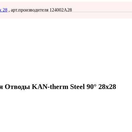
x 28
, арт.производителя 124002A28
ия
Отводы KAN-therm Steel 90° 28х28