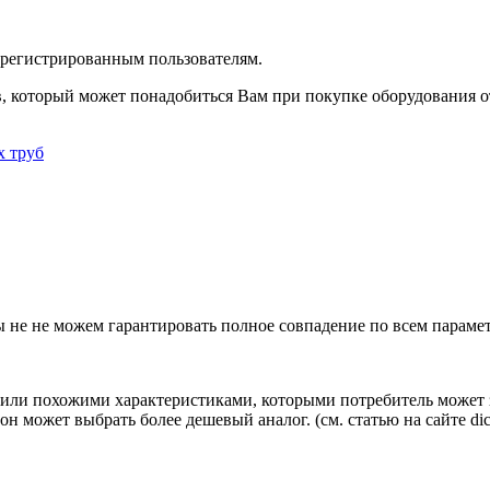
зарегистрированным пользователям.
в, который может понадобиться Вам при покупке оборудования
о
х труб
ы не не можем гарантировать полное совпадение по всем параме
ли похожими характеристиками, которыми потребитель может з
н может выбрать более дешевый аналог.
(см.
статью на сайте dic