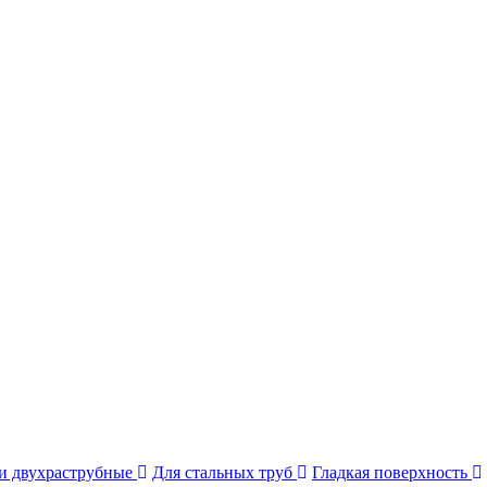
и двухраструбные
Для стальных труб
Гладкая поверхность