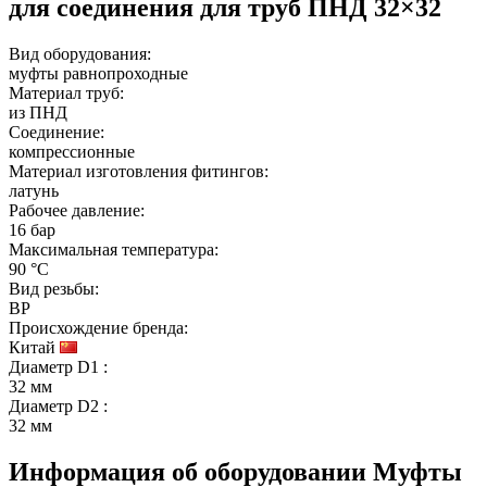
для соединения для труб ПНД 32×32
Вид оборудования:
муфты равнопроходные
Материал труб:
из ПНД
Соединение:
компрессионные
Материал изготовления фитингов:
латунь
Рабочее давление:
16 бар
Максимальная температура:
90 °C
Вид резьбы:
ВР
Происхождение бренда:
Китай
Диаметр D1
:
32 мм
Диаметр D2
:
32 мм
Информация об оборудовании
Муфты