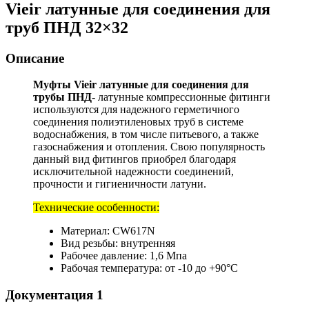
Vieir латунные для соединения для
труб ПНД 32×32
Описание
Муфты Vieir латунные для соединения для
трубы ПНД
- латунные компрессионные фитинги
используются для надежного герметичного
соединения полиэтиленовых труб в системе
водоснабжения, в том числе питьевого, а также
газоснабжения и отопления. Свою популярность
данный вид фитингов приобрел благодаря
исключительной надежности соединений,
прочности и гигиеничности латуни.
Технические особенности:
Материал: CW617N
Вид резьбы: внутренняя
Рабочее давление: 1,6 Мпа
Рабочая температура: от -10 до +90°С
Документация
1