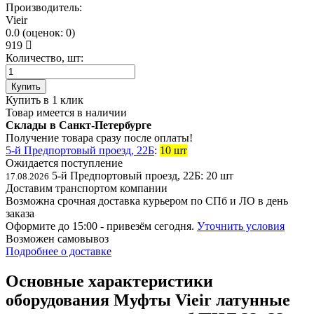
Производитель:
Vieir
0.0
(
оценок:
0)
919
Количество, шт:
Купить
Купить в 1 клик
Товар имеется в наличии
Склады в Санкт-Петербурге
Получение товара сразу после оплаты!
5-й Предпортовый проезд, 22Б
:
10 шт
Ожидается поступление
5-й Предпортовый проезд, 22Б:
20 шт
17.08.2026
Доставим транспортом компании
Возможна
срочная доставка
курьером по СПб и ЛО в день
заказа
Оформите до 15:00 - привезём сегодня.
Уточнить условия
Возможен
самовывоз
Подробнее о доставке
Основные характеристики
оборудования
Муфты Vieir латунные