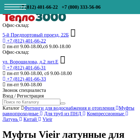
+7 (812) 401-66-22
+7 (800) 333-56-06
0
Офис-склад:
5-й Предпортовый проезд, 22Б
+7 (812) 401-66-22
пн-пт 9.00-18.00,сб 9.00-18.00
Офис-склад:
ул. Ворошилова, д.2 лит.Е
+7 (812) 401-66-31
пн-пт 9.00-18.00, сб 9.00-18.00
+7 (812) 401-66-33
пн-пт 9.00-18.00
Звонок специалиста
Вход
/
Регистрация
Каталог
Фитинги для водоснабжения и отопления
Муфты
равнопроходные
Для труб из ПНД
Компрессионные
Латунь
Китай
Vieir
Муфты Vieir латунные для