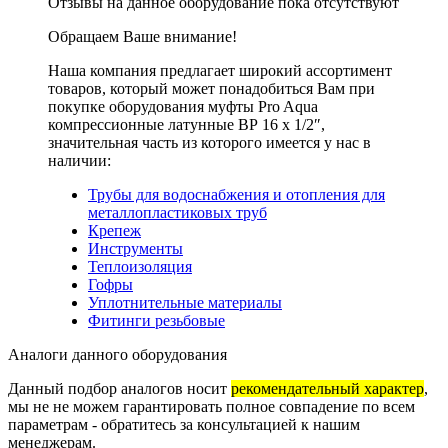
Отзывы на данное оборудование пока отсутствуют
Обращаем Ваше внимание!
Наша компания предлагает широкий ассортимент
товаров, который может понадобиться Вам при
покупке оборудования
муфты Pro Aqua
компрессионные латунные ВР 16 x 1/2″
,
значительная часть из которого имеется у нас в
наличии:
Трубы для водоснабжения и отопления для
металлопластиковых труб
Крепеж
Инструменты
Теплоизоляция
Гофры
Уплотнительные материалы
Фитинги резьбовые
Аналоги данного оборудования
Данный подбор аналогов носит
рекомендательный характер
,
мы не не можем гарантировать полное совпадение по всем
параметрам - обратитесь за консультацией к нашим
менеджерам.