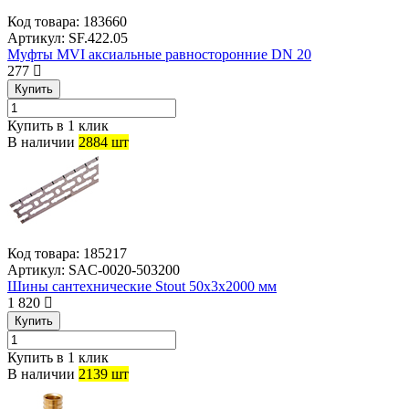
Код товара:
183660
Артикул:
SF.422.05
Муфты MVI аксиальные равносторонние DN 20
277
Купить
Купить в 1 клик
В наличии
2884 шт
Код товара:
185217
Артикул:
SAC-0020-503200
Шины сантехнические Stout 50x3x2000 мм
1 820
Купить
Купить в 1 клик
В наличии
2139 шт