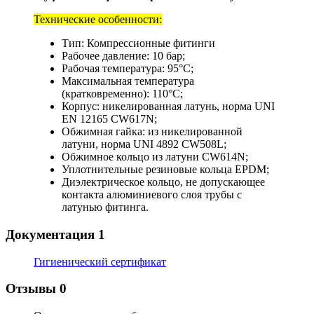
Технические особенности:
Тип: Компрессионные фитинги
Рабочее давление: 10 бар;
Рабочая температура: 95°С;
Максимальная температура
(кратковременно): 110°С;
Корпус: никелированная латунь, норма UNI
EN 12165 CW617N;
Обжимная гайка: из никелированной
латуни, норма UNI 4892 CW508L;
Обжимное кольцо из латуни CW614N;
Уплотнительные резиновые кольца EPDM;
Диэлектрическое кольцо, не допускающее
контакта алюминиевого слоя трубы с
латунью фитинга.
Документация
1
Гигиенический сертификат
Отзывы
0