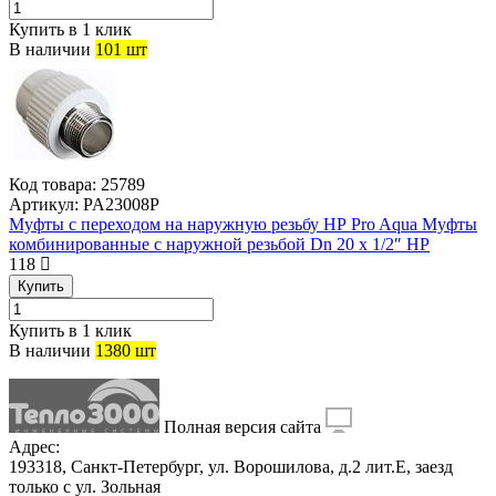
Купить в 1 клик
В наличии
101 шт
Код товара:
25789
Артикул:
PA23008P
Муфты с переходом на наружную резьбу НР Pro Aqua Муфты
комбинированные с наружной резьбой Dn 20 х 1/2″ НР
118
Купить
Купить в 1 клик
В наличии
1380 шт
Полная версия сайта
Адрес:
193318, Санкт-Петербург, ул. Ворошилова, д.2 лит.Е, заезд
только с ул. Зольная