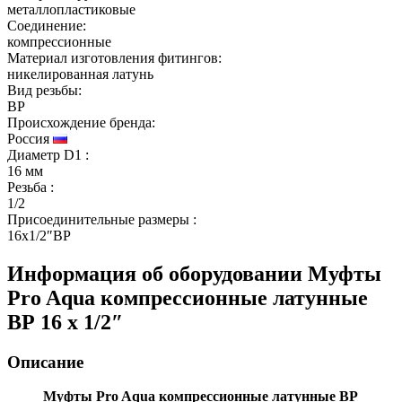
металлопластиковые
Соединение:
компрессионные
Материал изготовления фитингов:
никелированная латунь
Вид резьбы:
ВР
Происхождение бренда:
Россия
Диаметр D1
:
16 мм
Резьба
:
1/2
Присоединительные размеры
:
16x1/2″ВР
Информация об оборудовании
Муфты
Pro Aqua компрессионные латунные
ВР 16 x 1/2″
Описание
Муфты Pro Aqua компрессионные латунные ВР