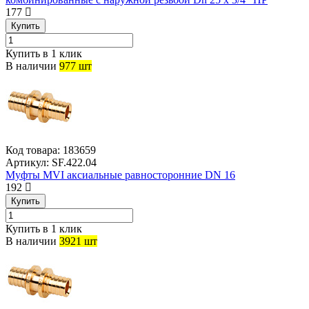
177
Купить
Купить в 1 клик
В наличии
977 шт
Код товара:
183659
Артикул:
SF.422.04
Муфты MVI аксиальные равносторонние DN 16
192
Купить
Купить в 1 клик
В наличии
3921 шт