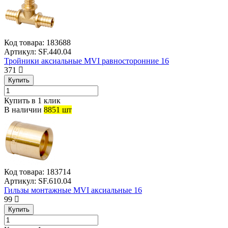
Код товара:
183688
Артикул:
SF.440.04
Тройники аксиальные MVI равносторонние 16
371
Купить
Купить в 1 клик
В наличии
8851 шт
Код товара:
183714
Артикул:
SF.610.04
Гильзы монтажные MVI аксиальные 16
99
Купить