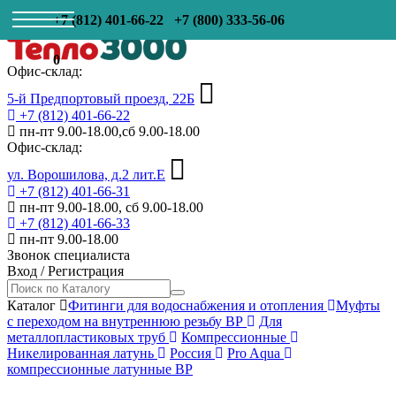
+7 (812) 401-66-22
+7 (800) 333-56-06
0
Офис-склад:
5-й Предпортовый проезд, 22Б
+7 (812) 401-66-22
пн-пт 9.00-18.00,сб 9.00-18.00
Офис-склад:
ул. Ворошилова, д.2 лит.Е
+7 (812) 401-66-31
пн-пт 9.00-18.00, сб 9.00-18.00
+7 (812) 401-66-33
пн-пт 9.00-18.00
Звонок специалиста
Вход
/
Регистрация
Каталог
Фитинги для водоснабжения и отопления
Муфты
с переходом на внутреннюю резьбу ВР
Для
металлопластиковых труб
Компрессионные
Никелированная латунь
Россия
Pro Aqua
компрессионные латунные ВР