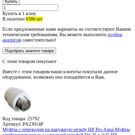
Купить
Купить в 1 клик
В наличии
6580 шт
Если предложенные нами варианты не соответствуют Вашим
техническим требованиям, Вы можете выполнить
подбор
аналогов
самостоятельно!
Подобрать аналоги товара
С этим товаром покупают
Вместе с этим товаром наши клиенты покупали данное
оборудование, возможно оно понадобится и Вам.
Код товара:
25792
Артикул:
PA23014P
Муфты с переходом на наружную резьбу НР Pro Aqua Муфты
комбинированные с наружной резьбой Dn 25 х 3/4″ НР