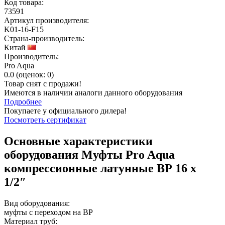
Код товара:
73591
Артикул производителя:
K01-16-F15
Страна-производитель:
Китай
Производитель:
Pro Aqua
0.0
(
оценок:
0)
Товар снят с продажи!
Имеются в наличии аналоги
данного оборудования
Подробнее
Покупаете у официального дилера!
Посмотреть сертификат
Основные характеристики
оборудования
Муфты Pro Aqua
компрессионные латунные ВР 16 x
1/2″
Вид оборудования:
муфты с переходом на ВР
Материал труб: