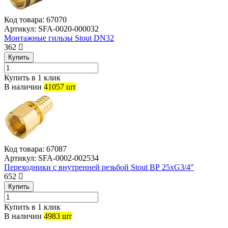
Код товара:
67070
Артикул:
SFA-0020-000032
Монтажные гильзы Stout DN32
362
Купить
Купить в 1 клик
В наличии
41057 шт
Код товара:
67087
Артикул:
SFA-0002-002534
Переходники с внутренней резьбой Stout ВР 25хG3/4″
652
Купить
Купить в 1 клик
В наличии
4983 шт