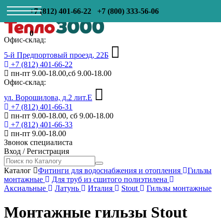
+7 (812) 401-66-22
+7 (800) 333-56-06
0
Офис-склад:
5-й Предпортовый проезд, 22Б
+7 (812) 401-66-22
пн-пт 9.00-18.00,сб 9.00-18.00
Офис-склад:
ул. Ворошилова, д.2 лит.Е
+7 (812) 401-66-31
пн-пт 9.00-18.00, сб 9.00-18.00
+7 (812) 401-66-33
пн-пт 9.00-18.00
Звонок специалиста
Вход
/
Регистрация
Каталог
Фитинги для водоснабжения и отопления
Гильзы
монтажные
Для труб из сшитого полиэтилена
Аксиальные
Латунь
Италия
Stout
Гильзы монтажные
Монтажные гильзы Stout