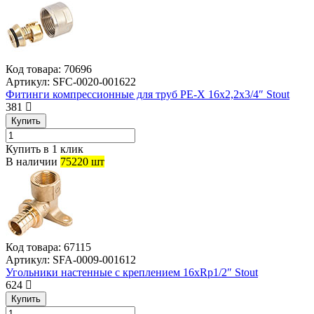
Код товара:
70696
Артикул:
SFC-0020-001622
Фитинги компрессионные для труб PE-X 16х2,2х3/4″ Stout
381
Купить
Купить в 1 клик
В наличии
75220 шт
Код товара:
67115
Артикул:
SFA-0009-001612
Угольники настенные с креплением 16xRp1/2″ Stout
624
Купить