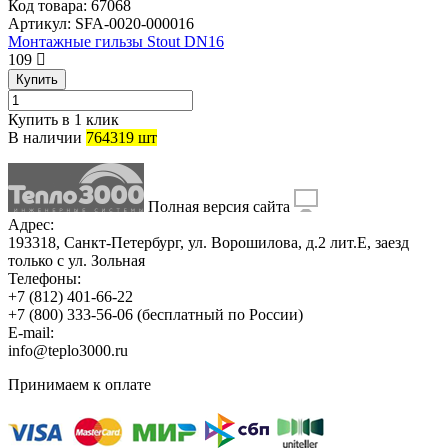
Код товара:
67068
Артикул:
SFA-0020-000016
Монтажные гильзы Stout DN16
109
Купить
Купить в 1 клик
В наличии
764319 шт
Полная версия сайта
Адрес:
193318, Санкт-Петербург, ул. Ворошилова, д.2 лит.Е, заезд
только с ул. Зольная
Телефоны:
+7 (812) 401-66-22
+7 (800) 333-56-06
(бесплатный по России)
E-mail:
info@teplo3000.ru
Принимаем к оплате