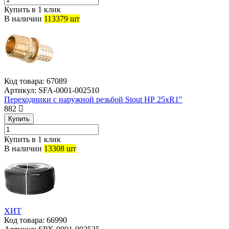
Купить в 1 клик
В наличии
113379 шт
Код товара:
67089
Артикул:
SFA-0001-002510
Переходники с наружной резьбой Stout НР 25хR1″
882
Купить
Купить в 1 клик
В наличии
13308 шт
ХИТ
Код товара:
66990