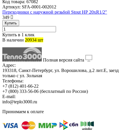
Код товара:
67082
Артикул:
SFA-0001-002012
Переходники с наружной резьбой Stout НР 20хR1/2″
349
Купить
Купить в 1 клик
В наличии
20934 шт
Полная версия сайта
Адрес:
193318, Санкт-Петербург, ул. Ворошилова, д.2 лит.Е, заезд
только с ул. Зольная
Телефоны:
+7 (812) 401-66-22
+7 (800) 333-56-06
(бесплатный по России)
E-mail:
info@teplo3000.ru
Принимаем к оплате