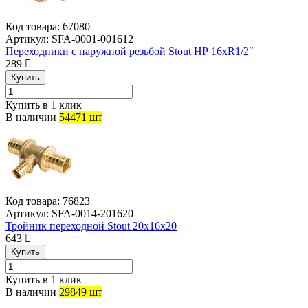
Код товара:
67080
Артикул:
SFA-0001-001612
Переходники с наружной резьбой Stout НР 16хR1/2″
289
Купить
Купить в 1 клик
В наличии
54471 шт
Код товара:
76823
Артикул:
SFA-0014-201620
Тройник переходной Stout 20х16х20
643
Купить
Купить в 1 клик
В наличии
29849 шт