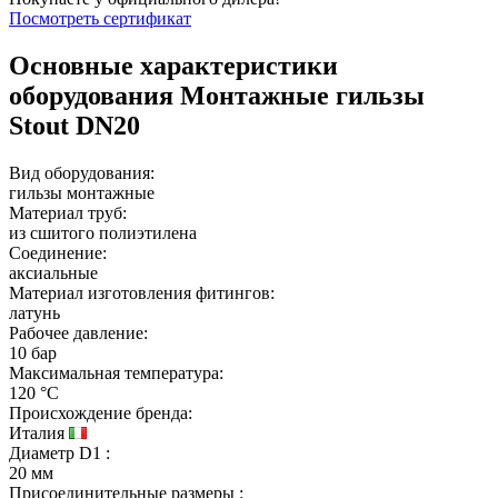
Посмотреть сертификат
Основные характеристики
оборудования
Монтажные гильзы
Stout DN20
Вид оборудования:
гильзы монтажные
Материал труб:
из сшитого полиэтилена
Соединение:
аксиальные
Материал изготовления фитингов:
латунь
Рабочее давление:
10 бар
Максимальная температура:
120 °C
Происхождение бренда:
Италия
Диаметр D1
:
20 мм
Присоединительные размеры
: