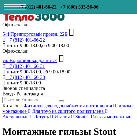
+7 (812) 401-66-22
+7 (800) 333-56-06
0
Офис-склад:
5-й Предпортовый проезд, 22Б
+7 (812) 401-66-22
пн-пт 9.00-18.00,сб 9.00-18.00
Офис-склад:
ул. Ворошилова, д.2 лит.Е
+7 (812) 401-66-31
пн-пт 9.00-18.00, сб 9.00-18.00
+7 (812) 401-66-33
пн-пт 9.00-18.00
Звонок специалиста
Вход
/
Регистрация
Каталог
Фитинги для водоснабжения и отопления
Гильзы
монтажные
Для труб из сшитого полиэтилена
Аксиальные
Латунь
Италия
Stout
Гильзы монтажные
Монтажные гильзы Stout