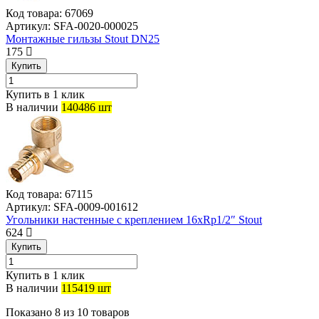
Код товара:
67069
Артикул:
SFA-0020-000025
Монтажные гильзы Stout DN25
175
Купить
Купить в 1 клик
В наличии
140486 шт
Код товара:
67115
Артикул:
SFA-0009-001612
Угольники настенные с креплением 16xRp1/2″ Stout
624
Купить
Купить в 1 клик
В наличии
115419 шт
Показано
8
из
10
товаров