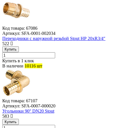
Код товара:
67086
Артикул:
SFA-0001-002034
Переходники с наружной резьбой Stout НР 20хR3/4″
522
Купить
Купить в 1 клик
В наличии
10116 шт
Код товара:
67107
Артикул:
SFA-0007-000020
Угольники 90° DN20 Stout
583
Купить