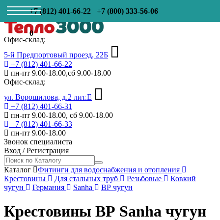
+7 (812) 401-66-22
+7 (800) 333-56-06
0
Офис-склад:
5-й Предпортовый проезд, 22Б
+7 (812) 401-66-22
пн-пт 9.00-18.00,сб 9.00-18.00
Офис-склад:
ул. Ворошилова, д.2 лит.Е
+7 (812) 401-66-31
пн-пт 9.00-18.00, сб 9.00-18.00
+7 (812) 401-66-33
пн-пт 9.00-18.00
Звонок специалиста
Вход
/
Регистрация
Каталог
Фитинги для водоснабжения и отопления
Крестовины
Для стальных труб
Резьбовые
Ковкий
чугун
Германия
Sanha
ВР чугун
Крестовины ВР Sanha чугун