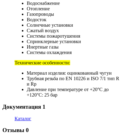
Водоснабжение
Отопление
Газопроводы
Водосток
Солнечные установки
Сжатый воздух
Системы пожаротушения
Спринклерные установки
Инертные газы
Системы охлаждения
Технические особенности:
Материал изделия: оцинкованный чугун
Трубная резьба по EN 10226 и ISO 7/1 тип R
и Rp
Давление при температуре от +20°C до
+120°C: 25 бар
Документация
1
Каталог
Отзывы
0