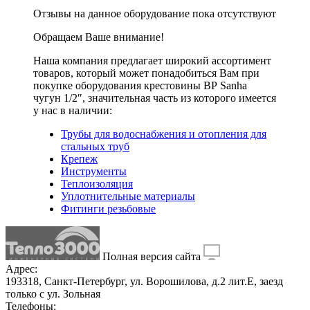
Отзывы на данное оборудование пока отсутствуют
Обращаем Ваше внимание!
Наша компания предлагает широкий ассортимент
товаров, который может понадобиться Вам при
покупке оборудования
крестовины ВР Sanha
чугун 1/2″
, значительная часть из которого имеется
у нас в наличии:
Трубы для водоснабжения и отопления для
стальных труб
Крепеж
Инструменты
Теплоизоляция
Уплотнительные материалы
Фитинги резьбовые
Полная версия сайта
Адрес:
193318, Санкт-Петербург, ул. Ворошилова, д.2 лит.Е, заезд
только с ул. Зольная
Телефоны: